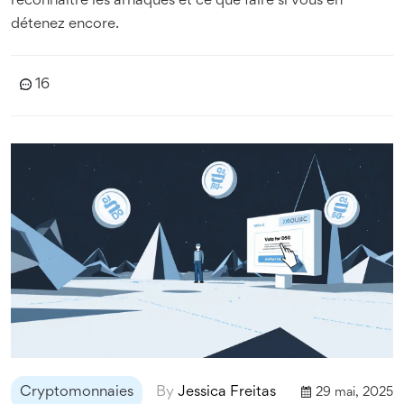
reconnaître les arnaques et ce que faire si vous en
détenez encore.
16
Cryptomonnaies
By
Jessica Freitas
29 mai, 2025