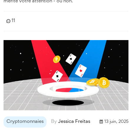
mérite votre attention - ou non.
11
Cryptomonnaies
By
Jessica Freitas
13 juin, 2025