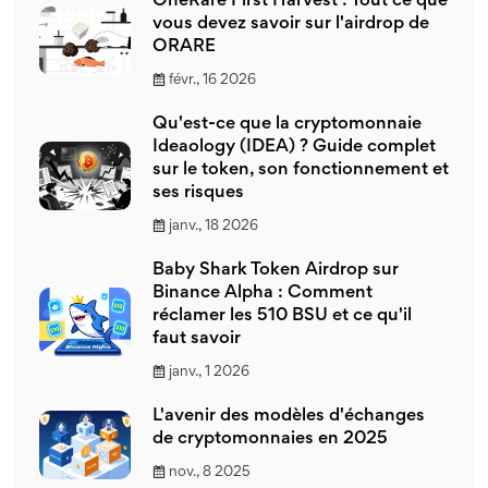
OneRare First Harvest : Tout ce que
vous devez savoir sur l'airdrop de
ORARE
févr., 16 2026
Qu'est-ce que la cryptomonnaie
Ideaology (IDEA) ? Guide complet
sur le token, son fonctionnement et
ses risques
janv., 18 2026
Baby Shark Token Airdrop sur
Binance Alpha : Comment
réclamer les 510 BSU et ce qu'il
faut savoir
janv., 1 2026
L'avenir des modèles d'échanges
de cryptomonnaies en 2025
nov., 8 2025