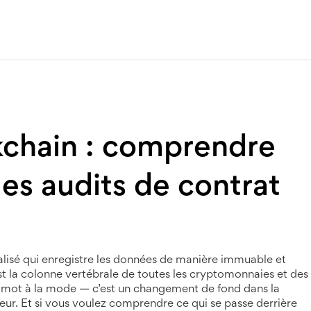
kchain : comprendre
es audits de contrat
lisé qui enregistre les données de manière immuable et
 est la colonne vertébrale de toutes les cryptomonnaies et des
n mot à la mode — c’est un changement de fond dans la
leur. Et si vous voulez comprendre ce qui se passe derrière