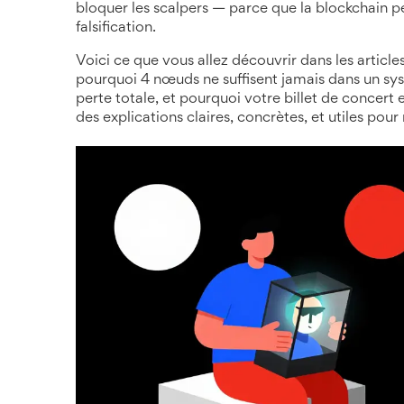
bloquer les scalpers — parce que la blockchain pe
falsification.
Voici ce que vous allez découvrir dans les artic
pourquoi 4 nœuds ne suffisent jamais dans un s
perte totale, et pourquoi votre billet de concert 
des explications claires, concrètes, et utiles pou