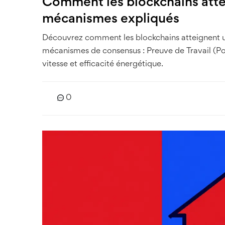
Comment les blockchains atte
mécanismes expliqués
Découvrez comment les blockchains atteignent u
mécanismes de consensus : Preuve de Travail (PoW
vitesse et efficacité énergétique.
0