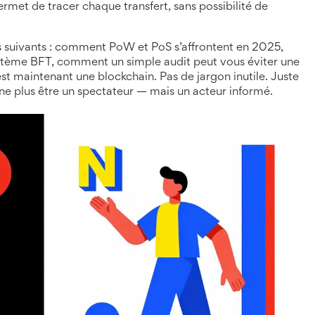
rmet de tracer chaque transfert, sans possibilité de
les suivants : comment PoW et PoS s’affrontent en 2025,
ystème BFT, comment un simple audit peut vous éviter une
est maintenant une blockchain. Pas de jargon inutile. Juste
r ne plus être un spectateur — mais un acteur informé.