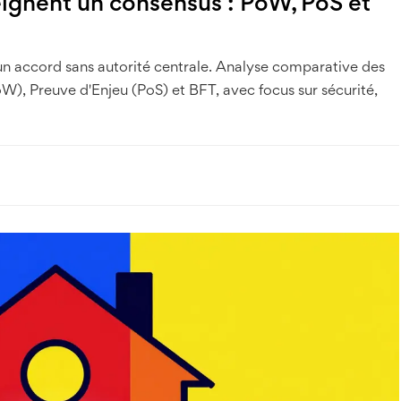
ignent un consensus : PoW, PoS et
n accord sans autorité centrale. Analyse comparative des
), Preuve d'Enjeu (PoS) et BFT, avec focus sur sécurité,