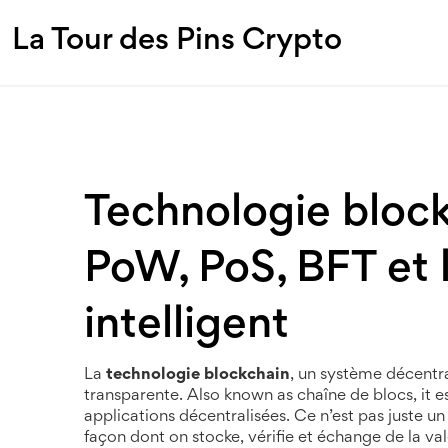
La Tour des Pins Crypto
Technologie bloc
PoW, PoS, BFT et l
intelligent
La
technologie blockchain
,
un système décentra
transparente
. Also known as
chaîne de blocs
, it
applications décentralisées.
Ce n’est pas juste u
façon dont on stocke, vérifie et échange de la va