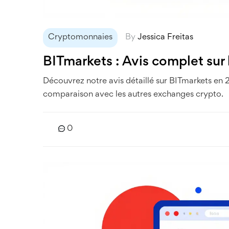
Cryptomonnaies
By
Jessica Freitas
BITmarkets : Avis complet sur
Découvrez notre avis détaillé sur BITmarkets en 
comparaison avec les autres exchanges crypto.
0