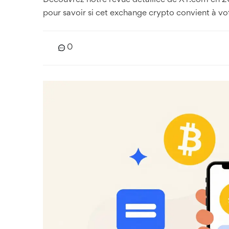
Découvrez notre revue détaillée de XT.com en 2026
pour savoir si cet exchange crypto convient à vot
0