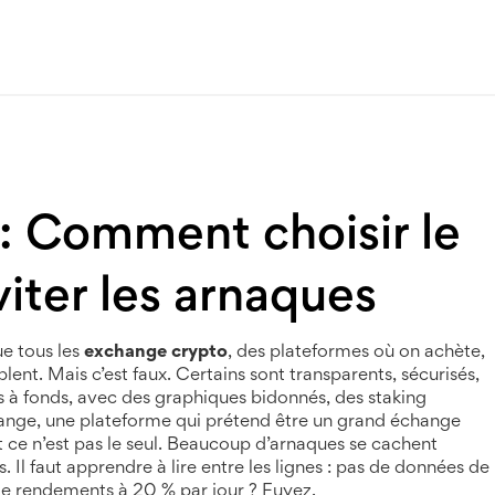
: Comment choisir le
iter les arnaques
e tous les
exchange crypto
,
des plateformes où on achète,
ent. Mais c’est faux. Certains sont transparents, sécurisés,
ges à fonds, avec des graphiques bidonnés, des staking
hange
,
une plateforme qui prétend être un grand échange
t ce n’est pas le seul. Beaucoup d’arnaques se cachent
l faut apprendre à lire entre les lignes : pas de données de
e rendements à 20 % par jour ? Fuyez.