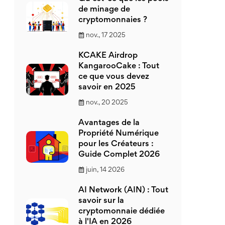
de minage de
cryptomonnaies ?
nov., 17 2025
KCAKE Airdrop
KangarooCake : Tout
ce que vous devez
savoir en 2025
nov., 20 2025
Avantages de la
Propriété Numérique
pour les Créateurs :
Guide Complet 2026
juin, 14 2026
AI Network (AIN) : Tout
savoir sur la
cryptomonnaie dédiée
à l'IA en 2026