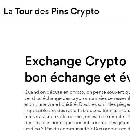
La Tour des Pins Crypto
Exchange Crypto 
bon échange et év
Quand on débute en crypto, on pense souvent qu
vend ou échange des cryptomonnaies
se ressembl
et ont une vraie liquidité. D’autres sont des piè
impossibles, et des retraits bloqués.
Triunits Exc
mais n’a aucun volume réel
, en est un exemple. E
derrière des noms qui sonnent comme des géants. I
trading ? Pas de communauté ? Des promesses d