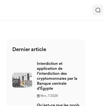
Dernier article
Interdiction et
application de
l'interdiction des
cryptomonnaies par la
Banque centrale
d'Égypte
févr., 7 2026
Qu'est-ce que les pools