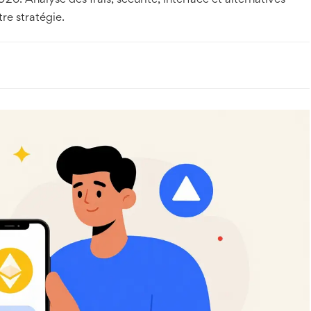
. Analyse des frais, sécurité, interface et alternatives
re stratégie.