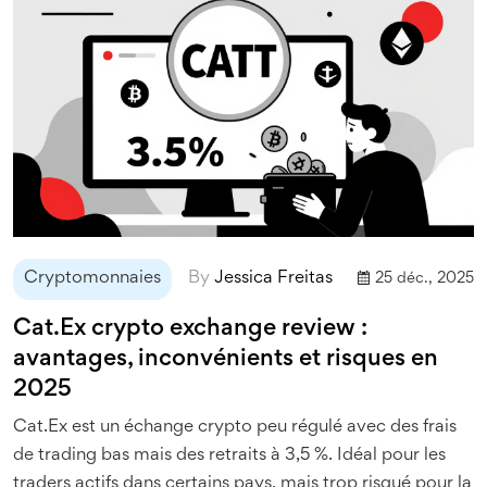
Cryptomonnaies
By
Jessica Freitas
25 déc., 2025
Cat.Ex crypto exchange review :
avantages, inconvénients et risques en
2025
Cat.Ex est un échange crypto peu régulé avec des frais
de trading bas mais des retraits à 3,5 %. Idéal pour les
traders actifs dans certains pays, mais trop risqué pour la