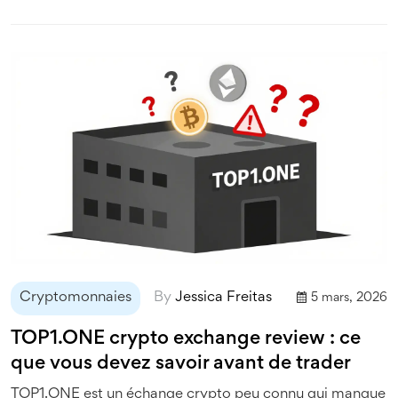
Cryptomonnaies
By
Jessica Freitas
5 mars, 2026
TOP1.ONE crypto exchange review : ce
que vous devez savoir avant de trader
TOP1.ONE est un échange crypto peu connu qui manque