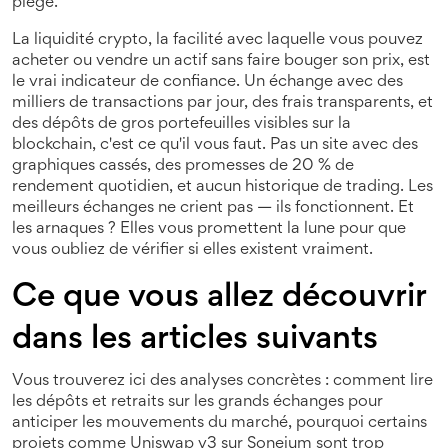
piège.
La
liquidité crypto
,
la facilité avec laquelle vous pouvez
acheter ou vendre un actif sans faire bouger son prix
, est
le vrai indicateur de confiance. Un échange avec des
milliers de transactions par jour, des frais transparents, et
des dépôts de gros portefeuilles visibles sur la
blockchain, c'est ce qu'il vous faut. Pas un site avec des
graphiques cassés, des promesses de 20 % de
rendement quotidien, et aucun historique de trading. Les
meilleurs échanges ne crient pas — ils fonctionnent. Et
les arnaques ? Elles vous promettent la lune pour que
vous oubliez de vérifier si elles existent vraiment.
Ce que vous allez découvrir
dans les articles suivants
Vous trouverez ici des analyses concrètes : comment lire
les dépôts et retraits sur les grands échanges pour
anticiper les mouvements du marché, pourquoi certains
projets comme Uniswap v3 sur Soneium sont trop