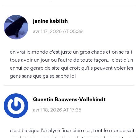
janine keblish
avril 17, 2026 AT 05:39
en vrai le monde c'est juste un gros chaos et on se fait
tous avoir un jour ou l'autre de toute façon... c'est d'un
ennui ce genre de site qui croit qu'ils peuvent voler les
gens sans que ça se sache lol
Quentin Bauwens-Vollekindt
avril 18, 2026 AT 17:35
c'est basique l'analyse financiero ici, tout le monde sait