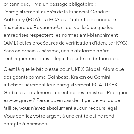
britannique, il y a un passage obligatoire :
l'enregistrement auprès de la
Financial Conduct
Authority
(FCA). La
FCA est l'autorité de conduite
financière du Royaume-Uni qui veille à ce que les
entreprises respectent les normes anti-blanchiment
(AML) et les procédures de vérification d'identité (KYC)
.
Sans ce précieux sésame, une plateforme opère
techniquement dans l'illégalité sur le sol britannique.
C'est là que le bât blesse pour
UKEX Global
. Alors que
des géants comme
Coinbase
,
Kraken
ou
Gemini
affichent fièrement leur enregistrement FCA, UKEX
Global est totalement absent de ces registres. Pourquoi
est-ce grave ? Parce qu'en cas de litige, de vol ou de
faillite, vous n'avez absolument aucun recours légal.
Vous confiez votre argent à une entité qui ne rend
compte à personne.