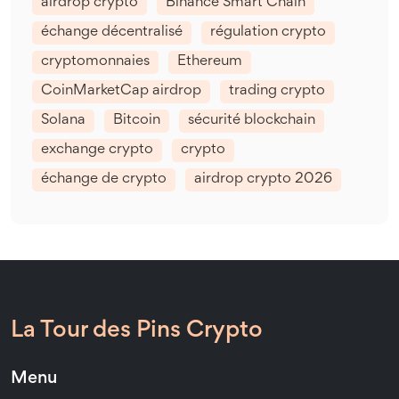
airdrop crypto
Binance Smart Chain
échange décentralisé
régulation crypto
cryptomonnaies
Ethereum
CoinMarketCap airdrop
trading crypto
Solana
Bitcoin
sécurité blockchain
exchange crypto
crypto
échange de crypto
airdrop crypto 2026
La Tour des Pins Crypto
Menu