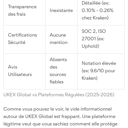
Détaillée (ex:
Transparence
Inexistante
0.10% - 0.26%
des frais
chez Kraken)
SOC 2, ISO
Certifications
Aucune
27001 (ex:
Sécurité
mention
Uphold)
Absents
Notation élevée
Avis
des
(ex: 9.6/10 pour
Utilisateurs
sources
Kraken)
fiables
UKEX Global vs Plateformes Régulées (2025-2026)
Comme vous pouvez le voir, le vide informationnel
autour de
UKEX Global
est frappant. Une plateforme
légitime veut que vous sachiez comment elle protège