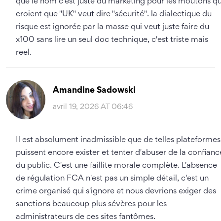
que le nom c'est juste du marketing pour les moutons qu
croient que "UK" veut dire "sécurité". la dialectique du
risque est ignorée par la masse qui veut juste faire du
x100 sans lire un seul doc technique, c'est triste mais
reel.
Amandine Sadowski
avril 19, 2026 AT 06:46
Il est absolument inadmissible que de telles plateformes
puissent encore exister et tenter d'abuser de la confianc
du public. C'est une faillite morale complète. L'absence
de régulation FCA n'est pas un simple détail, c'est un
crime organisé qui s'ignore et nous devrions exiger des
sanctions beaucoup plus sévères pour les
administrateurs de ces sites fantômes.