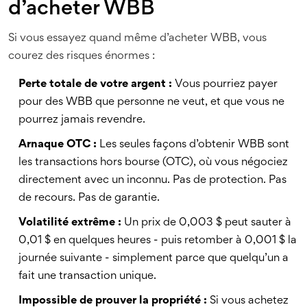
d’acheter WBB
Si vous essayez quand même d’acheter WBB, vous
courez des risques énormes :
Perte totale de votre argent :
Vous pourriez payer
pour des WBB que personne ne veut, et que vous ne
pourrez jamais revendre.
Arnaque OTC :
Les seules façons d’obtenir WBB sont
les transactions hors bourse (OTC), où vous négociez
directement avec un inconnu. Pas de protection. Pas
de recours. Pas de garantie.
Volatilité extrême :
Un prix de 0,003 $ peut sauter à
0,01 $ en quelques heures - puis retomber à 0,001 $ la
journée suivante - simplement parce que quelqu’un a
fait une transaction unique.
Impossible de prouver la propriété :
Si vous achetez