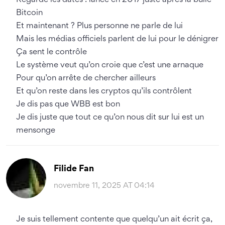
Regarde les dates : lancé en 2017 juste après la bulle
Bitcoin
Et maintenant ? Plus personne ne parle de lui
Mais les médias officiels parlent de lui pour le dénigrer
Ça sent le contrôle
Le système veut qu’on croie que c’est une arnaque
Pour qu’on arrête de chercher ailleurs
Et qu’on reste dans les cryptos qu’ils contrôlent
Je dis pas que WBB est bon
Je dis juste que tout ce qu’on nous dit sur lui est un
mensonge
Filide Fan
novembre 11, 2025 AT 04:14
Je suis tellement contente que quelqu’un ait écrit ça,