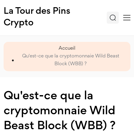
La Tour des Pins
Crypto
Accueil
Qu'est-ce que la cryptomonnaie Wild Beast
Block (WBB) ?
Qu'est-ce que la
cryptomonnaie Wild
Beast Block (WBB) ?