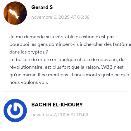
Gerard S
novembre 6, 2025 AT 06:38
Je me demande si la véritable question n’est pas :
pourquoi les gens continuent-ils à chercher des fantôm
dans les cryptos ?
Le besoin de croire en quelque chose de nouveau, de
révolutionnaire, est plus fort que la raison. WBB n’est
qu’un miroir. Il ne ment pas. Il nous montre juste ce que
nous voulons voir.
BACHIR EL-KHOURY
novembre 7, 2025 AT 01:53