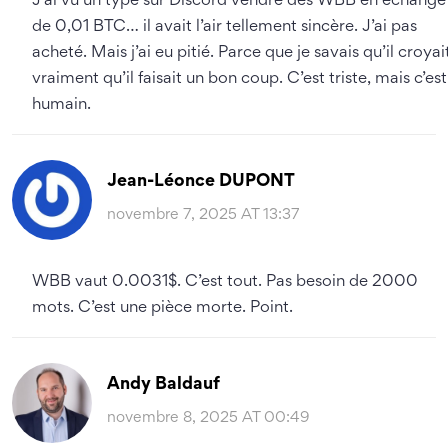
J’ai vu un type sur Discord vendre des WBB en échange
de 0,01 BTC… il avait l’air tellement sincère. J’ai pas
acheté. Mais j’ai eu pitié. Parce que je savais qu’il croyai
vraiment qu’il faisait un bon coup. C’est triste, mais c’est
humain.
Jean-Léonce DUPONT
novembre 7, 2025 AT 13:37
WBB vaut 0.0031$. C’est tout. Pas besoin de 2000
mots. C’est une pièce morte. Point.
Andy Baldauf
novembre 8, 2025 AT 00:49