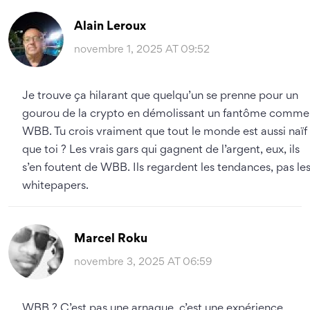
Alain Leroux
novembre 1, 2025 AT 09:52
Je trouve ça hilarant que quelqu’un se prenne pour un
gourou de la crypto en démolissant un fantôme comme
WBB. Tu crois vraiment que tout le monde est aussi naïf
que toi ? Les vrais gars qui gagnent de l’argent, eux, ils
s’en foutent de WBB. Ils regardent les tendances, pas le
whitepapers.
Marcel Roku
novembre 3, 2025 AT 06:59
WBB ? C’est pas une arnaque, c’est une expérience