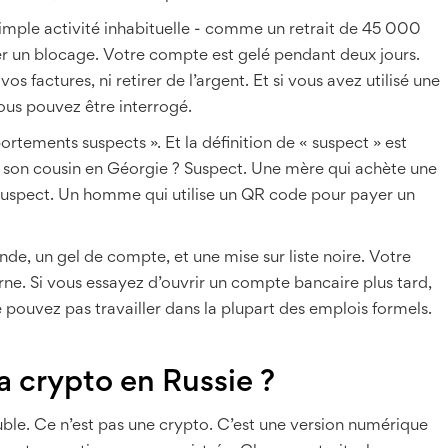
imple activité inhabituelle - comme un retrait de 45 000
er un blocage. Votre compte est gelé pendant deux jours.
 factures, ni retirer de l’argent. Et si vous avez utilisé une
ous pouvez être interrogé.
rtements suspects ». Et la définition de « suspect » est
e son cousin en Géorgie ? Suspect. Une mère qui achète une
? Suspect. Un homme qui utilise un QR code pour payer un
nde, un gel de compte, et une mise sur liste noire. Votre
ne. Si vous essayez d’ouvrir un compte bancaire plus tard,
 pouvez pas travailler dans la plupart des emplois formels.
 la crypto en Russie ?
uble. Ce n’est pas une crypto. C’est une version numérique