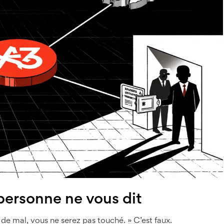
 personne ne vous dit
n de mal, vous ne serez pas touché. » C’est faux.