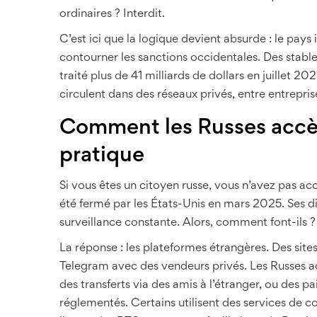
ordinaires ? Interdit.
C’est ici que la logique devient absurde : le pays 
contourner les sanctions occidentales. Des sta
traité plus de 41 milliards de dollars en juillet 2
circulent dans des réseaux privés, entre entrepris
Comment les Russes accè
pratique
Si vous êtes un citoyen russe, vous n’avez pas ac
été fermé par les États-Unis en mars 2025. Ses di
surveillance constante. Alors, comment font-ils ?
La réponse : les plateformes étrangères. Des si
Telegram avec des vendeurs privés. Les Russes 
des transferts via des amis à l’étranger, ou des 
réglementés. Certains utilisent des services de c