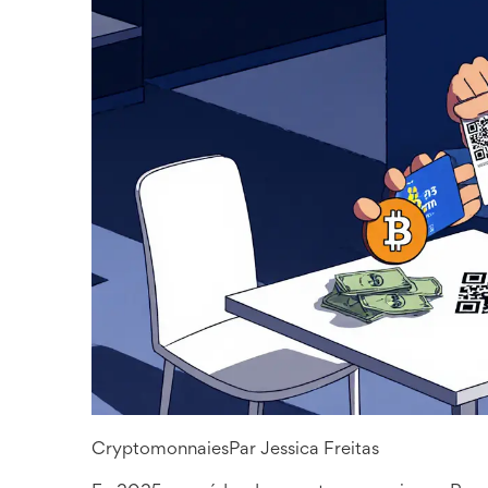
Cryptomonnaies
Par
Jessica Freitas