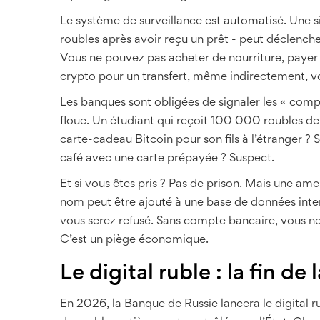
Le système de surveillance est automatisé. Une s
roubles après avoir reçu un prêt - peut déclench
Vous ne pouvez pas acheter de nourriture, payer vos
crypto pour un transfert, même indirectement, v
Les banques sont obligées de signaler les « compo
floue. Un étudiant qui reçoit 100 000 roubles d
carte-cadeau Bitcoin pour son fils à l’étranger 
café avec une carte prépayée ? Suspect.
Et si vous êtes pris ? Pas de prison. Mais une ame
nom peut être ajouté à une base de données inter
vous serez refusé. Sans compte bancaire, vous ne
C’est un piège économique.
Le digital ruble : la fin de
En 2026, la Banque de Russie lancera le digital r