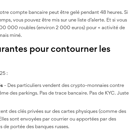
.
 votre compte bancaire peut être gelé pendant 48 heures. Si
mps, vous pouvez être mis sur une liste d’alerte. Et si vous
00 000 roubles (environ 2 000 euros) pour « activité de
mais miné.
rantes pour contourner les
25 :
és
- Des particuliers vendent des crypto-monnaies contre
même des parkings. Pas de trace bancaire. Pas de KYC. Juste
ent des clés privées sur des cartes physiques (comme des
 Elles sont envoyées par courrier ou apportées par des
rs de portée des banques russes.