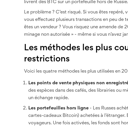
livrent des BTC sur un portefeuille hors de Russie
Le problème ? C’est risqué. Si vous êtes repéré,
vous effectuez plusieurs transactions en peu de te
êtes un vendeur ? Vous risquez une amende de 2
minage non autorisée » - même si vous n’avez ja
Les méthodes les plus cou
restrictions
Voici les quatre méthodes les plus utilisées en 20
Les points de vente physiques non enregistr
des espèces dans des cafés, des librairies ou 
un échange rapide.
Les portefeuilles hors ligne
- Les Russes achèt
cartes-cadeaux Bitcoin) achetées à l’étranger.
voyageurs. Une fois activées, les fonds sont ho