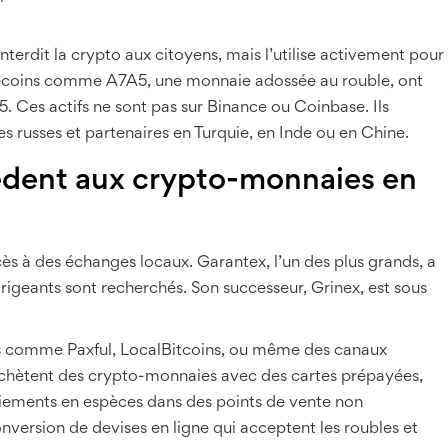
interdit la crypto aux citoyens, mais l’utilise activement pour
blecoins comme A7A5, une monnaie adossée au rouble, ont
025. Ces actifs ne sont pas sur Binance ou Coinbase. Ils
es russes et partenaires en Turquie, en Inde ou en Chine.
dent aux crypto-monnaies en
cès à des échanges locaux. Garantex, l’un des plus grands, a
rigeants sont recherchés. Son successeur, Grinex, est sous
tes comme Paxful, LocalBitcoins, ou même des canaux
achètent des crypto-monnaies avec des cartes prépayées,
paiements en espèces dans des points de vente non
onversion de devises en ligne qui acceptent les roubles et