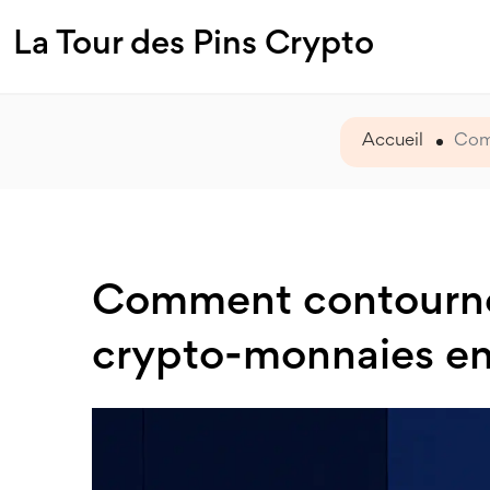
La Tour des Pins Crypto
Accueil
Comm
Comment contourner 
crypto-monnaies en