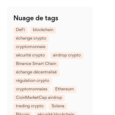
Nuage de tags
DeFi
blockchain
échange crypto
cryptomonnaie
sécurité crypto
airdrop crypto
Binance Smart Chain
échange décentralisé
régulation crypto
cryptomonnaies
Ethereum
CoinMarketCap airdrop
trading crypto
Solana
Bitcoin
sécurité blockchain