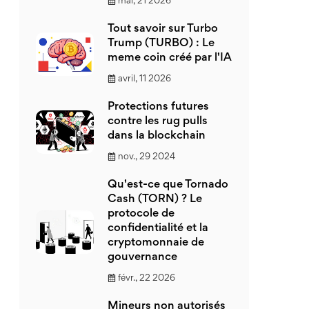
mai, 21 2026
Tout savoir sur Turbo
Trump (TURBO) : Le
meme coin créé par l'IA
avril, 11 2026
Protections futures
contre les rug pulls
dans la blockchain
nov., 29 2024
Qu'est-ce que Tornado
Cash (TORN) ? Le
protocole de
confidentialité et la
cryptomonnaie de
gouvernance
févr., 22 2026
Mineurs non autorisés