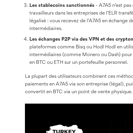
Les stablecoins sanctionnés
- A7A5 n’est pas 
travailleurs dans les entreprises de l’ELR trans
légalisé : vous recevez de l’A7A5 en échange de
intermédiaires.
Les échanges P2P via des VPN et des crypt
plateformes comme Bisq ou Hodl Hodl en utili
intermédiaires (comme Monero ou Dash) pour évit
en BTC ou ETH sur un portefeuille personnel.
La plupart des utilisateurs combinent ces méthod
paiements en A7A5 via son entreprise (légal), puis
convertit en BTC via un point de vente physique.