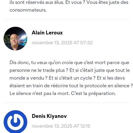
ils sont réservés aux élus. Et vous ? Vous êtes juste des
consommateurs.
Alain Leroux
novembre 13, 2025 AT 07:32
Dis donc, tu veux qu’on croie que c’est mort parce que
personne ne le trade plus ? Et si c’était juste que tout le
monde a vendu ? Et si c’était un cycle ? Et si les devs
étaient en train de réécrire tout le protocole en silence ?
Le silence n’est pas la mort. C’est la préparation.
Denis Kiyanov
novembre 13, 2025 AT 12:15