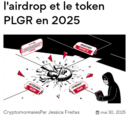
l'airdrop et le token
PLGR en 2025
Cryptomonnaies
Par
Jessica Freitas
mai 30, 2025