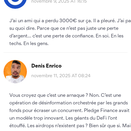
novembre 9, 2025 AT 16:15
J’ai un ami qui a perdu 3000€ sur ça. Il a pleuré. J’ai pa
su quoi dire. Parce que ce n’est pas juste une perte
d’argent… c’est une perte de confiance. En soi. En les
techs. En les gens.
Denis Enrico
novembre 11, 2025 AT 08:24
Vous croyez que c’est une arnaque ? Non. C’est une
opération de désinformation orchestrée par les grands
fonds pour écraser un concurrent. Pledge Finance avait
un modèle trop innovant. Les géants du DeFi l’ont
étouffé. Les airdrops n’existent pas ? Bien sûr que si. Mai