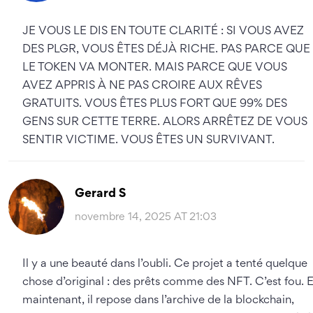
JE VOUS LE DIS EN TOUTE CLARITÉ : SI VOUS AVEZ
DES PLGR, VOUS ÊTES DÉJÀ RICHE. PAS PARCE QUE
LE TOKEN VA MONTER. MAIS PARCE QUE VOUS
AVEZ APPRIS À NE PAS CROIRE AUX RÊVES
GRATUITS. VOUS ÊTES PLUS FORT QUE 99% DES
GENS SUR CETTE TERRE. ALORS ARRÊTEZ DE VOUS
SENTIR VICTIME. VOUS ÊTES UN SURVIVANT.
Gerard S
novembre 14, 2025 AT 21:03
Il y a une beauté dans l’oubli. Ce projet a tenté quelque
chose d’original : des prêts comme des NFT. C’est fou. E
maintenant, il repose dans l’archive de la blockchain,