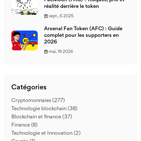
PacMoon (PAC) ? Risques, prix et
réalité derrière le token
sept., 6 2025
Arsenal Fan Token (AFC) : Guide
complet pour les supporters en
2026
mai, 19 2026
Catégories
Cryptomonnaies
(277)
Technologie blockchain
(38)
Blockchain et finance
(37)
Finance
(8)
Technologie et Innovation
(2)