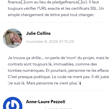
finance[.]com au lieu de pledgefinance[.]io). Il faut
toujours vérifier l’URL exacte et les certificats SSL. Un
simple changement de lettre peut tout changer.
Julie Collins
novembre 8, 2025 AT 10:29
Je trouve ça drôle... on parle de 'mort' du projet, mais le
contrats sont toujours là, immuables, comme des
tombes numériques. Et pourtant, personne ne les efface
C’est presque poétique. Le code ne ment pas. Il dit juste
'Je suis là. Mais personne ne vient plus.' 🕯️
Anne-Laure Pezzoli