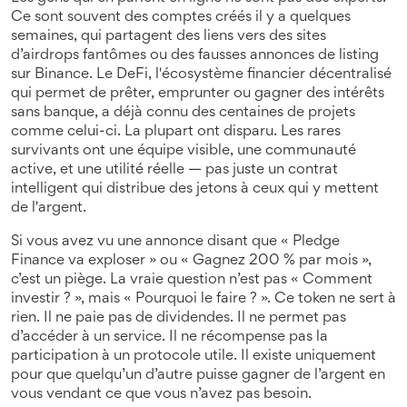
Ce sont souvent des comptes créés il y a quelques
semaines, qui partagent des liens vers des sites
d’airdrops fantômes ou des fausses annonces de listing
sur Binance. Le
DeFi
,
l'écosystème financier décentralisé
qui permet de prêter, emprunter ou gagner des intérêts
sans banque
, a déjà connu des centaines de projets
comme celui-ci. La plupart ont disparu. Les rares
survivants ont une équipe visible, une communauté
active, et une utilité réelle — pas juste un contrat
intelligent qui distribue des jetons à ceux qui y mettent
de l'argent.
Si vous avez vu une annonce disant que « Pledge
Finance va exploser » ou « Gagnez 200 % par mois »,
c’est un piège. La vraie question n’est pas « Comment
investir ? », mais « Pourquoi le faire ? ». Ce token ne sert à
rien. Il ne paie pas de dividendes. Il ne permet pas
d’accéder à un service. Il ne récompense pas la
participation à un protocole utile. Il existe uniquement
pour que quelqu’un d’autre puisse gagner de l’argent en
vous vendant ce que vous n’avez pas besoin.