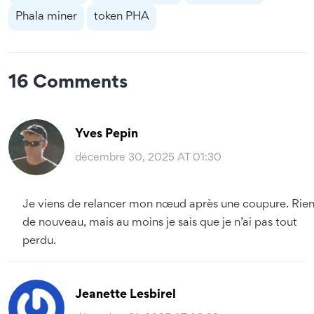
Phala miner
token PHA
16 Comments
Yves Pepin
décembre 30, 2025 AT 01:30
Je viens de relancer mon nœud après une coupure. Rie
de nouveau, mais au moins je sais que je n’ai pas tout
perdu.
Jeanette Lesbirel