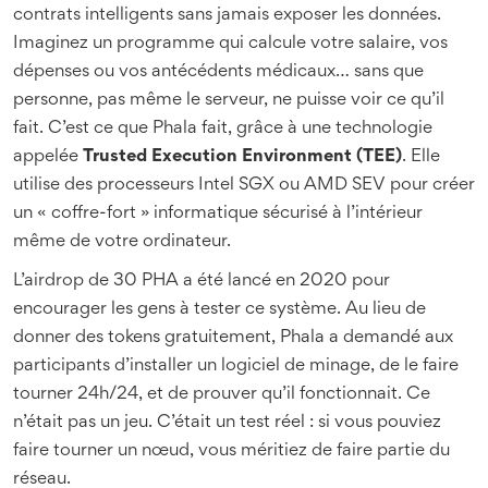
contrats intelligents sans jamais exposer les données.
Imaginez un programme qui calcule votre salaire, vos
dépenses ou vos antécédents médicaux… sans que
personne, pas même le serveur, ne puisse voir ce qu’il
fait. C’est ce que Phala fait, grâce à une technologie
appelée
Trusted Execution Environment (TEE)
. Elle
utilise des processeurs Intel SGX ou AMD SEV pour créer
un « coffre-fort » informatique sécurisé à l’intérieur
même de votre ordinateur.
L’airdrop de 30 PHA a été lancé en 2020 pour
encourager les gens à tester ce système. Au lieu de
donner des tokens gratuitement, Phala a demandé aux
participants d’installer un logiciel de minage, de le faire
tourner 24h/24, et de prouver qu’il fonctionnait. Ce
n’était pas un jeu. C’était un test réel : si vous pouviez
faire tourner un nœud, vous méritiez de faire partie du
réseau.