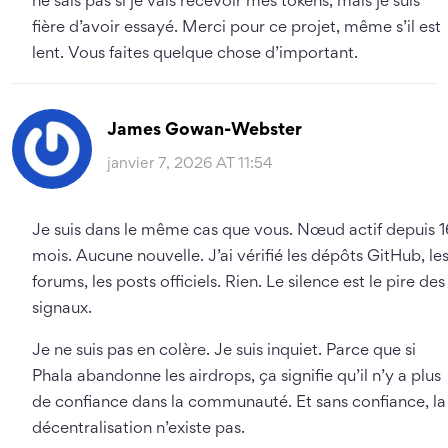
ne sais pas si je vais recevoir mes tokens, mais je suis
fière d’avoir essayé. Merci pour ce projet, même s’il est
lent. Vous faites quelque chose d’important.
James Gowan-Webster
janvier 7, 2026 AT 11:54
Je suis dans le même cas que vous. Nœud actif depuis 1
mois. Aucune nouvelle. J’ai vérifié les dépôts GitHub, le
forums, les posts officiels. Rien. Le silence est le pire des
signaux.
Je ne suis pas en colère. Je suis inquiet. Parce que si
Phala abandonne les airdrops, ça signifie qu’il n’y a plus
de confiance dans la communauté. Et sans confiance, la
décentralisation n’existe pas.