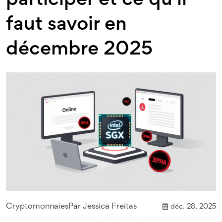
participer et ce qu'il
faut savoir en
décembre 2025
Cryptomonnaies
Par
Jessica Freitas
déc. 28, 2025