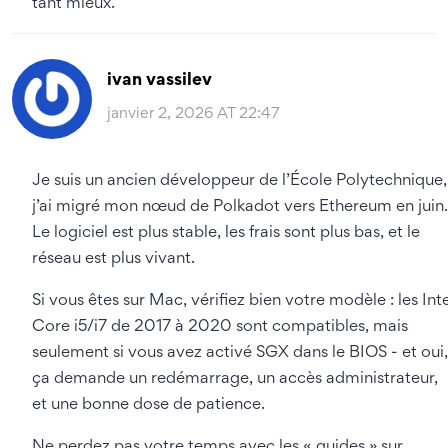
tant mieux.
ivan vassilev
janvier 2, 2026 AT 22:47
Je suis un ancien développeur de l’École Polytechnique,
j’ai migré mon nœud de Polkadot vers Ethereum en juin.
Le logiciel est plus stable, les frais sont plus bas, et le
réseau est plus vivant.
Si vous êtes sur Mac, vérifiez bien votre modèle : les Inte
Core i5/i7 de 2017 à 2020 sont compatibles, mais
seulement si vous avez activé SGX dans le BIOS - et oui,
ça demande un redémarrage, un accès administrateur,
et une bonne dose de patience.
Ne perdez pas votre temps avec les « guides » sur