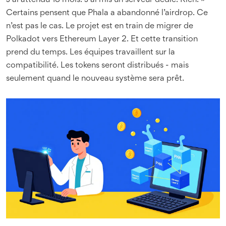
J’ai attendu 18 mois. J’ai mis un serveur dédié. Rien. »
Certains pensent que Phala a abandonné l’airdrop. Ce
n’est pas le cas. Le projet est en train de migrer de
Polkadot vers Ethereum Layer 2. Et cette transition
prend du temps. Les équipes travaillent sur la
compatibilité. Les tokens seront distribués - mais
seulement quand le nouveau système sera prêt.