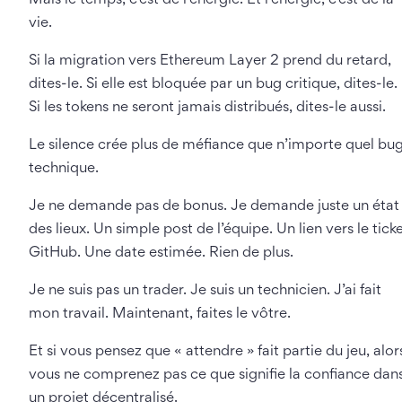
Mais le temps, c’est de l’énergie. Et l’énergie, c’est de la
vie.
Si la migration vers Ethereum Layer 2 prend du retard,
dites-le. Si elle est bloquée par un bug critique, dites-le.
Si les tokens ne seront jamais distribués, dites-le aussi.
Le silence crée plus de méfiance que n’importe quel bu
technique.
Je ne demande pas de bonus. Je demande juste un état
des lieux. Un simple post de l’équipe. Un lien vers le tick
GitHub. Une date estimée. Rien de plus.
Je ne suis pas un trader. Je suis un technicien. J’ai fait
mon travail. Maintenant, faites le vôtre.
Et si vous pensez que « attendre » fait partie du jeu, alor
vous ne comprenez pas ce que signifie la confiance dan
un projet décentralisé.