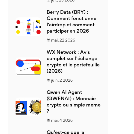
juil., 23 2026
Berry Data (BRY) :
Comment fonctionne
l'airdrop et comment
participer en 2026
mai, 22 2026
WX Network : Avis
complet sur l'échange
crypto et le portefeuille
(2026)
juin, 2 2026
Qwen AI Agent
(QWENAI) : Monnaie
crypto ou simple meme
?
mai, 4 2026
Qu'est-ce que la