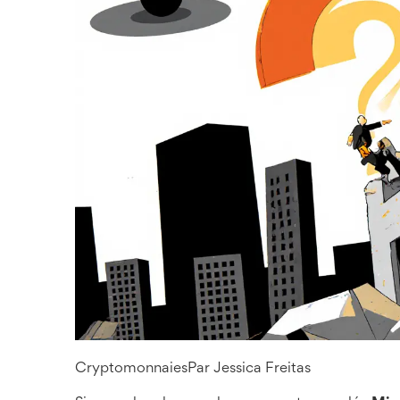
Cryptomonnaies
Par
Jessica Freitas