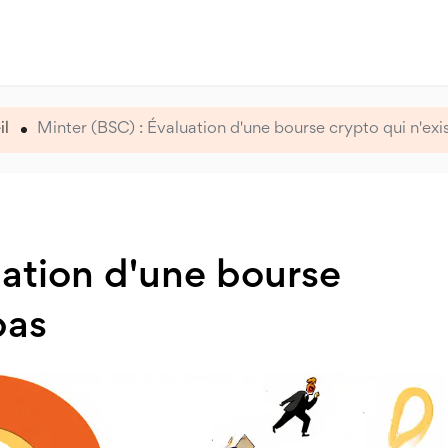
il
Minter (BSC) : Évaluation d'une bourse crypto qui n'exi
uation d'une bourse
pas