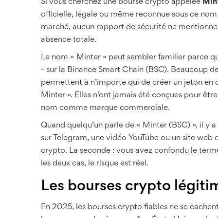
Si vous cherchez une bourse crypto appelée
Min
officielle, légale ou même reconnue sous ce nom
marché, aucun rapport de sécurité ne mentionne u
absence totale.
Le nom « Minter » peut sembler familier parce qu’
- sur la Binance Smart Chain (BSC). Beaucoup
permettent à n’importe qui de créer un jeton en q
Minter ». Elles n’ont jamais été conçues pour êtr
nom comme marque commerciale.
Quand quelqu’un parle de « Minter (BSC) », il y a 
sur Telegram, une vidéo YouTube ou un site web 
crypto. La seconde : vous avez confondu le term
les deux cas, le risque est réel.
Les bourses crypto légit
En 2025, les bourses crypto fiables ne se cachent p