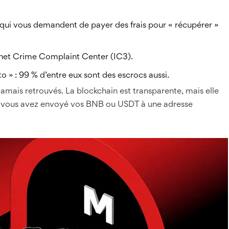
qui vous demandent de payer des frais pour « récupérer »
ernet Crime Complaint Center (IC3).
 » : 99 % d’entre eux sont des escrocs aussi.
jamais retrouvés. La blockchain est transparente, mais elle
ue vous avez envoyé vos BNB ou USDT à une adresse