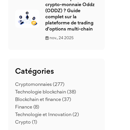
crypto-monnaie Oddz
(ODDZ) ? Guide
complet sur la
plateforme de trading
d'options multi-chain
nov., 24 2025
Catégories
Cryptomonnaies
(277)
Technologie blockchain
(38)
Blockchain et finance
(37)
Finance
(8)
Technologie et Innovation
(2)
Crypto
(1)