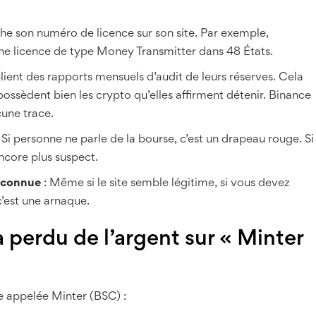
che son numéro de licence sur son site. Par exemple,
ne licence de type Money Transmitter dans 48 États.
lient des rapports mensuels d’audit de leurs réserves. Cela
 possèdent bien les crypto qu’elles affirment détenir. Binance
cune trace.
 Si personne ne parle de la bourse, c’est un drapeau rouge. Si
 encore plus suspect.
inconnue
: Même si le site semble légitime, si vous devez
c’est une arnaque.
à perdu de l’argent sur « Minter
e appelée Minter (BSC) :