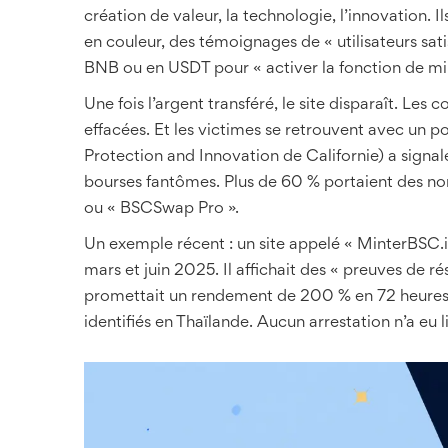
création de valeur, la technologie, l’innovation. 
en couleur, des témoignages de « utilisateurs sat
BNB ou en USDT pour « activer la fonction de mint
Une fois l’argent transféré, le site disparaît. L
effacées. Et les victimes se retrouvent avec un p
Protection and Innovation de Californie) a signal
bourses fantômes. Plus de 60 % portaient des no
ou « BSCSwap Pro ».
Un exemple récent : un site appelé « MinterBSC.io
mars et juin 2025. Il affichait des « preuves de ré
promettait un rendement de 200 % en 72 heures. En
identifiés en Thaïlande. Aucun arrestation n’a eu l