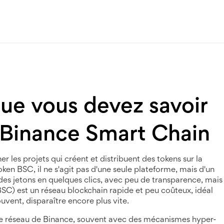
ue vous devez savoir
r Binance Smart Chain
r les projets qui créent et distribuent des tokens sur la
token BSC
, il ne s'agit pas d'une seule plateforme, mais d'un
s jetons en quelques clics, avec peu de transparence, mais
C) est un réseau blockchain rapide et peu coûteux, idéal
uvent, disparaître encore plus vite.
 le réseau de Binance, souvent avec des mécanismes hyper-