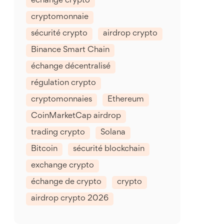
échange crypto
cryptomonnaie
sécurité crypto
airdrop crypto
Binance Smart Chain
échange décentralisé
régulation crypto
cryptomonnaies
Ethereum
CoinMarketCap airdrop
trading crypto
Solana
Bitcoin
sécurité blockchain
exchange crypto
échange de crypto
crypto
airdrop crypto 2026