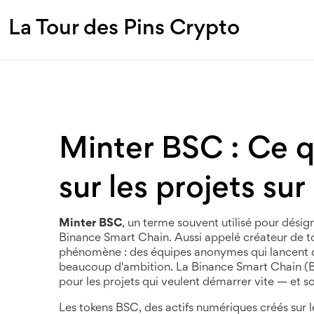
La Tour des Pins Crypto
Minter BSC : Ce q
sur les projets su
Minter BSC
,
un terme souvent utilisé pour désigne
Binance Smart Chain
. Aussi appelé
créateur de 
phénomène : des équipes anonymes qui lancent de
beaucoup d'ambition.
La Binance Smart Chain (BS
pour les projets qui veulent démarrer vite — et so
Les
tokens BSC
,
des actifs numériques créés sur