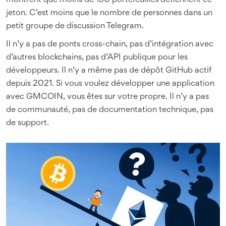
montrent que moins de 130 portefeuilles détiennent ce
jeton. C’est moins que le nombre de personnes dans un
petit groupe de discussion Telegram.
Il n’y a pas de ponts cross-chain, pas d’intégration avec
d’autres blockchains, pas d’API publique pour les
développeurs. Il n’y a même pas de dépôt GitHub actif
depuis 2021. Si vous voulez développer une application
avec GMCOIN, vous êtes sur votre propre. Il n’y a pas
de communauté, pas de documentation technique, pas
de support.