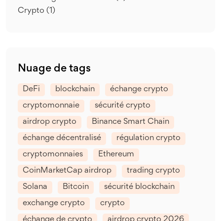
Crypto
(1)
Nuage de tags
DeFi
blockchain
échange crypto
cryptomonnaie
sécurité crypto
airdrop crypto
Binance Smart Chain
échange décentralisé
régulation crypto
cryptomonnaies
Ethereum
CoinMarketCap airdrop
trading crypto
Solana
Bitcoin
sécurité blockchain
exchange crypto
crypto
échange de crypto
airdrop crypto 2026