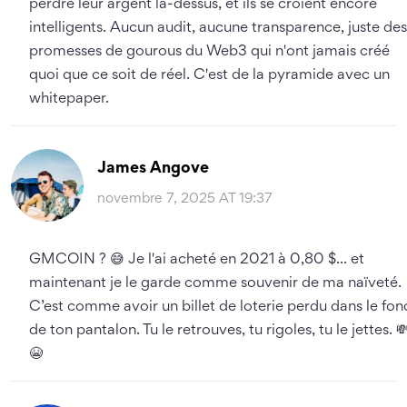
perdre leur argent là-dessus, et ils se croient encore
intelligents. Aucun audit, aucune transparence, juste des
promesses de gourous du Web3 qui n'ont jamais créé
quoi que ce soit de réel. C'est de la pyramide avec un
whitepaper.
James Angove
novembre 7, 2025 AT 19:37
GMCOIN ? 😅 Je l'ai acheté en 2021 à 0,80 $... et
maintenant je le garde comme souvenir de ma naïveté.
C’est comme avoir un billet de loterie perdu dans le fon
de ton pantalon. Tu le retrouves, tu rigoles, tu le jettes. 
😭