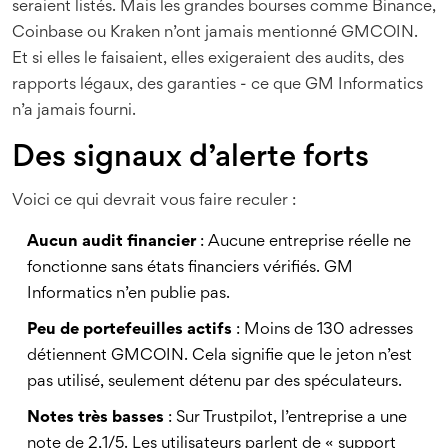
seraient listés. Mais les grandes bourses comme Binance,
Coinbase ou Kraken n’ont jamais mentionné GMCOIN.
Et si elles le faisaient, elles exigeraient des audits, des
rapports légaux, des garanties - ce que GM Informatics
n’a jamais fourni.
Des signaux d’alerte forts
Voici ce qui devrait vous faire reculer :
Aucun audit financier
: Aucune entreprise réelle ne
fonctionne sans états financiers vérifiés. GM
Informatics n’en publie pas.
Peu de portefeuilles actifs
: Moins de 130 adresses
détiennent GMCOIN. Cela signifie que le jeton n’est
pas utilisé, seulement détenu par des spéculateurs.
Notes très basses
: Sur Trustpilot, l’entreprise a une
note de 2,1/5. Les utilisateurs parlent de « support