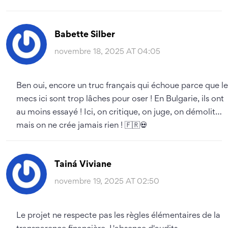
Babette Silber
novembre 18, 2025 AT 04:05
Ben oui, encore un truc français qui échoue parce que le
mecs ici sont trop lâches pour oser ! En Bulgarie, ils ont
au moins essayé ! Ici, on critique, on juge, on démolit…
mais on ne crée jamais rien ! 🇫🇷💀
Tainá Viviane
novembre 19, 2025 AT 02:50
Le projet ne respecte pas les règles élémentaires de la