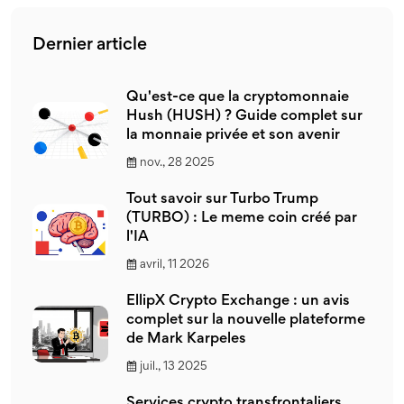
Dernier article
Qu'est-ce que la cryptomonnaie
Hush (HUSH) ? Guide complet sur
la monnaie privée et son avenir
nov., 28 2025
Tout savoir sur Turbo Trump
(TURBO) : Le meme coin créé par
l'IA
avril, 11 2026
EllipX Crypto Exchange : un avis
complet sur la nouvelle plateforme
de Mark Karpeles
juil., 13 2025
Services crypto transfrontaliers