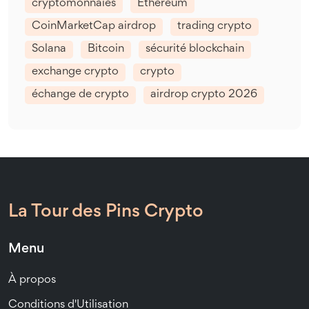
cryptomonnaies
Ethereum
CoinMarketCap airdrop
trading crypto
Solana
Bitcoin
sécurité blockchain
exchange crypto
crypto
échange de crypto
airdrop crypto 2026
La Tour des Pins Crypto
Menu
À propos
Conditions d'Utilisation