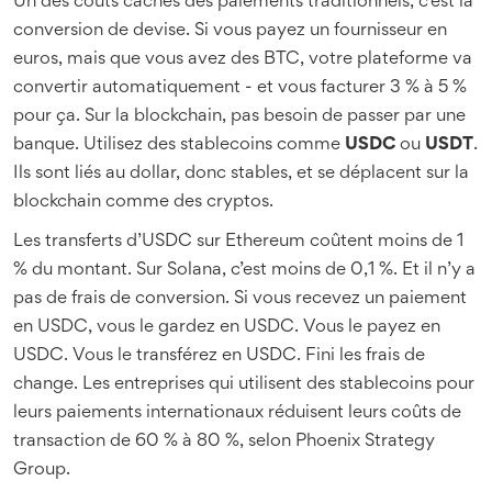
Un des coûts cachés des paiements traditionnels, c’est la
conversion de devise. Si vous payez un fournisseur en
euros, mais que vous avez des BTC, votre plateforme va
convertir automatiquement - et vous facturer 3 % à 5 %
pour ça. Sur la blockchain, pas besoin de passer par une
banque. Utilisez des stablecoins comme
USDC
ou
USDT
.
Ils sont liés au dollar, donc stables, et se déplacent sur la
blockchain comme des cryptos.
Les transferts d’USDC sur Ethereum coûtent moins de 1
% du montant. Sur Solana, c’est moins de 0,1 %. Et il n’y a
pas de frais de conversion. Si vous recevez un paiement
en USDC, vous le gardez en USDC. Vous le payez en
USDC. Vous le transférez en USDC. Fini les frais de
change. Les entreprises qui utilisent des stablecoins pour
leurs paiements internationaux réduisent leurs coûts de
transaction de 60 % à 80 %, selon Phoenix Strategy
Group.