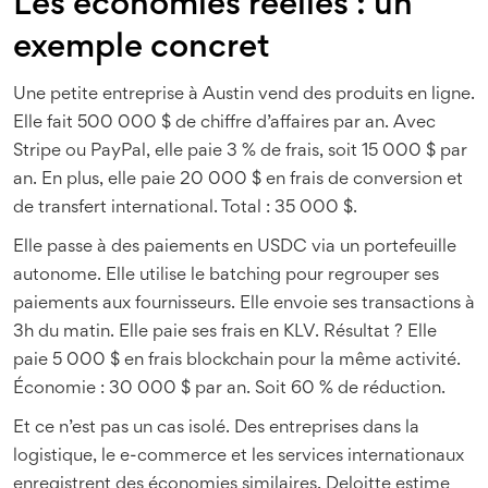
Les économies réelles : un
exemple concret
Une petite entreprise à Austin vend des produits en ligne.
Elle fait 500 000 $ de chiffre d’affaires par an. Avec
Stripe ou PayPal, elle paie 3 % de frais, soit 15 000 $ par
an. En plus, elle paie 20 000 $ en frais de conversion et
de transfert international. Total : 35 000 $.
Elle passe à des paiements en USDC via un portefeuille
autonome. Elle utilise le batching pour regrouper ses
paiements aux fournisseurs. Elle envoie ses transactions à
3h du matin. Elle paie ses frais en KLV. Résultat ? Elle
paie 5 000 $ en frais blockchain pour la même activité.
Économie : 30 000 $ par an. Soit 60 % de réduction.
Et ce n’est pas un cas isolé. Des entreprises dans la
logistique, le e-commerce et les services internationaux
enregistrent des économies similaires. Deloitte estime