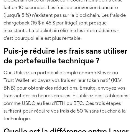
blockchain avec un stablecoin coûte moins de 1 $ et se
fait en 10 secondes. Les frais de conversion bancaire
(jusqu’à 5 %) n’existent pas sur la blockchain. Les frais de
chargeback (15 $ à 45 $ par litige) sont presque
inexistants. La blockchain élimine les intermédiaires -
c’est pourquoi elle est plus rentable.
Puis-je réduire les frais sans utiliser
de portefeuille technique ?
Oui. Utilisez un portefeuille simple comme Klever ou
Trust Wallet, et payez vos frais en leur token natif (KLV,
BNB) pour obtenir des réductions. Ensuite, envoyez vos
transactions en heures creuses. Et utilisez des stablecoins
comme USDC au lieu d’ETH ou BTC. Ces trois étapes
suffisent pour réduire vos frais de 50 % sans toucher à la
technologie.