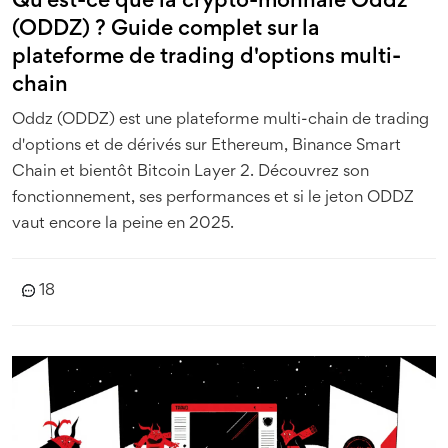
Qu'est-ce que la crypto-monnaie Oddz
(ODDZ) ? Guide complet sur la
plateforme de trading d'options multi-
chain
Oddz (ODDZ) est une plateforme multi-chain de trading
d'options et de dérivés sur Ethereum, Binance Smart
Chain et bientôt Bitcoin Layer 2. Découvrez son
fonctionnement, ses performances et si le jeton ODDZ
vaut encore la peine en 2025.
18