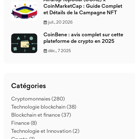
Airdrop TopGoal (GOAL) x
CoinMarketCap : Guide Complet
et Détails de la Campagne NFT
juil., 20 2026
CoinBene : avis complet sur cette
plateforme de crypto en 2025
déc., 7 2025
Catégories
Cryptomonnaies
(280)
Technologie blockchain
(38)
Blockchain et finance
(37)
Finance
(8)
Technologie et Innovation
(2)