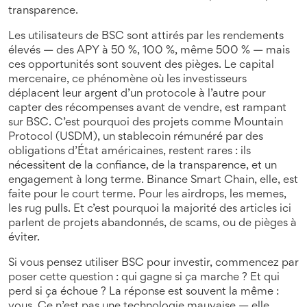
transparence.
Les utilisateurs de BSC sont attirés par les rendements
élevés — des APY à 50 %, 100 %, même 500 % — mais
ces opportunités sont souvent des pièges. Le
capital
mercenaire
,
ce phénomène où les investisseurs
déplacent leur argent d’un protocole à l’autre pour
capter des récompenses avant de vendre
, est rampant
sur BSC. C’est pourquoi des projets comme
Mountain
Protocol (USDM)
,
un stablecoin rémunéré par des
obligations d’État américaines
, restent rares : ils
nécessitent de la confiance, de la transparence, et un
engagement à long terme. Binance Smart Chain, elle, est
faite pour le court terme. Pour les airdrops, les memes,
les rug pulls. Et c’est pourquoi la majorité des articles ici
parlent de projets abandonnés, de scams, ou de pièges à
éviter.
Si vous pensez utiliser BSC pour investir, commencez par
poser cette question : qui gagne si ça marche ? Et qui
perd si ça échoue ? La réponse est souvent la même :
vous. Ce n’est pas une technologie mauvaise — elle