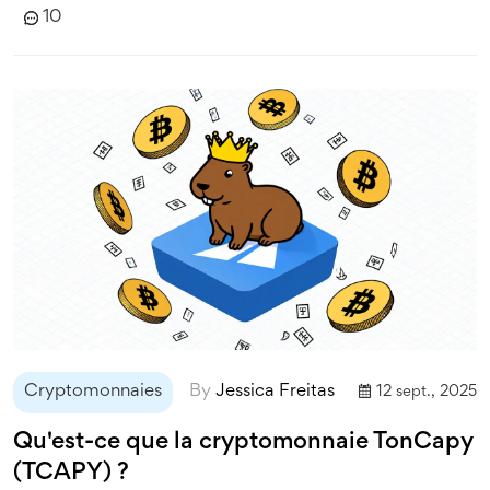
10
Cryptomonnaies
By
Jessica Freitas
12 sept., 2025
Qu'est-ce que la cryptomonnaie TonCapy
(TCAPY) ?