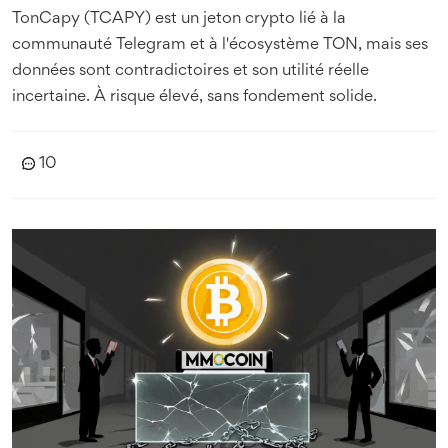
TonCapy (TCAPY) est un jeton crypto lié à la
communauté Telegram et à l'écosystème TON, mais ses
données sont contradictoires et son utilité réelle
incertaine. À risque élevé, sans fondement solide.
10