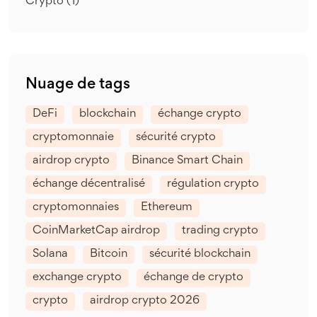
Crypto
(1)
Nuage de tags
DeFi
blockchain
échange crypto
cryptomonnaie
sécurité crypto
airdrop crypto
Binance Smart Chain
échange décentralisé
régulation crypto
cryptomonnaies
Ethereum
CoinMarketCap airdrop
trading crypto
Solana
Bitcoin
sécurité blockchain
exchange crypto
échange de crypto
crypto
airdrop crypto 2026