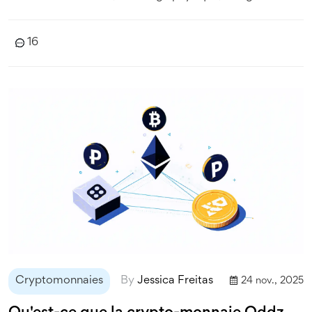
altcoin sans avenir.
16
Cryptomonnaies
By
Jessica Freitas
24 nov., 2025