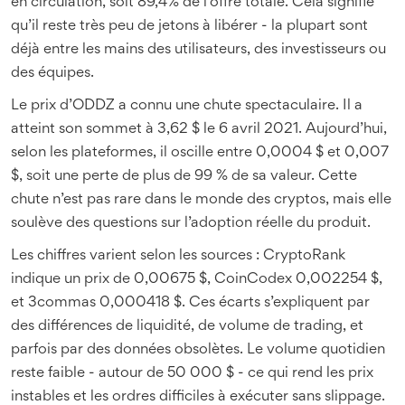
en circulation, soit 89,4% de l’offre totale. Cela signifie
qu’il reste très peu de jetons à libérer - la plupart sont
déjà entre les mains des utilisateurs, des investisseurs ou
des équipes.
Le prix d’ODDZ a connu une chute spectaculaire. Il a
atteint son sommet à 3,62 $ le 6 avril 2021. Aujourd’hui,
selon les plateformes, il oscille entre 0,0004 $ et 0,007
$, soit une perte de plus de 99 % de sa valeur. Cette
chute n’est pas rare dans le monde des cryptos, mais elle
soulève des questions sur l’adoption réelle du produit.
Les chiffres varient selon les sources : CryptoRank
indique un prix de 0,00675 $, CoinCodex 0,002254 $,
et 3commas 0,000418 $. Ces écarts s’expliquent par
des différences de liquidité, de volume de trading, et
parfois par des données obsolètes. Le volume quotidien
reste faible - autour de 50 000 $ - ce qui rend les prix
instables et les ordres difficiles à exécuter sans slippage.