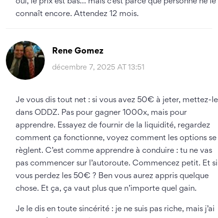
oui, le prix est bas… mais c’est parce que personne ne le
connaît encore. Attendez 12 mois.
Rene Gomez
décembre 7, 2025 AT 13:51
Je vous dis tout net : si vous avez 50€ à jeter, mettez-le
dans ODDZ. Pas pour gagner 1000x, mais pour
apprendre. Essayez de fournir de la liquidité, regardez
comment ça fonctionne, voyez comment les options se
règlent. C’est comme apprendre à conduire : tu ne vas
pas commencer sur l’autoroute. Commencez petit. Et si
vous perdez les 50€ ? Ben vous aurez appris quelque
chose. Et ça, ça vaut plus que n’importe quel gain.
Je le dis en toute sincérité : je ne suis pas riche, mais j’ai