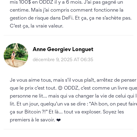
mis 100$ en ODDZ il y a 6 mois. J’ai pas gagné un
centime. Mais j’ai compris comment fonctionne la
gestion de risque dans DeFi. Et ça, ça ne s’achète pas.
C’est ça, la vraie valeur.
Anne Georgiev Longuet
décembre 9, 2025 AT 06:35
Je vous aime tous, mais s’il vous plaît, arrêtez de penser
que le prix c’est tout. 😊 ODDZ, c’est comme un livre qu
personne ne lit… mais qui va changer la vie de celui qui 
lit. Et un jour, quelqu’un va se dire : “Ah bon, on peut fair
ça sur Bitcoin ?!” Et là… tout va exploser. Soyez les
premiers à le savoir. ❤️