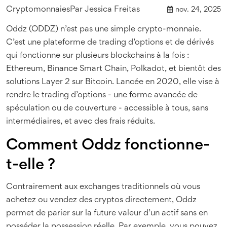
Cryptomonnaies
Par
Jessica Freitas
nov. 24, 2025
Oddz (ODDZ) n’est pas une simple crypto-monnaie.
C’est une plateforme de trading d’options et de dérivés
qui fonctionne sur plusieurs blockchains à la fois :
Ethereum, Binance Smart Chain, Polkadot, et bientôt des
solutions Layer 2 sur Bitcoin. Lancée en 2020, elle vise à
rendre le trading d’options - une forme avancée de
spéculation ou de couverture - accessible à tous, sans
intermédiaires, et avec des frais réduits.
Comment Oddz fonctionne-
t-elle ?
Contrairement aux exchanges traditionnels où vous
achetez ou vendez des cryptos directement, Oddz
permet de parier sur la future valeur d’un actif sans en
posséder la possession réelle. Par exemple, vous pouvez