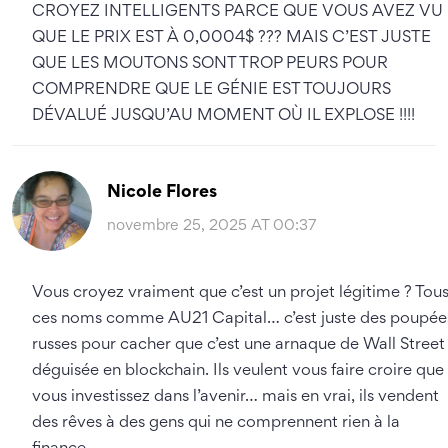
CROYEZ INTELLIGENTS PARCE QUE VOUS AVEZ VU
QUE LE PRIX EST À 0,0004$ ??? MAIS C’EST JUSTE
QUE LES MOUTONS SONT TROP PEURS POUR
COMPRENDRE QUE LE GÉNIE EST TOUJOURS
DÉVALUÉ JUSQU’AU MOMENT OÙ IL EXPLOSE !!!!
Nicole Flores
novembre 25, 2025 AT 00:37
Vous croyez vraiment que c’est un projet légitime ? Tou
ces noms comme AU21 Capital… c’est juste des poupée
russes pour cacher que c’est une arnaque de Wall Street
déguisée en blockchain. Ils veulent vous faire croire que
vous investissez dans l’avenir… mais en vrai, ils vendent
des rêves à des gens qui ne comprennent rien à la