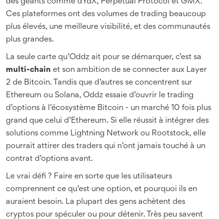
des géants comme dYdX, Perpetual Protocol et GMX.
Ces plateformes ont des volumes de trading beaucoup
plus élevés, une meilleure visibilité, et des communautés
plus grandes.
La seule carte qu’Oddz ait pour se démarquer, c’est sa
multi-chain
et son ambition de se connecter aux Layer
2 de Bitcoin. Tandis que d’autres se concentrent sur
Ethereum ou Solana, Oddz essaie d’ouvrir le trading
d’options à l’écosystème Bitcoin - un marché 10 fois plus
grand que celui d’Ethereum. Si elle réussit à intégrer des
solutions comme Lightning Network ou Rootstock, elle
pourrait attirer des traders qui n’ont jamais touché à un
contrat d’options avant.
Le vrai défi ? Faire en sorte que les utilisateurs
comprennent ce qu’est une option, et pourquoi ils en
auraient besoin. La plupart des gens achètent des
cryptos pour spéculer ou pour détenir. Très peu savent