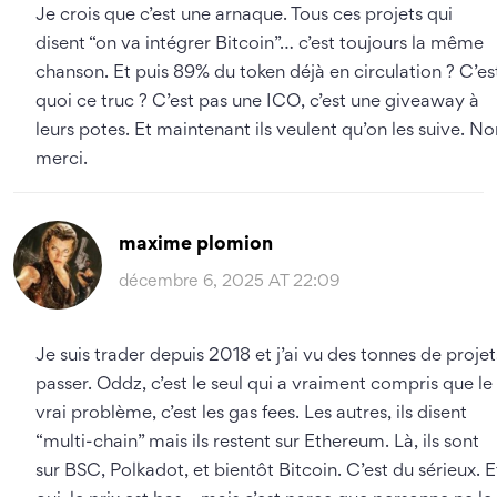
Je crois que c’est une arnaque. Tous ces projets qui
disent “on va intégrer Bitcoin”… c’est toujours la même
chanson. Et puis 89% du token déjà en circulation ? C’es
quoi ce truc ? C’est pas une ICO, c’est une giveaway à
leurs potes. Et maintenant ils veulent qu’on les suive. No
merci.
maxime plomion
décembre 6, 2025 AT 22:09
Je suis trader depuis 2018 et j’ai vu des tonnes de projet
passer. Oddz, c’est le seul qui a vraiment compris que le
vrai problème, c’est les gas fees. Les autres, ils disent
“multi-chain” mais ils restent sur Ethereum. Là, ils sont
sur BSC, Polkadot, et bientôt Bitcoin. C’est du sérieux. E