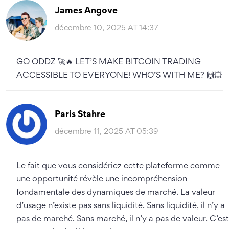
James Angove
décembre 10, 2025 AT 14:37
GO ODDZ 🚀🔥 LET’S MAKE BITCOIN TRADING
ACCESSIBLE TO EVERYONE! WHO’S WITH ME? 🙌💥
Paris Stahre
décembre 11, 2025 AT 05:39
Le fait que vous considériez cette plateforme comme
une opportunité révèle une incompréhension
fondamentale des dynamiques de marché. La valeur
d’usage n’existe pas sans liquidité. Sans liquidité, il n’y a
pas de marché. Sans marché, il n’y a pas de valeur. C’est