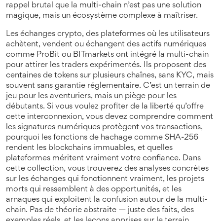
rappel brutal que la multi-chain n’est pas une solution
magique, mais un écosystème complexe à maîtriser.
Les
échanges crypto
,
des plateformes où les utilisateurs
achètent, vendent ou échangent des actifs numériques
comme ProBit ou BITmarkets ont intégré la multi-chain
pour attirer les traders expérimentés. Ils proposent des
centaines de tokens sur plusieurs chaînes, sans KYC, mais
souvent sans garantie réglementaire. C’est un terrain de
jeu pour les aventuriers, mais un piège pour les
débutants. Si vous voulez profiter de la liberté qu’offre
cette interconnexion, vous devez comprendre comment
les signatures numériques protègent vos transactions,
pourquoi les fonctions de hachage comme SHA-256
rendent les blockchains immuables, et quelles
plateformes méritent vraiment votre confiance. Dans
cette collection, vous trouverez des analyses concrètes
sur les échanges qui fonctionnent vraiment, les projets
morts qui ressemblent à des opportunités, et les
arnaques qui exploitent la confusion autour de la multi-
chain. Pas de théorie abstraite — juste des faits, des
exemples réels, et les leçons apprises sur le terrain.