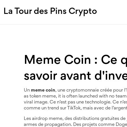
La Tour des Pins Crypto
Meme Coin : Ce qu
savoir avant d'inve
Un
meme coin
,
une cryptomonnaie créée pour l’h
as
token meme
, it is often launched with no tea
viral image.
Ce n’est pas une technologie. Ce n’e
comme un trend sur TikTok, mais avec de l’argent 
Les
airdrop meme
,
des distributions gratuites de
armes de propagation. Des projets comme Doge