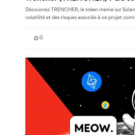
Découvrez TRENCHER, le token meme sur Solana ins
volatilité et des risques associés à ce projet co
0