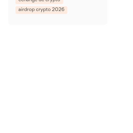
échange de crypto
airdrop crypto 2026