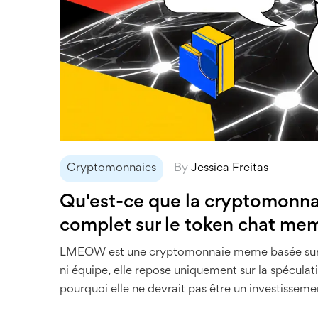
Cryptomonnaies
By
Jessica Freitas
Qu'est-ce que la cryptomon
complet sur le token chat me
LMEOW est une cryptomonnaie meme basée sur les
ni équipe, elle repose uniquement sur la spéculat
pourquoi elle ne devrait pas être un investisseme