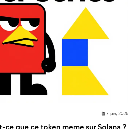
7 juin, 2026
-ce que ce token meme sur Solana ?