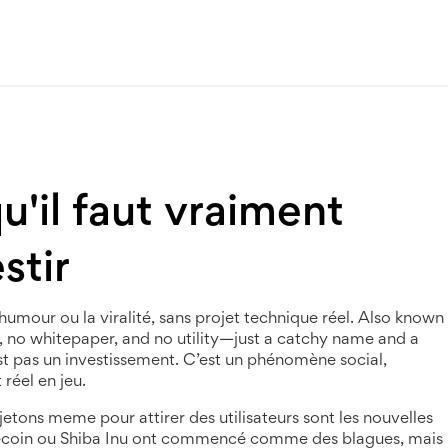
'il faut vraiment
stir
umour ou la viralité, sans projet technique réel
. Also known
m, no whitepaper, and no utility—just a catchy name and a
st pas un investissement. C’est un phénomène social,
réel en jeu.
 jetons meme pour attirer des utilisateurs
sont les nouvelles
coin ou Shiba Inu ont commencé comme des blagues, mais