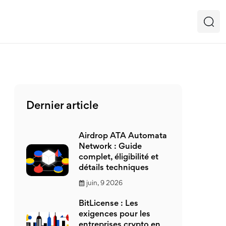
Dernier article
Airdrop ATA Automata
Network : Guide
complet, éligibilité et
détails techniques
juin, 9 2026
BitLicense : Les
exigences pour les
entreprises crypto en