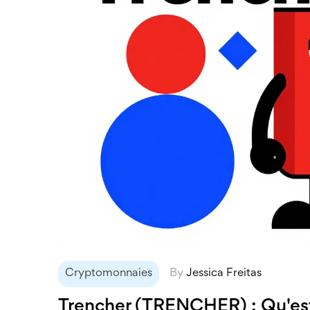
Cryptomonnaies
By
Jessica Freitas
Trencher (TRENCHER) : Qu'est