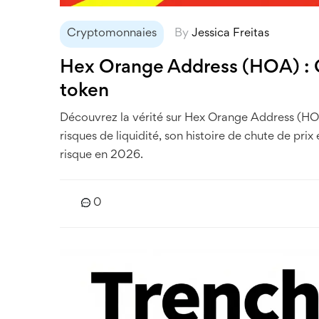
Cryptomonnaies
By
Jessica Freitas
Hex Orange Address (HOA) : Gu
token
Découvrez la vérité sur Hex Orange Address (HO
risques de liquidité, son histoire de chute de pr
risque en 2026.
0