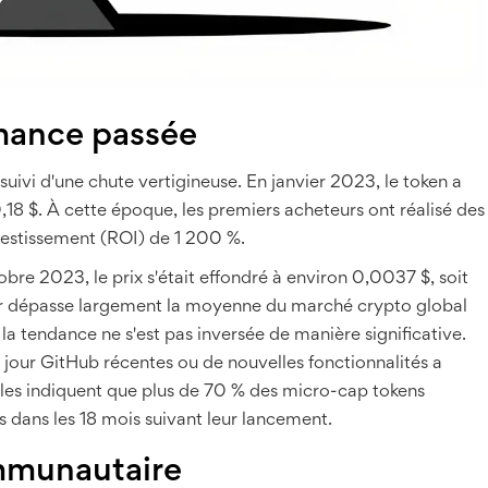
rmance passée
 suivi d'une chute vertigineuse. En janvier 2023, le token a
0,18 $. À cette époque, les premiers acheteurs ont réalisé des
nvestissement (ROI) de 1 200 %.
obre 2023, le prix s'était effondré à environ 0,0037 $, soit
eur dépasse largement la moyenne du marché crypto global
a tendance ne s'est pas inversée de manière significative.
jour GitHub récentes ou de nouvelles fonctionnalités a
ielles indiquent que plus de 70 % des micro-cap tokens
ans les 18 mois suivant leur lancement.
ommunautaire