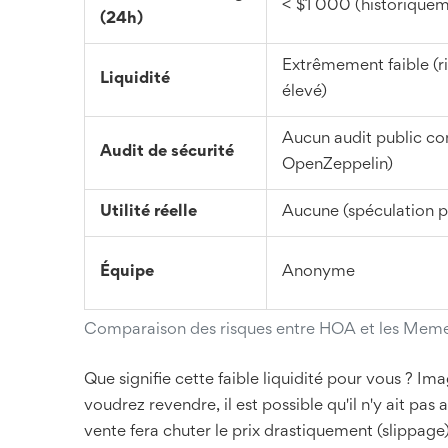
< $1 000 (historiquem
(24h)
Extrêmement faible (r
Liquidité
élevé)
Aucun audit public co
Audit de sécurité
OpenZeppelin)
Utilité réelle
Aucune (spéculation p
Équipe
Anonyme
Comparaison des risques entre HOA et les Meme
Que signifie cette faible liquidité pour vous ? 
voudrez revendre, il est possible qu'il n'y ait pas 
vente fera chuter le prix drastiquement (slippage