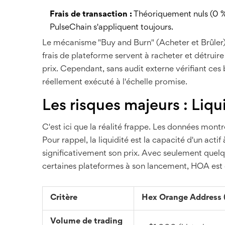
Frais de transaction :
Théoriquement nuls (0 % d
PulseChain s'appliquent toujours.
Le mécanisme "Buy and Burn" (Acheter et Brûler)
frais de plateforme servent à racheter et détruire
prix. Cependant, sans audit externe vérifiant ces
réellement exécuté à l'échelle promise.
Les risques majeurs : Liqui
C'est ici que la réalité frappe. Les données mont
Pour rappel, la liquidité est la capacité d'un act
significativement son prix. Avec seulement quelqu
certaines plateformes à son lancement, HOA est cl
Critère
Hex Orange Address
Volume de trading