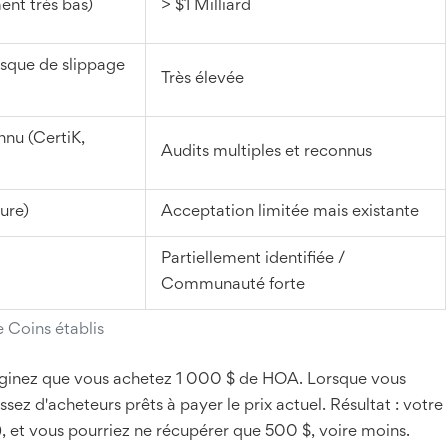
ent très bas)
> $1 Milliard
isque de slippage
Très élevée
nnu (CertiK,
Audits multiples et reconnus
ure)
Acceptation limitée mais existante
Partiellement identifiée /
Communauté forte
 Coins établis
Imaginez que vous achetez 1 000 $ de HOA. Lorsque vous
assez d'acheteurs prêts à payer le prix actuel. Résultat : votre
), et vous pourriez ne récupérer que 500 $, voire moins.