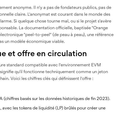
ement anonyme. Il n'y a pas de fondateurs publics, pas de
sionnelle claire. L'anonymat est courant dans le monde des
larme. Si quelque chose tourne mal, ou si le projet s'avère
ponsable. La documentation officielle, baptisée "Orange
ectronique "peel-to-peel" (de peau à peau), une référence
 pas un modèle économique viable.
et offre en circulation
cture standard compatible avec l'environnement EVM
signifie qu'il fonctionne techniquement comme un jeton
. Voici les chiffres clés qui définissent l'offre :
(chiffres basés sur les données historiques de fin 2023).
, avec les tokens de liquidité (LP) brûlés pour créer une