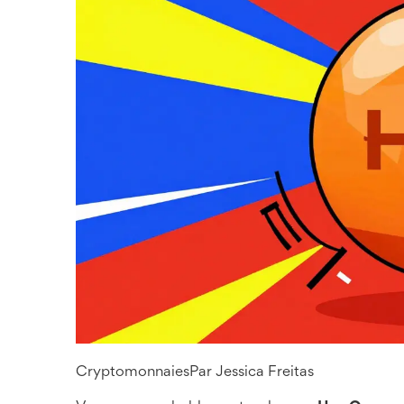
Cryptomonnaies
Par
Jessica Freitas