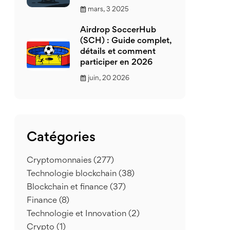
mars, 3 2025
Airdrop SoccerHub
(SCH) : Guide complet,
détails et comment
participer en 2026
juin, 20 2026
Catégories
Cryptomonnaies
(277)
Technologie blockchain
(38)
Blockchain et finance
(37)
Finance
(8)
Technologie et Innovation
(2)
Crypto
(1)