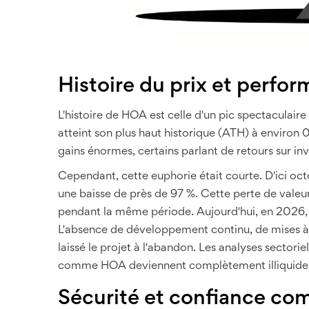
Histoire du prix et perfo
L'histoire de HOA est celle d'un pic spectaculaire
atteint son plus haut historique (ATH) à environ 
gains énormes, certains parlant de retours sur i
Cependant, cette euphorie était courte. D'ici oct
une baisse de près de 97 %. Cette perte de val
pendant la même période. Aujourd'hui, en 2026, l
L'absence de développement continu, de mises à 
laissé le projet à l'abandon. Les analyses sector
comme HOA deviennent complètement illiquides d
Sécurité et confiance c