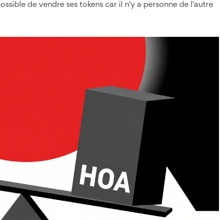
ssible de vendre ses tokens car il n'y a personne de l'autre