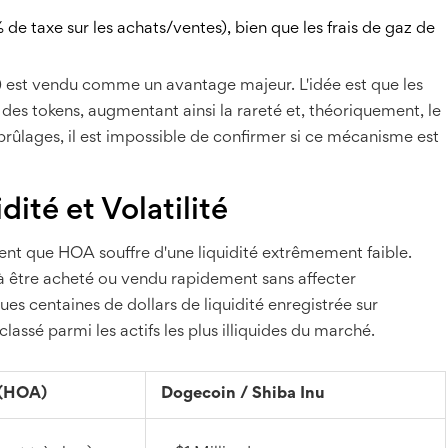
e taxe sur les achats/ventes), bien que les frais de gaz de
 est vendu comme un avantage majeur. L'idée est que les
 des tokens, augmentant ainsi la rareté et, théoriquement, le
 brûlages, il est impossible de confirmer si ce mécanisme est
dité et Volatilité
rent que HOA souffre d'une liquidité extrêmement faible.
if à être acheté ou vendu rapidement sans affecter
es centaines de dollars de liquidité enregistrée sur
assé parmi les actifs les plus illiquides du marché.
 (HOA)
Dogecoin / Shiba Inu