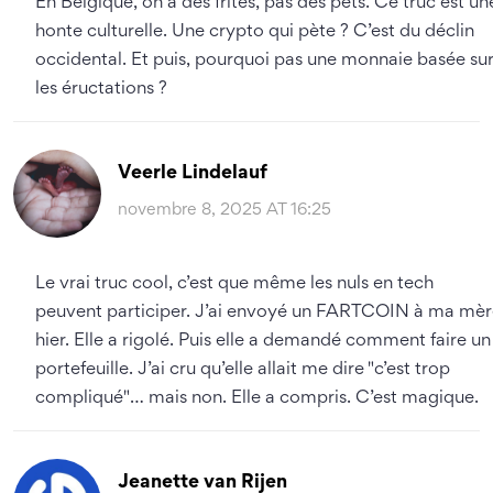
En Belgique, on a des frites, pas des pets. Ce truc est un
honte culturelle. Une crypto qui pète ? C’est du déclin
occidental. Et puis, pourquoi pas une monnaie basée su
les éructations ?
Veerle Lindelauf
novembre 8, 2025 AT 16:25
Le vrai truc cool, c’est que même les nuls en tech
peuvent participer. J’ai envoyé un FARTCOIN à ma mèr
hier. Elle a rigolé. Puis elle a demandé comment faire un
portefeuille. J’ai cru qu’elle allait me dire "c’est trop
compliqué"… mais non. Elle a compris. C’est magique.
Jeanette van Rijen