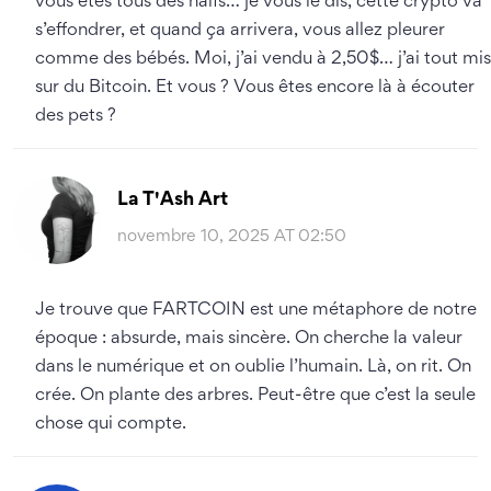
vous êtes tous des naïfs… je vous le dis, cette crypto va
s’effondrer, et quand ça arrivera, vous allez pleurer
comme des bébés. Moi, j’ai vendu à 2,50$… j’ai tout mis
sur du Bitcoin. Et vous ? Vous êtes encore là à écouter
des pets ?
La T'Ash Art
novembre 10, 2025 AT 02:50
Je trouve que FARTCOIN est une métaphore de notre
époque : absurde, mais sincère. On cherche la valeur
dans le numérique et on oublie l’humain. Là, on rit. On
crée. On plante des arbres. Peut-être que c’est la seule
chose qui compte.