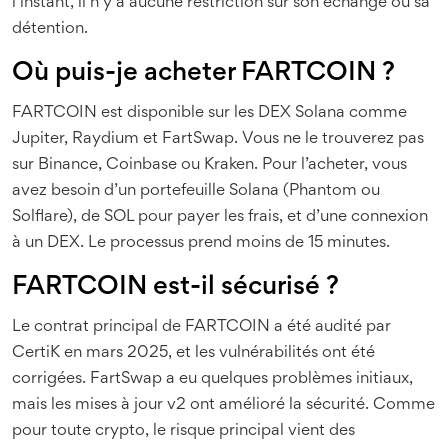
l’instant, il n’y a aucune restriction sur son échange ou sa
détention.
Où puis-je acheter FARTCOIN ?
FARTCOIN est disponible sur les DEX Solana comme
Jupiter, Raydium et FartSwap. Vous ne le trouverez pas
sur Binance, Coinbase ou Kraken. Pour l’acheter, vous
avez besoin d’un portefeuille Solana (Phantom ou
Solflare), de SOL pour payer les frais, et d’une connexion
à un DEX. Le processus prend moins de 15 minutes.
FARTCOIN est-il sécurisé ?
Le contrat principal de FARTCOIN a été audité par
CertiK en mars 2025, et les vulnérabilités ont été
corrigées. FartSwap a eu quelques problèmes initiaux,
mais les mises à jour v2 ont amélioré la sécurité. Comme
pour toute crypto, le risque principal vient des