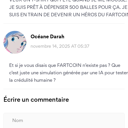
VEUX UN T-SHIRT QUI PÈTE QUAND JE ME MOUSSE.
JE SUIS PRÊT À DÉPENSER 500 BALLES POUR ÇA. JE
SUIS EN TRAIN DE DEVENIR UN HÉROS DU FARTCOI
Océane Darah
novembre 14, 2025 AT 05:37
Et si je vous disais que FARTCOIN n’existe pas ? Que
c’est juste une simulation générée par une IA pour tester
la crédulité humaine ?
Écrire un commentaire