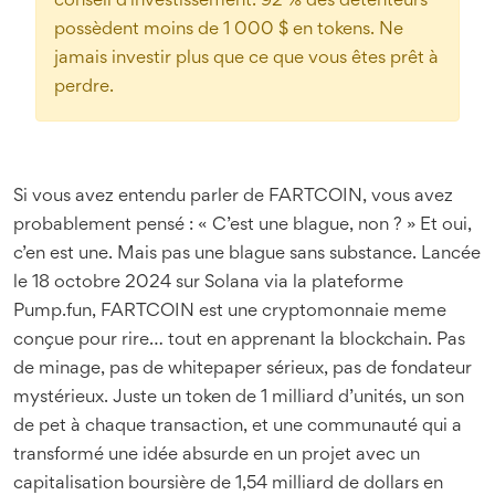
conseil d'investissement. 92 % des détenteurs
possèdent moins de 1 000 $ en tokens. Ne
jamais investir plus que ce que vous êtes prêt à
perdre.
Si vous avez entendu parler de FARTCOIN, vous avez
probablement pensé : « C’est une blague, non ? » Et oui,
c’en est une. Mais pas une blague sans substance. Lancée
le 18 octobre 2024 sur Solana via la plateforme
Pump.fun, FARTCOIN est une cryptomonnaie meme
conçue pour rire… tout en apprenant la blockchain. Pas
de minage, pas de whitepaper sérieux, pas de fondateur
mystérieux. Juste un token de 1 milliard d’unités, un son
de pet à chaque transaction, et une communauté qui a
transformé une idée absurde en un projet avec un
capitalisation boursière de 1,54 milliard de dollars en