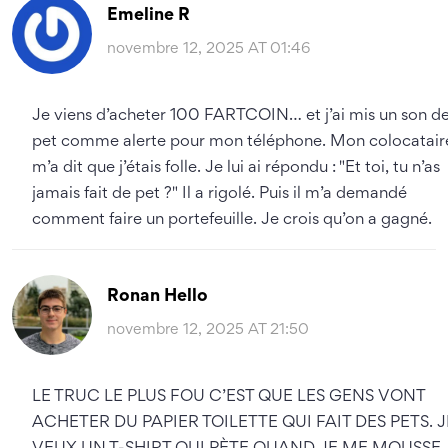
Emeline R
novembre 12, 2025 AT 01:46
Je viens d’acheter 100 FARTCOIN… et j’ai mis un son d
pet comme alerte pour mon téléphone. Mon colocatair
m’a dit que j’étais folle. Je lui ai répondu : "Et toi, tu n’as
jamais fait de pet ?" Il a rigolé. Puis il m’a demandé
comment faire un portefeuille. Je crois qu’on a gagné.
Ronan Hello
novembre 12, 2025 AT 21:50
LE TRUC LE PLUS FOU C’EST QUE LES GENS VONT
ACHETER DU PAPIER TOILETTE QUI FAIT DES PETS. J