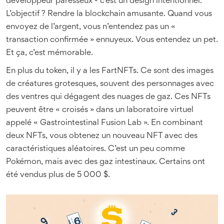
développeur paresseux - c’est un design intentionnel.
L’objectif ? Rendre la blockchain amusante. Quand vous
envoyez de l’argent, vous n’entendez pas un «
transaction confirmée » ennuyeux. Vous entendez un pet.
Et ça, c’est mémorable.
En plus du token, il y a les FartNFTs. Ce sont des images
de créatures grotesques, souvent des personnages avec
des ventres qui dégagent des nuages de gaz. Ces NFTs
peuvent être « croisés » dans un laboratoire virtuel
appelé « Gastrointestinal Fusion Lab ». En combinant
deux NFTs, vous obtenez un nouveau NFT avec des
caractéristiques aléatoires. C’est un peu comme
Pokémon, mais avec des gaz intestinaux. Certains ont
été vendus plus de 5 000 $.