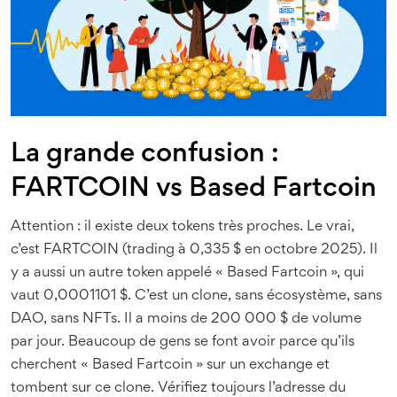
La grande confusion :
FARTCOIN vs Based Fartcoin
Attention : il existe deux tokens très proches. Le vrai,
c’est FARTCOIN (trading à 0,335 $ en octobre 2025). Il
y a aussi un autre token appelé « Based Fartcoin », qui
vaut 0,0001101 $. C’est un clone, sans écosystème, sans
DAO, sans NFTs. Il a moins de 200 000 $ de volume
par jour. Beaucoup de gens se font avoir parce qu’ils
cherchent « Based Fartcoin » sur un exchange et
tombent sur ce clone. Vérifiez toujours l’adresse du