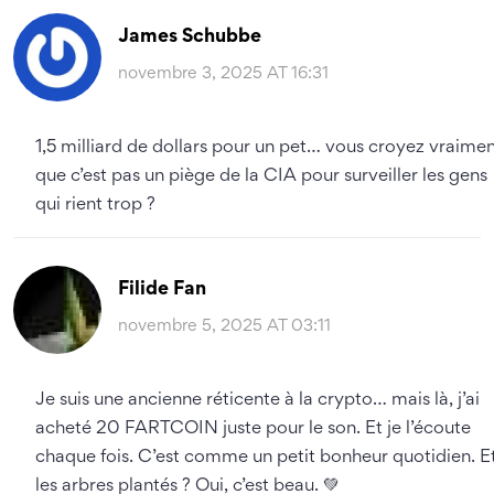
James Schubbe
novembre 3, 2025 AT 16:31
1,5 milliard de dollars pour un pet… vous croyez vraime
que c’est pas un piège de la CIA pour surveiller les gens
qui rient trop ?
Filide Fan
novembre 5, 2025 AT 03:11
Je suis une ancienne réticente à la crypto… mais là, j’ai
acheté 20 FARTCOIN juste pour le son. Et je l’écoute
chaque fois. C’est comme un petit bonheur quotidien. E
les arbres plantés ? Oui, c’est beau. 💚