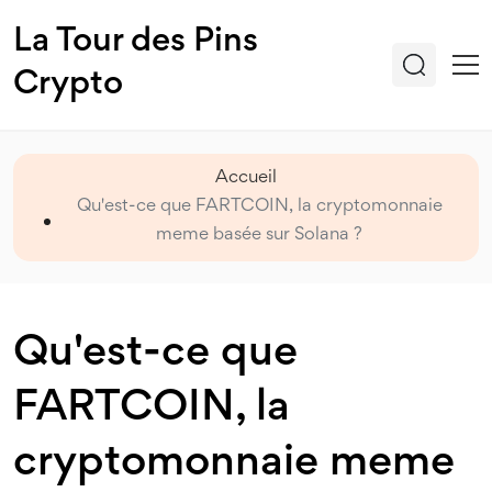
La Tour des Pins
Crypto
Accueil
Qu'est-ce que FARTCOIN, la cryptomonnaie
meme basée sur Solana ?
Qu'est-ce que
FARTCOIN, la
cryptomonnaie meme