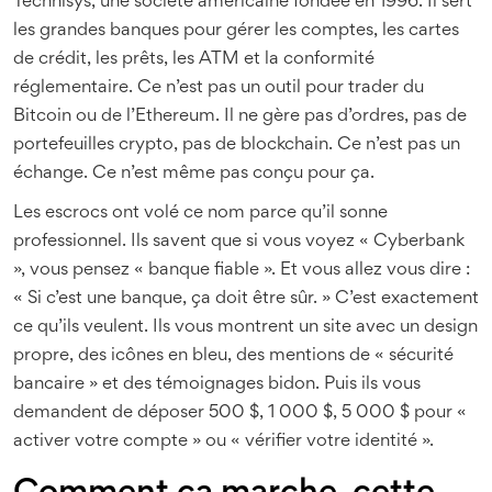
Technisys, une société américaine fondée en 1996. Il sert
les grandes banques pour gérer les comptes, les cartes
de crédit, les prêts, les ATM et la conformité
réglementaire. Ce n’est pas un outil pour trader du
Bitcoin ou de l’Ethereum. Il ne gère pas d’ordres, pas de
portefeuilles crypto, pas de blockchain. Ce n’est pas un
échange. Ce n’est même pas conçu pour ça.
Les escrocs ont volé ce nom parce qu’il sonne
professionnel. Ils savent que si vous voyez « Cyberbank
», vous pensez « banque fiable ». Et vous allez vous dire :
« Si c’est une banque, ça doit être sûr. » C’est exactement
ce qu’ils veulent. Ils vous montrent un site avec un design
propre, des icônes en bleu, des mentions de « sécurité
bancaire » et des témoignages bidon. Puis ils vous
demandent de déposer 500 $, 1 000 $, 5 000 $ pour «
activer votre compte » ou « vérifier votre identité ».