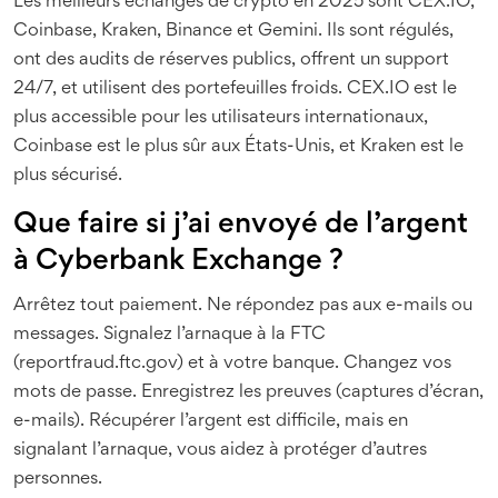
Les meilleurs échanges de crypto en 2025 sont CEX.IO,
Coinbase, Kraken, Binance et Gemini. Ils sont régulés,
ont des audits de réserves publics, offrent un support
24/7, et utilisent des portefeuilles froids. CEX.IO est le
plus accessible pour les utilisateurs internationaux,
Coinbase est le plus sûr aux États-Unis, et Kraken est le
plus sécurisé.
Que faire si j’ai envoyé de l’argent
à Cyberbank Exchange ?
Arrêtez tout paiement. Ne répondez pas aux e-mails ou
messages. Signalez l’arnaque à la FTC
(reportfraud.ftc.gov) et à votre banque. Changez vos
mots de passe. Enregistrez les preuves (captures d’écran,
e-mails). Récupérer l’argent est difficile, mais en
signalant l’arnaque, vous aidez à protéger d’autres
personnes.