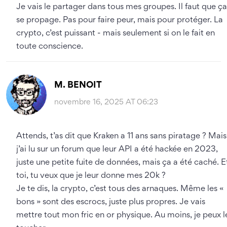
Je vais le partager dans tous mes groupes. Il faut que ça
se propage. Pas pour faire peur, mais pour protéger. La
crypto, c’est puissant - mais seulement si on le fait en
toute conscience.
M. BENOIT
novembre 16, 2025 AT 06:23
Attends, t’as dit que Kraken a 11 ans sans piratage ? Mais
j’ai lu sur un forum que leur API a été hackée en 2023,
juste une petite fuite de données, mais ça a été caché. E
toi, tu veux que je leur donne mes 20k ?
Je te dis, la crypto, c’est tous des arnaques. Même les «
bons » sont des escrocs, juste plus propres. Je vais
mettre tout mon fric en or physique. Au moins, je peux l