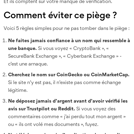
Et ils comptent sur votre manque de vérification.
Comment éviter ce piège ?
Voici 5 règles simples pour ne pas tomber dans le piège :
Ne faites jamais confiance à un nom qui ressemble à
une banque.
Si vous voyez « CryptoBank », «
SecureBank Exchange », « Cyberbank Exchange » -
c’est une arnaque.
Cherchez le nom sur CoinGecko ou CoinMarketCap.
Si le site n’y est pas, il n’existe pas comme échange
légitime.
Ne déposez jamais d’argent avant d’avoir vérifié les
avis sur Trustpilot ou Reddit.
Si vous voyez des
commentaires comme « j’ai perdu tout mon argent »
ou « ils ont volé mes documents », fuyez.