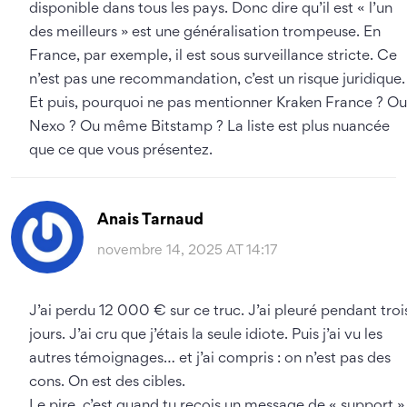
disponible dans tous les pays. Donc dire qu’il est « l’un
des meilleurs » est une généralisation trompeuse. En
France, par exemple, il est sous surveillance stricte. Ce
n’est pas une recommandation, c’est un risque juridique.
Et puis, pourquoi ne pas mentionner Kraken France ? Ou
Nexo ? Ou même Bitstamp ? La liste est plus nuancée
que ce que vous présentez.
Anais Tarnaud
novembre 14, 2025 AT 14:17
J’ai perdu 12 000 € sur ce truc. J’ai pleuré pendant troi
jours. J’ai cru que j’étais la seule idiote. Puis j’ai vu les
autres témoignages… et j’ai compris : on n’est pas des
cons. On est des cibles.
Le pire, c’est quand tu reçois un message de « support »