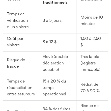
traditionnels
Temps de
Moins de 10
vérification
3 à 5 jours
minutes
d’un sinistre
Coût par
1,50 à 2,50
8 à 12 $
sinistre
$
Élevé (double
Très faible
Risque de
déclaration
(registre
fraude
possible)
immuable)
Temps de
15 à 20 % du
Réduit de
réconciliation
temps
70 à 90 %
entre assureurs
opérationnel
Risque de
34 % des fuites