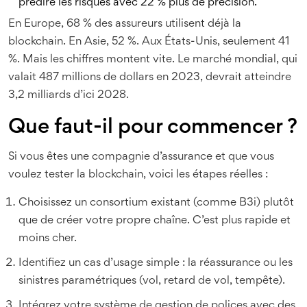
prédire les risques avec 22 % plus de précision.
En Europe, 68 % des assureurs utilisent déjà la
blockchain. En Asie, 52 %. Aux États-Unis, seulement 41
%. Mais les chiffres montent vite. Le marché mondial, qui
valait 487 millions de dollars en 2023, devrait atteindre
3,2 milliards d’ici 2028.
Que faut-il pour commencer ?
Si vous êtes une compagnie d’assurance et que vous
voulez tester la blockchain, voici les étapes réelles :
Choisissez un consortium existant (comme B3i) plutôt
que de créer votre propre chaîne. C’est plus rapide et
moins cher.
Identifiez un cas d’usage simple : la réassurance ou les
sinistres paramétriques (vol, retard de vol, tempête).
Intégrez votre système de gestion de polices avec des