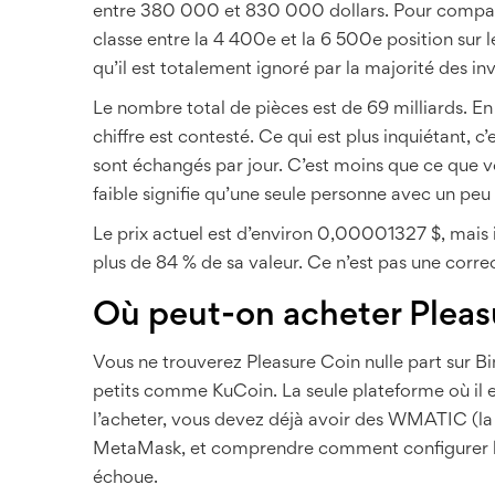
entre 380 000 et 830 000 dollars. Pour compare
classe entre la 4 400e et la 6 500e position sur l
qu’il est totalement ignoré par la majorité des inv
Le nombre total de pièces est de 69 milliards. En 
chiffre est contesté. Ce qui est plus inquiétant,
sont échangés par jour. C’est moins que ce que 
faible signifie qu’une seule personne avec un peu
Le prix actuel est d’environ 0,00001327 $, mais 
plus de 84 % de sa valeur. Ce n’est pas une correc
Où peut-on acheter Pleas
Vous ne trouverez Pleasure Coin nulle part sur 
petits comme KuCoin. La seule plateforme où il e
l’acheter, vous devez déjà avoir des WMATIC (la
MetaMask, et comprendre comment configurer le t
échoue.