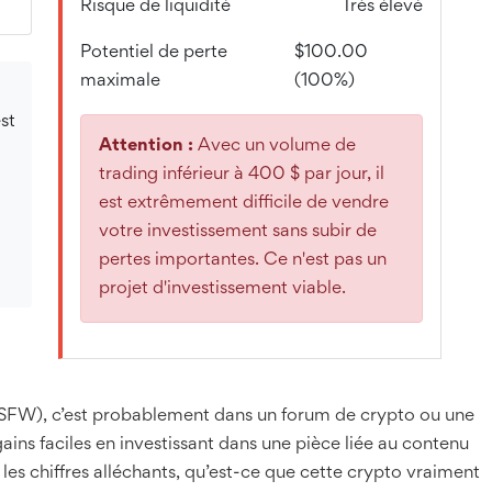
Risque de liquidité
Très élevé
Potentiel de perte
$100.00
maximale
(100%)
st
Attention :
Avec un volume de
trading inférieur à 400 $ par jour, il
est extrêmement difficile de vendre
votre investissement sans subir de
pertes importantes. Ce n'est pas un
projet d'investissement viable.
FW), c’est probablement dans un forum de crypto ou une
ains faciles en investissant dans une pièce liée au contenu
les chiffres alléchants, qu’est-ce que cette crypto vraiment