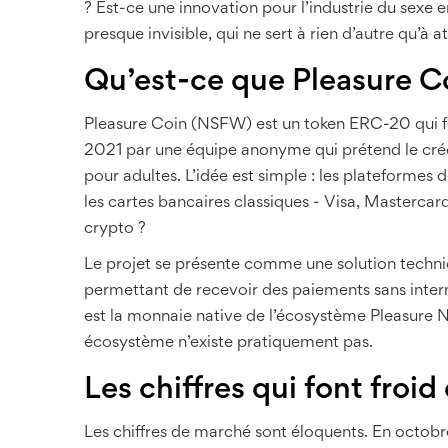
? Est-ce une innovation pour l’industrie du sexe e
presque invisible, qui ne sert à rien d’autre qu’à 
Qu’est-ce que Pleasure C
Pleasure Coin (NSFW) est un token ERC-20 qui fon
2021 par une équipe anonyme qui prétend le créer
pour adultes. L’idée est simple : les plateformes
les cartes bancaires classiques - Visa, Mastercar
crypto ?
Le projet se présente comme une solution techniq
permettant de recevoir des paiements sans interm
est la monnaie native de l’écosystème Pleasure N
écosystème n’existe pratiquement pas.
Les chiffres qui font froid
Les chiffres de marché sont éloquents. En octobre