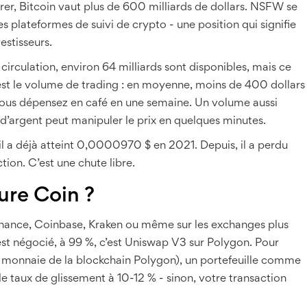
r, Bitcoin vaut plus de 600 milliards de dollars. NSFW se
es plateformes de suivi de crypto - une position qui signifie
estisseurs.
circulation, environ 64 milliards sont disponibles, mais ce
 c’est le volume de trading : en moyenne, moins de 400 dollars
vous dépensez en café en une semaine. Un volume aussi
 d’argent peut manipuler le prix en quelques minutes.
il a déjà atteint 0,0000970 $ en 2021. Depuis, il a perdu
tion. C’est une chute libre.
ure Coin ?
Binance, Coinbase, Kraken ou même sur les exchanges plus
st négocié, à 99 %, c’est Uniswap V3 sur Polygon. Pour
 monnaie de la blockchain Polygon), un portefeuille comme
aux de glissement à 10-12 % - sinon, votre transaction