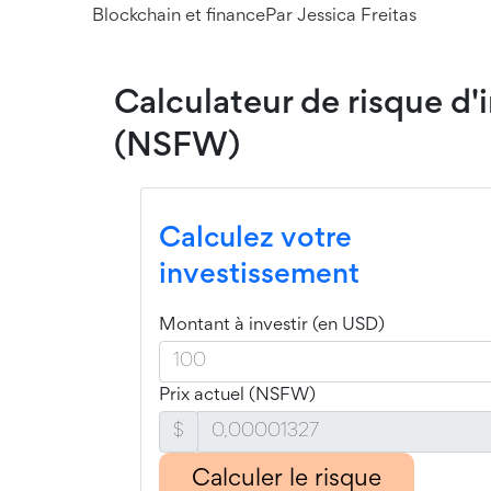
Blockchain et finance
Par
Jessica Freitas
Calculateur de risque d
(NSFW)
Calculez votre
investissement
Montant à investir (en USD)
Prix actuel (NSFW)
$
Calculer le risque