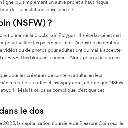
n ligne, ou simplement un autre projet à haut risque,
attirer des spéculateurs désespérés ?
oin (NSFW) ?
ctionne sur la blockchain Polygon. Il a été lancé en mai
 pour faciliter les paiements dans l’industrie du contenu
 de vidéos ou de photos pour adultes ont du mal à accepter
d et PayPal les bloquent souvent. Alors, pourquoi pas une
ue pour les créateurs de contenu adulte, en leur
édiaires. Le site officiel, nsfwpay.com, affirme que NSFW
etwork. Mais là où ça se complique, c’est que cet
 dans le dos
 2025, la capitalisation boursière de Pleasure Coin oscille