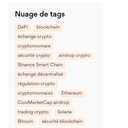
Nuage de tags
DeFi
blockchain
échange crypto
cryptomonnaie
sécurité crypto
airdrop crypto
Binance Smart Chain
échange décentralisé
régulation crypto
cryptomonnaies
Ethereum
CoinMarketCap airdrop
trading crypto
Solana
Bitcoin
sécurité blockchain