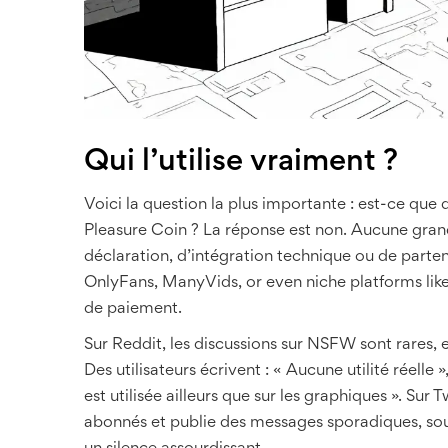
Qui l’utilise vraiment ?
Voici la question la plus importante : est-ce qu
Pleasure Coin ? La réponse est non. Aucune grand
déclaration, d’intégration technique ou de parte
OnlyFans, ManyVids, or even niche platforms li
de paiement.
Sur Reddit, les discussions sur NSFW sont rares, e
Des utilisateurs écrivent : « Aucune utilité réelle 
est utilisée ailleurs que sur les graphiques ». Su
abonnés et publie des messages sporadiques, sou