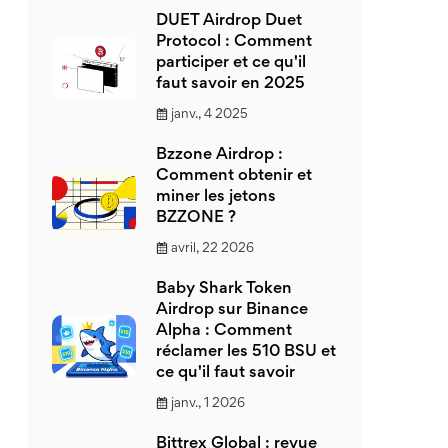
DUET Airdrop Duet
Protocol : Comment
participer et ce qu'il
faut savoir en 2025
janv., 4 2025
Bzzone Airdrop :
Comment obtenir et
miner les jetons
BZZONE ?
avril, 22 2026
Baby Shark Token
Airdrop sur Binance
Alpha : Comment
réclamer les 510 BSU et
ce qu'il faut savoir
janv., 1 2026
Bittrex Global : revue