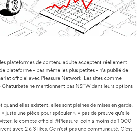
e des plateformes de contenu adulte acceptent réellement
e plateforme - pas même les plus petites - n’a publié de
nariat officiel avec Pleasure Network. Les sites comme
ke Chaturbate ne mentionnent pas NSFW dans leurs options
t quand elles existent, elles sont pleines de mises en garde.
», « juste une pièce pour spéculer », « pas de preuve qu’elle
r Twitter, le compte officiel @Pleasure_coin a moins de 1 000
vent avec 2 à 3 likes. Ce n’est pas une communauté. C’est