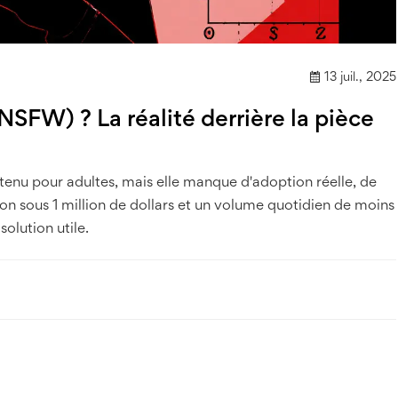
13 juil., 2025
SFW) ? La réalité derrière la pièce
enu pour adultes, mais elle manque d'adoption réelle, de
on sous 1 million de dollars et un volume quotidien de moins
solution utile.