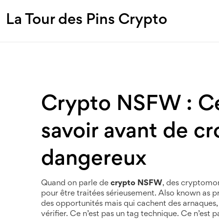
La Tour des Pins Crypto
Crypto NSFW : Ce
savoir avant de cr
dangereux
Quand on parle de
crypto NSFW
,
des cryptomonn
pour être traitées sérieusement
. Also known as
p
des opportunités mais qui cachent des arnaques,
vérifier
.
Ce n’est pas un tag technique. Ce n’est p