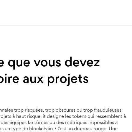
 que vous devez
oire aux projets
aies trop risquées, trop obscures ou trop frauduleuses
rojets à haut risque
, it
designe les tokens qui ressemblent à
 des équipes fantômes ou des métriques impossibles à
as un type de blockchain. C’est un drapeau rouge. Une