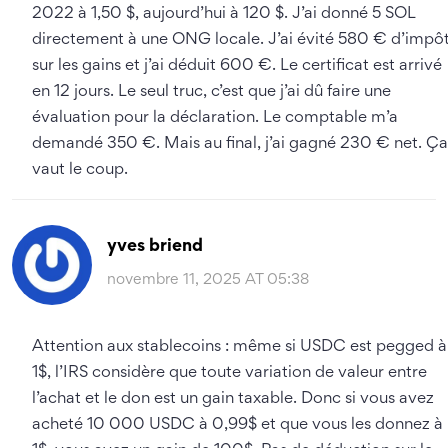
2022 à 1,50 $, aujourd’hui à 120 $. J’ai donné 5 SOL
directement à une ONG locale. J’ai évité 580 € d’impô
sur les gains et j’ai déduit 600 €. Le certificat est arrivé
en 12 jours. Le seul truc, c’est que j’ai dû faire une
évaluation pour la déclaration. Le comptable m’a
demandé 350 €. Mais au final, j’ai gagné 230 € net. Ça
vaut le coup.
yves briend
novembre 11, 2025 AT 05:38
Attention aux stablecoins : même si USDC est pegged à
1$, l’IRS considère que toute variation de valeur entre
l’achat et le don est un gain taxable. Donc si vous avez
acheté 10 000 USDC à 0,99$ et que vous les donnez à