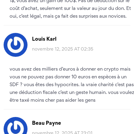
1$, vous avez un gain de 100$. Pas de déduction sur le
coût d’achat, seulement sur la valeur au jour du don. Et
oui, c’est légal, mais ça fait des surprises aux novices.
Louis Karl
novembre 12, 2025 AT 02:35
vous avez des milliers d’euros à donner en crypto mais
vous ne pouvez pas donner 10 euros en espèces à un
SDF ? vous êtes des hypocrites. la vraie charité c’est pas
une déduction fiscale c’est un geste humain. vous voule
être taxé moins cher pas aider les gens
Beau Payne
novembre 12, 2025 AT 23:01