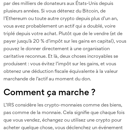
par des milliers de donateurs aux États-Unis depuis
plusieurs années. Si vous détenez du Bitcoin, de
l’Ethereum ou toute autre crypto depuis plus d’un an,
vous avez probablement un actif qui a doublé, voire
triplé depuis votre achat. Plutôt que de le vendre (et de
payer jusqu’à 20 % d’impôt sur les gains en capital), vous
pouvez le donner directement à une organisation
caritative reconnue. Et là, deux choses incroyables se
produisent : vous évitez l’impôt sur les gains, et vous
obtenez une déduction fiscale équivalente à la valeur
marchande de l’actif au moment du don.
Comment ça marche ?
L’IRS considère les crypto-monnaies comme des biens,
pas comme de la monnaie. Cela signifie que chaque fois
que vous vendez, échangez ou utilisez une crypto pour
acheter quelque chose, vous déclenchez un événement