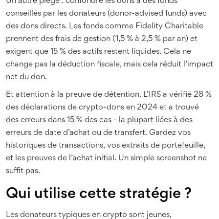
Un autre piège : confondre les dons à des fonds
conseillés par les donateurs (donor-advised funds) avec
des dons directs. Les fonds comme Fidelity Charitable
prennent des frais de gestion (1,5 % à 2,5 % par an) et
exigent que 15 % des actifs restent liquides. Cela ne
change pas la déduction fiscale, mais cela réduit l’impact
net du don.
Et attention à la preuve de détention. L’IRS a vérifié 28 %
des déclarations de crypto-dons en 2024 et a trouvé
des erreurs dans 15 % des cas - la plupart liées à des
erreurs de date d’achat ou de transfert. Gardez vos
historiques de transactions, vos extraits de portefeuille,
et les preuves de l’achat initial. Un simple screenshot ne
suffit pas.
Qui utilise cette stratégie ?
Les donateurs typiques en crypto sont jeunes,