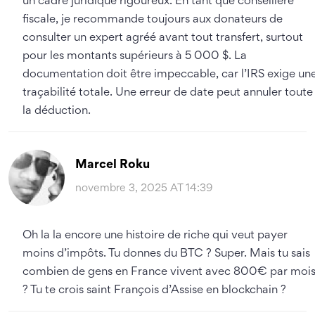
un cadre juridique rigoureux. En tant que conseillère
fiscale, je recommande toujours aux donateurs de
consulter un expert agréé avant tout transfert, surtout
pour les montants supérieurs à 5 000 $. La
documentation doit être impeccable, car l’IRS exige un
traçabilité totale. Une erreur de date peut annuler toute
la déduction.
Marcel Roku
novembre 3, 2025 AT 14:39
Oh la la encore une histoire de riche qui veut payer
moins d’impôts. Tu donnes du BTC ? Super. Mais tu sais
combien de gens en France vivent avec 800€ par moi
? Tu te crois saint François d’Assise en blockchain ?