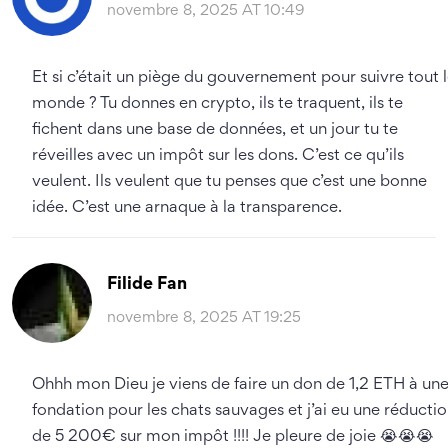
novembre 8, 2025 AT 10:49
Et si c’était un piège du gouvernement pour suivre tout 
monde ? Tu donnes en crypto, ils te traquent, ils te
fichent dans une base de données, et un jour tu te
réveilles avec un impôt sur les dons. C’est ce qu’ils
veulent. Ils veulent que tu penses que c’est une bonne
idée. C’est une arnaque à la transparence.
Filide Fan
novembre 8, 2025 AT 19:25
Ohhh mon Dieu je viens de faire un don de 1,2 ETH à un
fondation pour les chats sauvages et j’ai eu une réducti
de 5 200€ sur mon impôt !!!! Je pleure de joie 😭😭😭