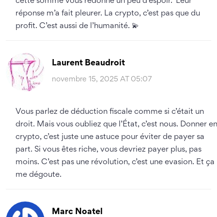
cette somme vous redonne un peu d’espoir.’ Leur
réponse m’a fait pleurer. La crypto, c’est pas que du
profit. C’est aussi de l’humanité. 💫
Laurent Beaudroit
novembre 15, 2025 AT 05:07
Vous parlez de déduction fiscale comme si c’était un
droit. Mais vous oubliez que l’État, c’est nous. Donner e
crypto, c’est juste une astuce pour éviter de payer sa
part. Si vous êtes riche, vous devriez payer plus, pas
moins. C’est pas une révolution, c’est une evasion. Et ça
me dégoute.
Marc Noatel