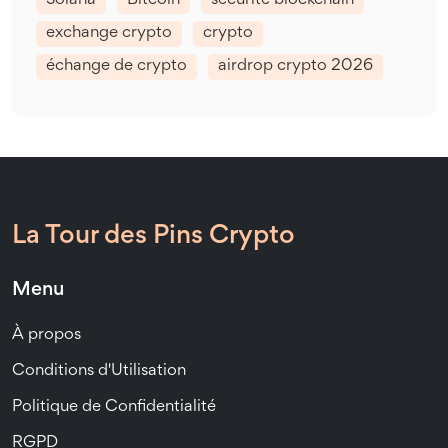
Solana
Bitcoin
sécurité blockchain
exchange crypto
crypto
échange de crypto
airdrop crypto 2026
La Tour des Pins Crypto
Menu
À propos
Conditions d'Utilisation
Politique de Confidentialité
RGPD