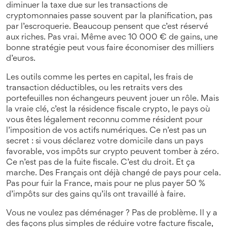
diminuer la taxe due sur les transactions de
cryptomonnaies
passe souvent par la planification, pas
par l’escroquerie. Beaucoup pensent que c’est réservé
aux riches. Pas vrai. Même avec 10 000 € de gains, une
bonne stratégie peut vous faire économiser des milliers
d’euros.
Les outils comme les pertes en capital, les frais de
transaction déductibles, ou les retraits vers des
portefeuilles non échangeurs peuvent jouer un rôle. Mais
la vraie clé, c’est la
résidence fiscale crypto
,
le pays où
vous êtes légalement reconnu comme résident pour
l’imposition de vos actifs numériques
. Ce n’est pas un
secret : si vous déclarez votre domicile dans un pays
favorable, vos impôts sur crypto peuvent tomber à zéro.
Ce n’est pas de la fuite fiscale. C’est du droit. Et ça
marche. Des Français ont déjà changé de pays pour cela.
Pas pour fuir la France, mais pour ne plus payer 50 %
d’impôts sur des gains qu’ils ont travaillé à faire.
Vous ne voulez pas déménager ? Pas de problème. Il y a
des façons plus simples de réduire votre facture fiscale,