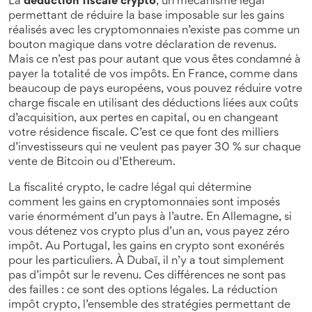
La
déduction fiscale crypto
,
un mécanisme légal
permettant de réduire la base imposable sur les gains
réalisés avec les cryptomonnaies
n’existe pas comme un
bouton magique dans votre déclaration de revenus.
Mais ce n’est pas pour autant que vous êtes condamné à
payer la totalité de vos impôts. En France, comme dans
beaucoup de pays européens, vous pouvez réduire votre
charge fiscale en utilisant des déductions liées aux coûts
d’acquisition, aux pertes en capital, ou en changeant
votre résidence fiscale. C’est ce que font des milliers
d’investisseurs qui ne veulent pas payer 30 % sur chaque
vente de Bitcoin ou d’Ethereum.
La
fiscalité crypto
,
le cadre légal qui détermine
comment les gains en cryptomonnaies sont imposés
varie énormément d’un pays à l’autre. En Allemagne, si
vous détenez vos crypto plus d’un an, vous payez zéro
impôt. Au Portugal, les gains en crypto sont exonérés
pour les particuliers. À Dubaï, il n’y a tout simplement
pas d’impôt sur le revenu. Ces différences ne sont pas
des failles : ce sont des options légales. La
réduction
impôt crypto
,
l’ensemble des stratégies permettant de