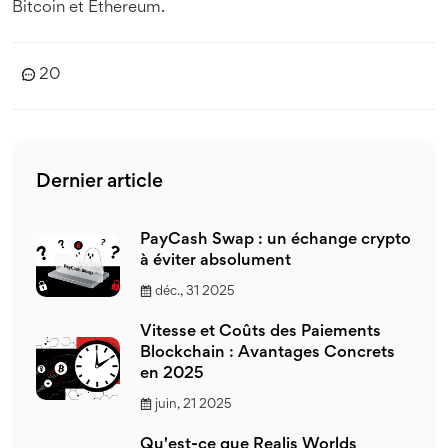
Bitcoin et Ethereum.
20
Dernier article
PayCash Swap : un échange crypto
à éviter absolument
déc., 31 2025
Vitesse et Coûts des Paiements
Blockchain : Avantages Concrets
en 2025
juin, 21 2025
Qu'est-ce que Realis Worlds