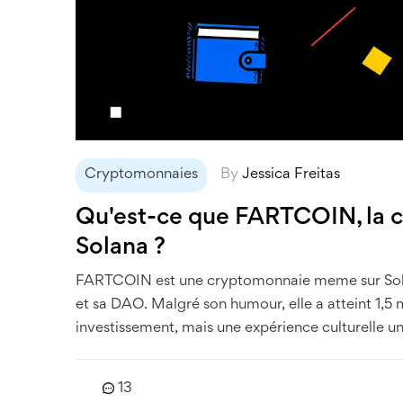
Cryptomonnaies
By
Jessica Freitas
Qu'est-ce que FARTCOIN, la 
Solana ?
FARTCOIN est une cryptomonnaie meme sur Solan
et sa DAO. Malgré son humour, elle a atteint 1,5 m
investissement, mais une expérience culturelle un
13