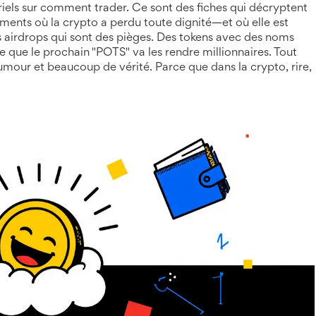
oriels sur comment trader. Ce sont des fiches qui décryptent
moments où la crypto a perdu toute dignité—et où elle est
es airdrops qui sont des pièges. Des tokens avec des noms
 que le prochain "POTS" va les rendre millionnaires. Tout
umour et beaucoup de vérité. Parce que dans la crypto, rire,