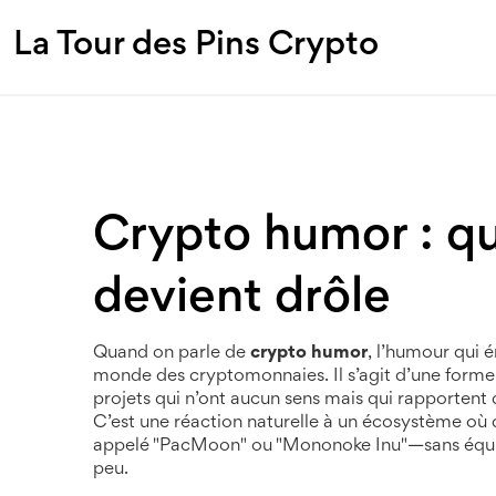
La Tour des Pins Crypto
Crypto humor : qu
devient drôle
Quand on parle de
crypto humor
,
l’humour qui é
monde des cryptomonnaies
. Il s’agit d’une for
projets qui n’ont aucun sens mais qui rapporten
C’est une réaction naturelle à un écosystème où d
appelé "PacMoon" ou "Mononoke Inu"—sans équipe,
peu.