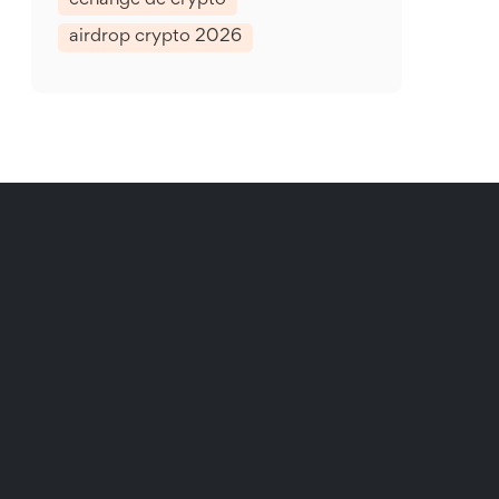
échange de crypto
airdrop crypto 2026