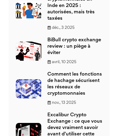
Inde en 2025 :
autorisées, mais très
taxées
déc., 3 2025
BiBull crypto exchange
review : un piège à
éviter
avril, 10 2025
Comment les fonctions
de hachage sécurisent
les réseaux de
cryptomonnaies
nov., 13 2025
Excalibur Crypto
Exchange : ce que vous
devez vraiment savoir
avant d'utiliser cette