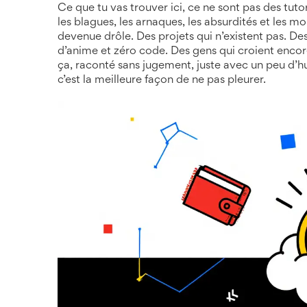
Ce que tu vas trouver ici, ce ne sont pas des tut
les blagues, les arnaques, les absurdités et les 
devenue drôle. Des projets qui n’existent pas. D
d’anime et zéro code. Des gens qui croient encore
ça, raconté sans jugement, juste avec un peu d’h
c’est la meilleure façon de ne pas pleurer.