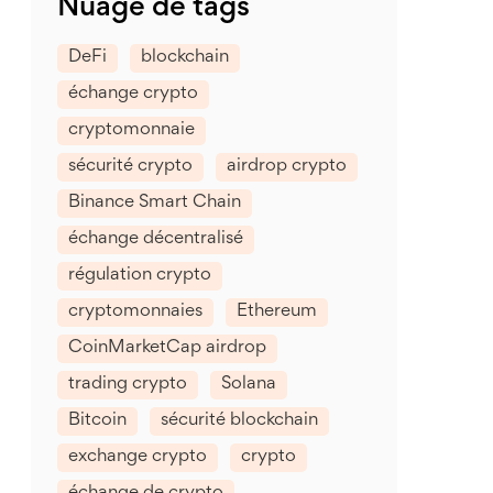
Nuage de tags
DeFi
blockchain
échange crypto
cryptomonnaie
sécurité crypto
airdrop crypto
Binance Smart Chain
échange décentralisé
régulation crypto
cryptomonnaies
Ethereum
CoinMarketCap airdrop
trading crypto
Solana
Bitcoin
sécurité blockchain
exchange crypto
crypto