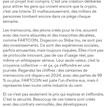
pas un projet mal compris. C’est une création délibérée
pour attirer les gens qui croient encore que la crypto,
c’est une loterie. Et malheureusement, des milliers de
personnes tombent encore dans ce piège chaque
semaine.
Les
memecoins
,
des jetons créés pour le rire, souvent
avec des noms absurdes et des mascottes décalées
,
comme FARTCOIN, Dogecoin ou Shiba Inu, ne sont pas
des investissements. Ce sont des expériences sociales,
parfois amusantes, mais toujours risquées. Elles n’ont pas
de protocole innovant, pas de cas d’usage réel, pas
même un whitepaper sérieux. Leur seule valeur, c’est la
croyance collective — et ça, ça s’effondre en une
journée. Regardez les chiffres : des centaines de
memecoins ont disparu en 2024, avec des pertes de 99
% ou plus. FARTCOIN est juste l’un d’entre eux, mais il
représente bien toute cette industrie du vent.
Et ce n’est pas seulement le prix qui explose et s’effondre.
C’est la sécurité. Beaucoup de ces tokens sont créés
avec des contrats verrouillés, des développeurs