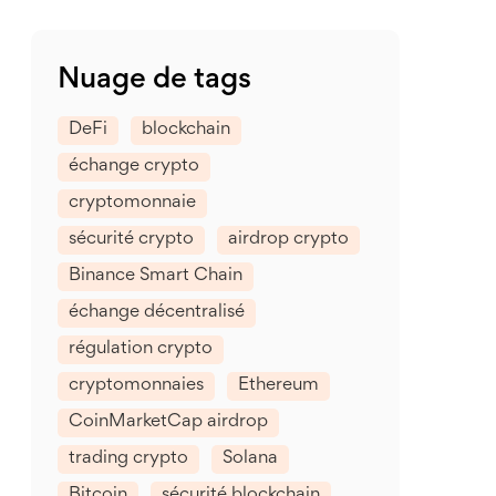
Nuage de tags
DeFi
blockchain
échange crypto
cryptomonnaie
sécurité crypto
airdrop crypto
Binance Smart Chain
échange décentralisé
régulation crypto
cryptomonnaies
Ethereum
CoinMarketCap airdrop
trading crypto
Solana
Bitcoin
sécurité blockchain