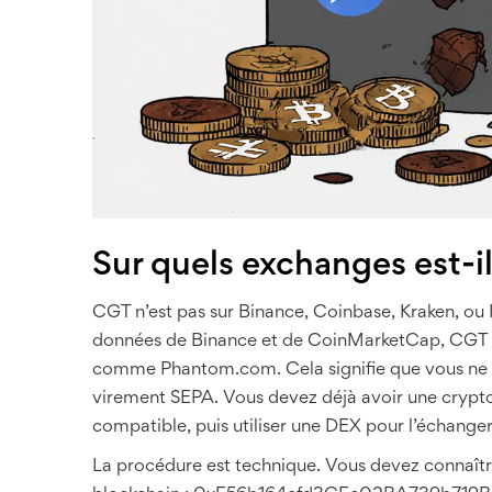
Sur quels exchanges est-il
CGT n’est pas sur Binance, Coinbase, Kraken, ou K
données de Binance et de CoinMarketCap, CGT n’es
comme Phantom.com. Cela signifie que vous ne p
virement SEPA. Vous devez déjà avoir une crypto
compatible, puis utiliser une DEX pour l’échange
La procédure est technique. Vous devez connaîtr