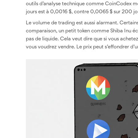
outils d’analyse technique comme CoinCodex mon
jours est à 0,0016 $, contre 0,0065 $ sur 200 jou
Le volume de trading est aussi alarmant. Certain
comparaison, un petit token comme Shiba Inu éch
pas de liquide. Cela veut dire que si vous achet
vous voudrez vendre. Le prix peut s’effondrer d’