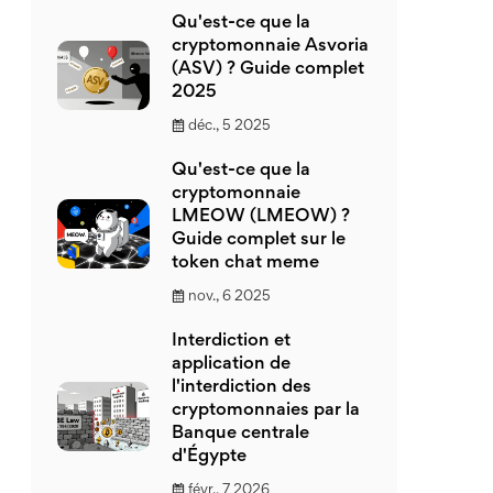
Qu'est-ce que la
cryptomonnaie Asvoria
(ASV) ? Guide complet
2025
déc., 5 2025
Qu'est-ce que la
cryptomonnaie
LMEOW (LMEOW) ?
Guide complet sur le
token chat meme
nov., 6 2025
Interdiction et
application de
l'interdiction des
cryptomonnaies par la
Banque centrale
d'Égypte
févr., 7 2026