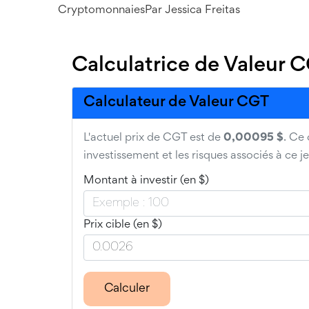
Cryptomonnaies
Par
Jessica Freitas
Calculatrice de Valeur 
Calculateur de Valeur CGT
L'actuel prix de CGT est de
0,00095 $
. Ce
investissement et les risques associés à ce j
Montant à investir (en $)
Prix cible (en $)
Calculer