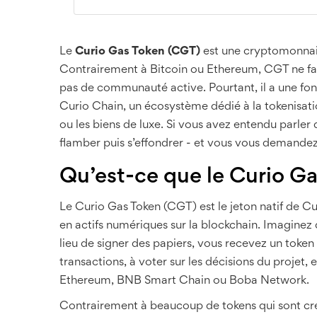
Le
Curio Gas Token (CGT)
est une cryptomonnaie 
Contrairement à Bitcoin ou Ethereum, CGT ne fait
pas de communauté active. Pourtant, il a une fonct
Curio Chain, un écosystème dédié à la tokenisati
ou les biens de luxe. Si vous avez entendu parle
flamber puis s’effondrer - et vous vous demandez 
Qu’est-ce que le Curio Ga
Le Curio Gas Token (CGT) est le jeton natif de C
en actifs numériques sur la blockchain. Imaginez
lieu de signer des papiers, vous recevez un token 
transactions, à voter sur les décisions du projet,
Ethereum, BNB Smart Chain ou Boba Network.
Contrairement à beaucoup de tokens qui sont créé