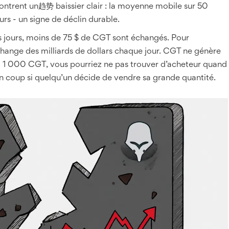
trent un趋势 baissier clair : la moyenne mobile sur 50
rs - un signe de déclin durable.
s jours, moins de 75 $ de CGT sont échangés. Pour
ange des milliards de dollars chaque jour. CGT ne génère
ez 1 000 CGT, vous pourriez ne pas trouver d’acheteur quand
un coup si quelqu’un décide de vendre sa grande quantité.