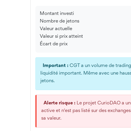
Montant investi
Nombre de jetons
Valeur actuelle
Valeur si prix atteint
Écart de prix
Important :
CGT a un volume de trading 
liquidité important. Même avec une hausse 
jetons.
Alerte risque :
Le projet CurioDAO a u
active et n'est pas listé sur des exchang
sa valeur.