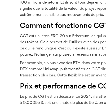
100 millions de jetons. Et ils sont tous déjà en c
signifie que la totalité de la valeur du projet rep
extrêmement sensible aux mouvements de prix.
Comment fonctionne CGT s
CGT est un jeton ERC-20 sur Ethereum, ce qui veut 
des tokens. Cela permet de l’utiliser avec des 
ce qui le rend unique, c’est qu’il existe aussi s
pouvez l’échanger sur plusieurs réseaux sans avo
Par exemple, si vous avez des ETH dans votre po
DEX comme Uniswap, puis transférer ce CGT dir
transaction plus bas. Cette flexibilité est un avant
Prix et performance de 
Le prix de CGT est un désastre. En 2024, il a at
à 0,00095 $, soit une chute de plus de 95 % en un