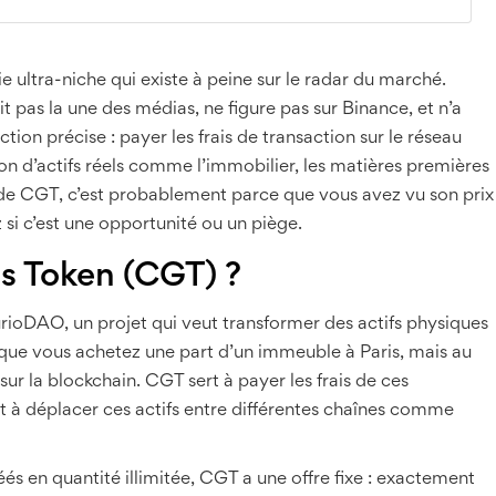
ultra-niche qui existe à peine sur le radar du marché.
 pas la une des médias, ne figure pas sur Binance, et n’a
ion précise : payer les frais de transaction sur le réseau
on d’actifs réels comme l’immobilier, les matières premières
r de CGT, c’est probablement parce que vous avez vu son prix
si c’est une opportunité ou un piège.
s Token (CGT) ?
urioDAO, un projet qui veut transformer des actifs physiques
 que vous achetez une part d’un immeuble à Paris, mais au
sur la blockchain. CGT sert à payer les frais de ces
 et à déplacer ces actifs entre différentes chaînes comme
s en quantité illimitée, CGT a une offre fixe : exactement