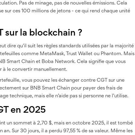
irculation. Pas de minage, pas de nouvelles émissions. Cela
ose sur ces 100 millions de jetons - ce qui rend chaque unité
ur la blockchain ?
dire qu’il suit les règles standards utilisées par la majorité
portefeuilles comme MetaMask, Trust Wallet ou Phantom. Mais
ur BNB Smart Chain et Boba Network. Cela signifie que vous
ir à le convertir manuellement.
rtefeuille, vous pouvez les échanger contre CGT sur une
ectement sur BNB Smart Chain pour payer des frais de
age technique, mais elle n’aide pas si personne ne l’utilise.
CGT en 2025
teint un sommet à 2,70 $, mais en octobre 2025, il est tombé
 an. Sur 30 jours, il a perdu 97,55 % de sa valeur. Même les