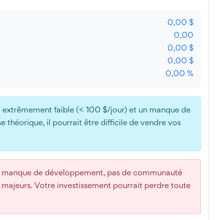
0,00 $
0,00
0,00 $
0,00 $
0,00 %
extrêmement faible (< 100 $/jour) et un manque de
théorique, il pourrait être difficile de vendre vos
n manque de développement, pas de communauté
es majeurs. Votre investissement pourrait perdre toute