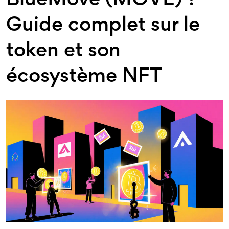
BlueMove (MOVE) ?
Guide complet sur le
token et son
écosystème NFT