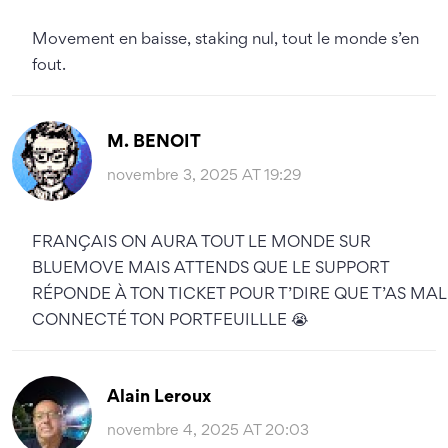
Movement en baisse, staking nul, tout le monde s’en
fout.
M. BENOIT
novembre 3, 2025 AT 19:29
FRANÇAIS ON AURA TOUT LE MONDE SUR
BLUEMOVE MAIS ATTENDS QUE LE SUPPORT
RÉPONDE À TON TICKET POUR T’DIRE QUE T’AS MAL
CONNECTÉ TON PORTFEUILLLE 😭
Alain Leroux
novembre 4, 2025 AT 20:03