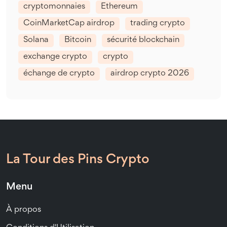
cryptomonnaies
Ethereum
CoinMarketCap airdrop
trading crypto
Solana
Bitcoin
sécurité blockchain
exchange crypto
crypto
échange de crypto
airdrop crypto 2026
La Tour des Pins Crypto
Menu
À propos