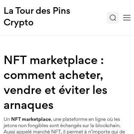
La Tour des Pins
Crypto
NFT marketplace :
comment acheter,
vendre et éviter les
arnaques
Un
NFT marketplace
,
une plateforme en ligne où les
jetons non fongibles sont échangés sur la blockchain
.
Aussi appelé
marché NFT
, il permet à n’importe qui de