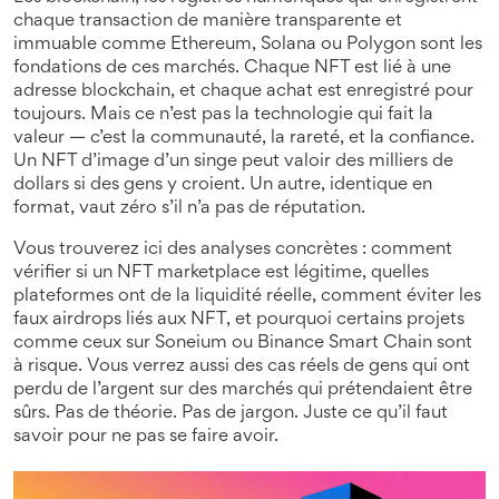
chaque transaction de manière transparente et
immuable
comme Ethereum, Solana ou Polygon sont les
fondations de ces marchés. Chaque NFT est lié à une
adresse blockchain, et chaque achat est enregistré pour
toujours. Mais ce n’est pas la technologie qui fait la
valeur — c’est la communauté, la rareté, et la confiance.
Un NFT d’image d’un singe peut valoir des milliers de
dollars si des gens y croient. Un autre, identique en
format, vaut zéro s’il n’a pas de réputation.
Vous trouverez ici des analyses concrètes : comment
vérifier si un NFT marketplace est légitime, quelles
plateformes ont de la liquidité réelle, comment éviter les
faux airdrops liés aux NFT, et pourquoi certains projets
comme ceux sur Soneium ou Binance Smart Chain sont
à risque. Vous verrez aussi des cas réels de gens qui ont
perdu de l’argent sur des marchés qui prétendaient être
sûrs. Pas de théorie. Pas de jargon. Juste ce qu’il faut
savoir pour ne pas se faire avoir.