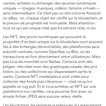
vendre, acheter ou échanger des œuvres numériques
uniques — images, musiques, vidéos, terrains virtuels —
sans intermédiaire.
Ce n’est pas un site comme Amazon
ou eBay : ici, chaque objet est vérifié sur la blockchain, et
la preuve de propriété est immuable. Mais attention :
tout ce qui est unique n’est pas forcément utile, ni sûr.
Les
NFT
,
des jetons numériques qui prouvent la
propriété d’un bien unique sur la blockchain
sont souvent
liés à des
échanges décentralisés
,
des plateformes sans
autorité centrale, comme OpenSea ou Blur, où les
transactions se font directement entre utilisateurs
. Mais
pas tous les marchés sont fiables. Certains sont des
pièges : des sites avec des graphiques cassés, des prix
bidon, ou des collections qui disparaissent après la
vente. Certains NFT marketplace sont créés pour
collecter des fonds puis s’évanouir — c’est ce qu’on
appelle un rug pull. Et si vous achetez un NFT sur une
plateforme non vérifiée, vous pourriez finir avec un
simple fichier JPEG sans aucune valeur réelle.
Les
blockchain
,
les registres numériques qui enregistrent