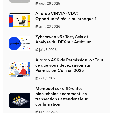
déc., 26 2025
Airdrop VIRVIA (VDV) :
Opportunité réelle ou arnaque ?
avril, 23 2026
Zyberswap v3 : Test, Avis et
Analyse du DEX sur Arbitrum
juil., 3 2026
Airdrop ASK de Permission.io : Tout
ce que vous devez savoir sur
Permission Coin en 2025
oct., 3 2025
Mempool sur différentes
blockchains : comment les
transactions attendent leur
confirmation
juin, 22 2025