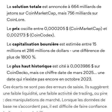
La
solution totale
est annoncée à 664 milliards de
jetons sur CoinMarketCap, mais 756 milliards sur
CoinLore.
Le
prix
oscille entre 0,000205 $ (CoinMarketCap) et
0,002173 $ (CoinCodex).
Le
capitalisation boursière
est estimée entre 15
millions et 286 millions de dollars - une différence de
plus de 1800 %.
Le
plus haut historique
est cité à 0,003986 $ sur
CoinGecko, mais ce chiffre date de mars 2025… une
date qui n’existe pas encore en octobre 2023.
Ces écarts ne sont pas des erreurs de saisie. Ils suggèrent
une faible liquidité, une faible activité de trading, ou pire
: des manipulations de marché. Lorsque les données de
base ne s’accordent pas, il est difficile de faire confiance