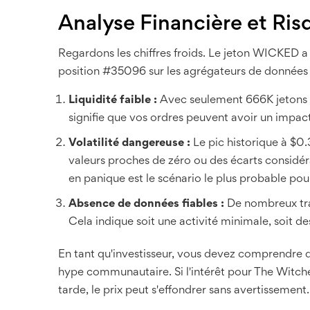
Analyse Financière et Ris
Regardons les chiffres froids. Le jeton WICKED a u
position #35096 sur les agrégateurs de données c
Liquidité faible :
Avec seulement 666K jetons en
signifie que vos ordres peuvent avoir un impact
Volatilité dangereuse :
Le pic historique à $0.
valeurs proches de zéro ou des écarts considé
en panique est le scénario le plus probable po
Absence de données fiables :
De nombreux trac
Cela indique soit une activité minimale, soit d
En tant qu'investisseur, vous devez comprendre qu
hype communautaire. Si l'intérêt pour The Witc
tarde, le prix peut s'effondrer sans avertissement.