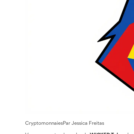
Cryptomonnaies
Par
Jessica Freitas