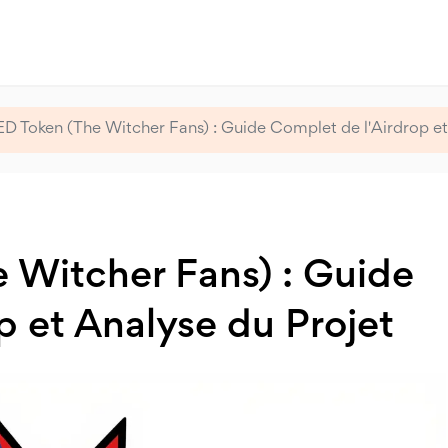
 Token (The Witcher Fans) : Guide Complet de l'Airdrop et
Witcher Fans) : Guide
p et Analyse du Projet