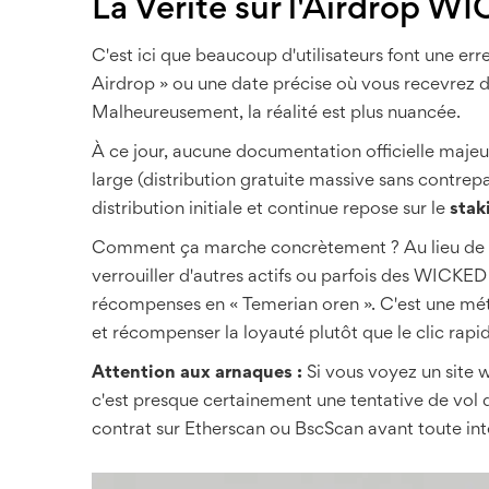
La Vérité sur l'Airdrop W
C'est ici que beaucoup d'utilisateurs font une e
Airdrop » ou une date précise où vous recevrez 
Malheureusement, la réalité est plus nuancée.
À ce jour, aucune documentation officielle majeu
large (distribution gratuite massive sans contrep
distribution initiale et continue repose sur le
stak
Comment ça marche concrètement ? Au lieu de rece
verrouiller d'autres actifs ou parfois des WICK
récompenses en « Temerian oren ». C'est une méth
et récompenser la loyauté plutôt que le clic rapi
Attention aux arnaques :
Si vous voyez un site 
c'est presque certainement une tentative de vol de
contrat sur Etherscan ou BscScan avant toute int