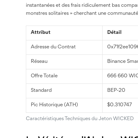
instantanées et des frais ridiculement bas compar
monstres solitaires » cherchant une communauté, 
Attribut
Détail
Adresse du Contrat
0x71f2ee10
Réseau
Binance Smar
Offre Totale
666 660 WI
Standard
BEP-20
Pic Historique (ATH)
$0.310747
Caractéristiques Techniques du Jeton WICKED