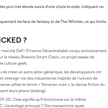
es pics très élevés suivis d'une chute brutale, indiquant un
iquement les fans de fantasy et de The Witcher, ce qui limite
WICKED ?
 marché DeFi (Finance Décentralisée) conçu exclusivement
ur le réseau
Binance Smart Chain
, ce projet essaie de
la culture geek.
eu de créer un autre jeton générique, les développeurs ont
nt interagir via des mécanismes inspirés de l'univers de
nse utilise le terme « Temerian oren », la devise fictive du
ent leurs jetons (staking).
EP-20
. Cela signifie qu'il fonctionne sur la même
SC. L'avantage principal ? Des transactions quasi