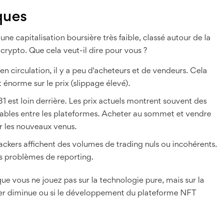
ques
ne capitalisation boursière très faible, classé autour de la
rypto. Que cela veut-il dire pour vous ?
 circulation, il y a peu d'acheteurs et de vendeurs. Cela
 énorme sur le prix (slippage élevé).
31 est loin derrière. Les prix actuels montrent souvent des
rables entre les plateformes. Acheter au sommet et vendre
ur les nouveaux venus.
kers affichent des volumes de trading nuls ou incohérents.
es problèmes de reporting.
e vous ne jouez pas sur la technologie pure, mais sur la
her diminue ou si le développement du plateforme NFT