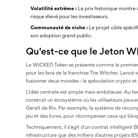
Volatilité extrême :
Le prix historique montre d
risque élevé pour les investisseurs.
Communauté de niche :
Le projet cible spécif
son adoption grand public.
Qu'est-ce que le Jeton 
Le
WICKED Token
se présente comme le premier
pour les fans de la franchise
The Witcher
. Lancé s
fusionner deux mondes : la spéculation crypto et 
L'idée centrale est simple mais ambitieuse. Au li
construit un écosystème où les utilisateurs peuve
Geralt de Riv. Par exemple, le système de récompe
jeu et des livres, pour récompenser ceux qui bloqu
Techniquement, il s'agit d'un contrat intelligent
B
infrastructure que des milliers d'autres projets B