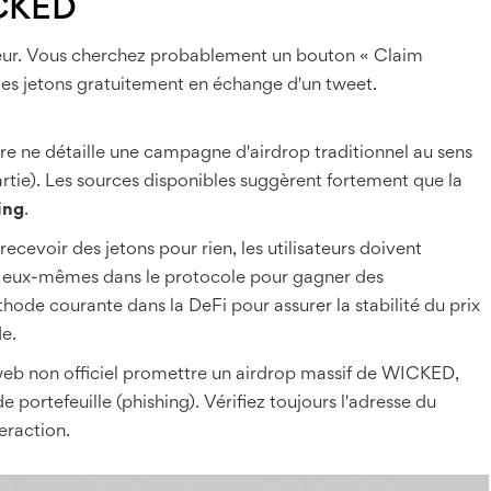
ICKED
rreur. Vous cherchez probablement un bouton « Claim
des jetons gratuitement en échange d'un tweet.
re ne détaille une campagne d'airdrop traditionnel au sens
artie). Les sources disponibles suggèrent fortement que la
ing
.
voir des jetons pour rien, les utilisateurs doivent
ED eux-mêmes dans le protocole pour gagner des
ode courante dans la DeFi pour assurer la stabilité du prix
de.
web non officiel promettre un airdrop massif de WICKED,
 portefeuille (phishing). Vérifiez toujours l'adresse du
eraction.