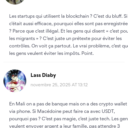
Les startups qui utilisent la blockchain ? C’est du bluff. Si
c’était aussi efficace, pourquoi elles sont pas enregistrée
? Parce que c’est illégal. Et les gens qui disent « c’est po
les migrants » ? C’est juste un prétexte pour éviter les
contrôles. On voit ça partout. Le vrai problème, c’est qu
les gens veulent éviter les impôts. Point.
Lass Diaby
novembre 25, 2025 AT 13:12
En Mali on a pas de banque mais on a des crypto wallet
via phone. Si Macédoine peut faire ca avec USDT,
pourquoi pas ? C’est pas magie, c’est juste tech. Les gen
veulent envoyer argent a leur famille, pas attendre 3