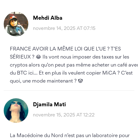
Mehdi Alba
novembre 14, 2025 AT 07:15
FRANCE AVOIR LA MÊME LOI QUE L’UE ? T’ES
SÉRIEUX ? 😂 Ils vont nous imposer des taxes sur les
cryptos alors qu’on peut pas même acheter un café ave
du BTC ici… Et en plus ils veulent copier MiCA ? C’est
quoi, une mode maintenant ? 🤡
Djamila Mati
novembre 15, 2025 AT 12:22
La Macédoine du Nord n’est pas un laboratoire pour