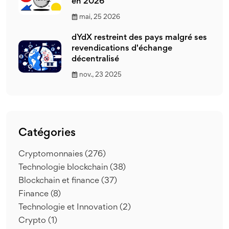
en 2026
mai, 25 2026
dYdX restreint des pays malgré ses
revendications d'échange
décentralisé
nov., 23 2025
Catégories
Cryptomonnaies
(276)
Technologie blockchain
(38)
Blockchain et finance
(37)
Finance
(8)
Technologie et Innovation
(2)
Crypto
(1)