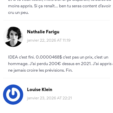
moins appris. Si ça renaît… ben tu seras content d’avoir
cru un peu.
Nathalie Farigu
janvier 22, 2026 AT 11:19
IDEA c’est fini. 0.0000468$ c’est pas un prix, c’est un
hommage. J’ai perdu 200€ dessus en 2021. J’ai appris 
ne jamais croire les prévisions. Fin.
Louise Klein
janvier 23, 2026 AT 22:21