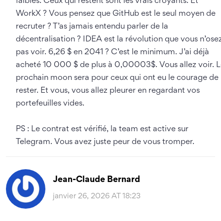
faibles. Ceux qui restent sont les vrais croyants. Et
WorkX ? Vous pensez que GitHub est le seul moyen de
recruter ? T’as jamais entendu parler de la
décentralisation ? IDEA est la révolution que vous n’ose
pas voir. 6,26 $ en 2041 ? C’est le minimum. J’ai déjà
acheté 10 000 $ de plus à 0,00003$. Vous allez voir. 
prochain moon sera pour ceux qui ont eu le courage de
rester. Et vous, vous allez pleurer en regardant vos
portefeuilles vides.
PS : Le contrat est vérifié, la team est active sur
Telegram. Vous avez juste peur de vous tromper.
Jean-Claude Bernard
janvier 26, 2026 AT 18:23