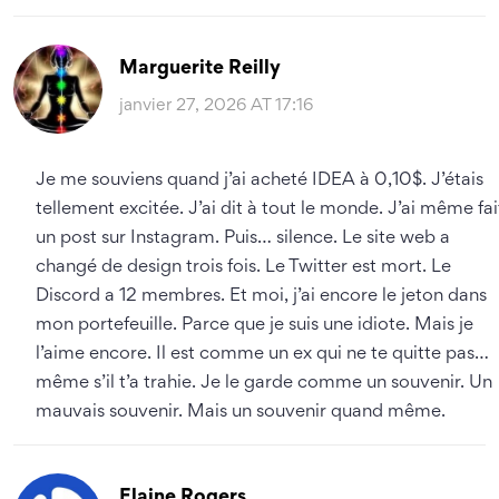
Marguerite Reilly
janvier 27, 2026 AT 17:16
Je me souviens quand j’ai acheté IDEA à 0,10$. J’étais
tellement excitée. J’ai dit à tout le monde. J’ai même fai
un post sur Instagram. Puis… silence. Le site web a
changé de design trois fois. Le Twitter est mort. Le
Discord a 12 membres. Et moi, j’ai encore le jeton dans
mon portefeuille. Parce que je suis une idiote. Mais je
l’aime encore. Il est comme un ex qui ne te quitte pas…
même s’il t’a trahie. Je le garde comme un souvenir. Un
mauvais souvenir. Mais un souvenir quand même.
Elaine Rogers