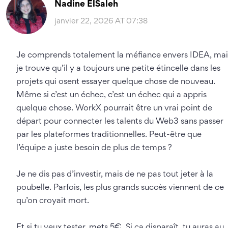
Nadine ElSaleh
janvier 22, 2026 AT 07:38
Je comprends totalement la méfiance envers IDEA, mai
je trouve qu’il y a toujours une petite étincelle dans les
projets qui osent essayer quelque chose de nouveau.
Même si c’est un échec, c’est un échec qui a appris
quelque chose. WorkX pourrait être un vrai point de
départ pour connecter les talents du Web3 sans passer
par les plateformes traditionnelles. Peut-être que
l’équipe a juste besoin de plus de temps ?
Je ne dis pas d’investir, mais de ne pas tout jeter à la
poubelle. Parfois, les plus grands succès viennent de ce
qu’on croyait mort.
Et si tu veux tester, mets 5€. Si ça disparaît, tu auras au