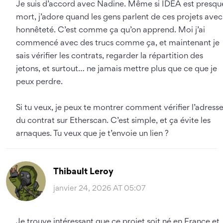
Je suis d’accord avec Nadine. Même si IDEA est presqu
mort, j’adore quand les gens parlent de ces projets avec
honnêteté. C’est comme ça qu’on apprend. Moi j’ai
commencé avec des trucs comme ça, et maintenant je
sais vérifier les contrats, regarder la répartition des
jetons, et surtout… ne jamais mettre plus que ce que je
peux perdre.
Si tu veux, je peux te montrer comment vérifier l’adress
du contrat sur Etherscan. C’est simple, et ça évite les
arnaques. Tu veux que je t’envoie un lien ?
Thibault Leroy
janvier 24, 2026 AT 05:07
Je trouve intéressant que ce projet soit né en France et