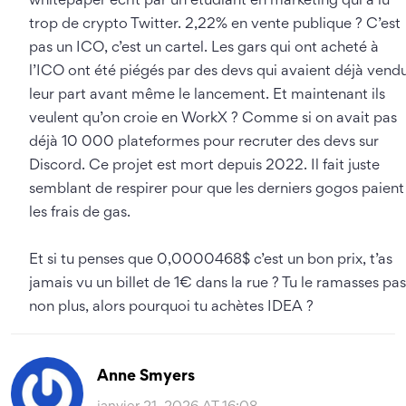
whitepaper écrit par un étudiant en marketing qui a lu
trop de crypto Twitter. 2,22% en vente publique ? C’est
pas un ICO, c’est un cartel. Les gars qui ont acheté à
l’ICO ont été piégés par des devs qui avaient déjà vend
leur part avant même le lancement. Et maintenant ils
veulent qu’on croie en WorkX ? Comme si on avait pas
déjà 10 000 plateformes pour recruter des devs sur
Discord. Ce projet est mort depuis 2022. Il fait juste
semblant de respirer pour que les derniers gogos paient
les frais de gas.
Et si tu penses que 0,0000468$ c’est un bon prix, t’as
jamais vu un billet de 1€ dans la rue ? Tu le ramasses pas
non plus, alors pourquoi tu achètes IDEA ?
Anne Smyers