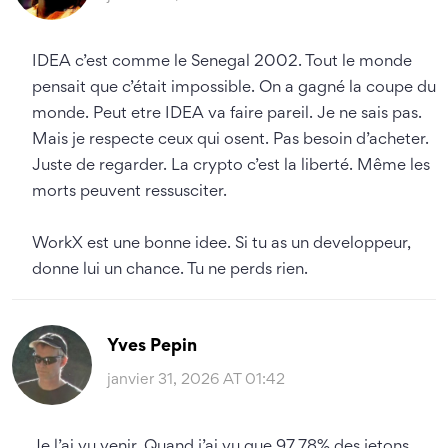
IDEA c’est comme le Senegal 2002. Tout le monde
pensait que c’était impossible. On a gagné la coupe du
monde. Peut etre IDEA va faire pareil. Je ne sais pas.
Mais je respecte ceux qui osent. Pas besoin d’acheter.
Juste de regarder. La crypto c’est la liberté. Même les
morts peuvent ressusciter.
WorkX est une bonne idee. Si tu as un developpeur,
donne lui un chance. Tu ne perds rien.
Yves Pepin
janvier 31, 2026 AT 01:42
Je l’ai vu venir. Quand j’ai vu que 97,78% des jetons