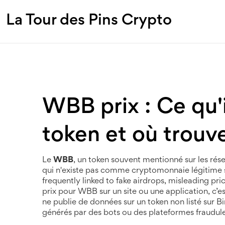
La Tour des Pins Crypto
WBB prix : Ce qu'il
token et où trouv
Le
WBB
,
un token souvent mentionné sur les ré
qui n'existe pas comme cryptomonnaie légitime s
frequently linked to fake airdrops, misleading pri
prix pour WBB sur un site ou une application, c’
ne publie de données sur un token non listé sur B
générés par des bots ou des plateformes fraudule