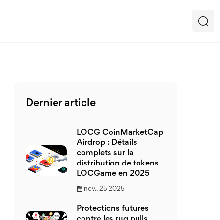
Dernier article
LOCG CoinMarketCap
Airdrop : Détails
complets sur la
distribution de tokens
LOCGame en 2025
nov., 25 2025
Protections futures
contre les rug pulls