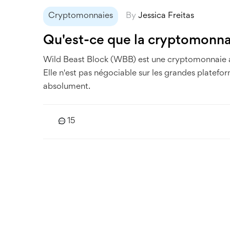
Cryptomonnaies
By
Jessica Freitas
Qu'est-ce que la cryptomonna
Wild Beast Block (WBB) est une cryptomonnaie ab
Elle n'est pas négociable sur les grandes platefor
absolument.
15