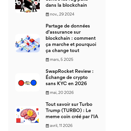
dans la blockchain
nov., 29 2024
Partage de données
d'assurance sur
blockchain : comment
ça marche et pourquoi
ça change tout
mars, 5 2025
SwapRocket Review :
Échange de crypto
sans KYC en 2026
mai, 20 2026
Tout savoir sur Turbo
Trump (TURBO) : Le
meme coin créé par l'IA
avril, 11 2026