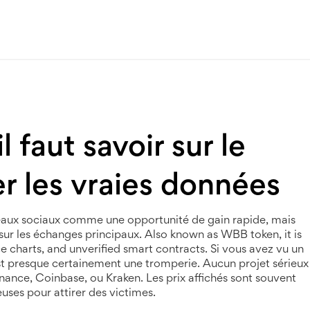
 faut savoir sur le
er les vraies données
seaux sociaux comme une opportunité de gain rapide, mais
ur les échanges principaux
. Also known as
WBB token
, it is
ce charts, and unverified smart contracts.
Si vous avez vu un
est presque certainement une tromperie. Aucun projet sérieux
inance, Coinbase, ou Kraken. Les prix affichés sont souvent
uses pour attirer des victimes.