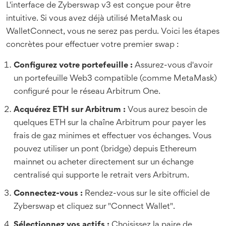
L'interface de Zyberswap v3 est conçue pour être
intuitive. Si vous avez déjà utilisé MetaMask ou
WalletConnect, vous ne serez pas perdu. Voici les étapes
concrètes pour effectuer votre premier swap :
Configurez votre portefeuille :
Assurez-vous d'avoir
un portefeuille Web3 compatible (comme MetaMask)
configuré pour le réseau Arbitrum One.
Acquérez ETH sur Arbitrum :
Vous aurez besoin de
quelques ETH sur la chaîne Arbitrum pour payer les
frais de gaz minimes et effectuer vos échanges. Vous
pouvez utiliser un pont (bridge) depuis Ethereum
mainnet ou acheter directement sur un échange
centralisé qui supporte le retrait vers Arbitrum.
Connectez-vous :
Rendez-vous sur le site officiel de
Zyberswap et cliquez sur "Connect Wallet".
Sélectionnez vos actifs :
Choisissez la paire de