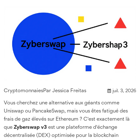
Cryptomonnaies
Par
Jessica Freitas
juil. 3, 2026
Vous cherchez une alternative aux géants comme
Uniswap
ou
PancakeSwap
, mais vous êtes fatigué des
frais de gaz élevés sur Ethereum ? C'est exactement là
que
Zyberswap v3
est
une plateforme d'échange
décentralisée (DEX) optimisée pour la blockchain