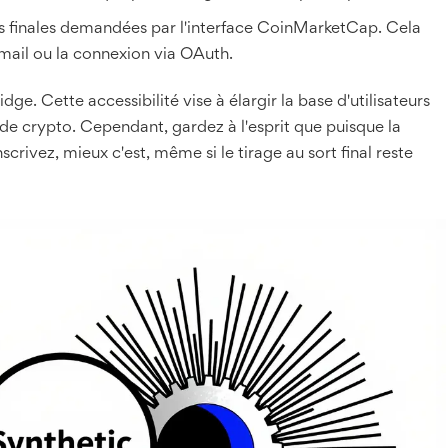
s finales demandées par l'interface CoinMarketCap. Cela
email ou la connexion via OAuth.
dge. Cette accessibilité vise à élargir la base d'utilisateurs
de crypto. Cependant, gardez à l'esprit que puisque la
scrivez, mieux c'est, même si le tirage au sort final reste