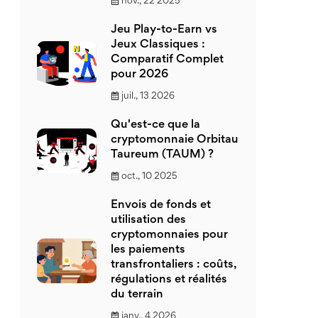
nov., 22 2025
Jeu Play-to-Earn vs
Jeux Classiques :
Comparatif Complet
pour 2026
juil., 13 2026
Qu'est-ce que la
cryptomonnaie Orbitau
Taureum (TAUM) ?
oct., 10 2025
Envois de fonds et
utilisation des
cryptomonnaies pour
les paiements
transfrontaliers : coûts,
régulations et réalités
du terrain
janv., 4 2026