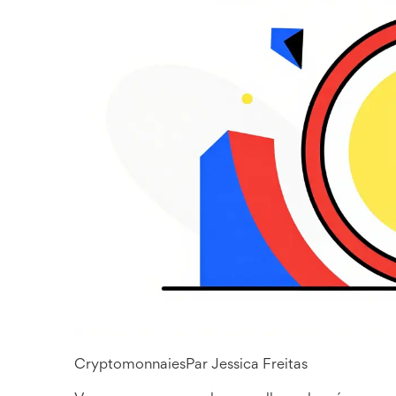
Cryptomonnaies
Par
Jessica Freitas