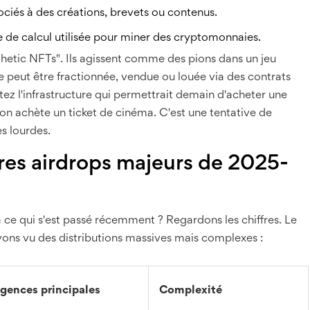
ociés à des créations, brevets ou contenus.
 de calcul utilisée pour miner des cryptomonnaies.
etic NFTs". Ils agissent comme des pions dans un jeu
 peut être fractionnée, vendue ou louée via des contrats
estez l'infrastructure qui permettrait demain d'acheter une
on achète un ticket de cinéma. C'est une tentative de
s lourdes.
res airdrops majeurs de 2025-
 ce qui s'est passé récemment ? Regardons les chiffres. Le
vons vu des distributions massives mais complexes :
igences principales
Complexité