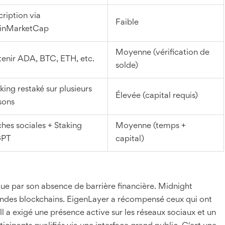
cription via
Faible
inMarketCap
Moyenne (vérification de
enir ADA, BTC, ETH, etc.
solde)
king restaké sur plusieurs
Élevée (capital requis)
sons
hes sociales + Staking
Moyenne (temps +
PT
capital)
e par son absence de barrière financière. Midnight
randes blockchains. EigenLayer a récompensé ceux qui ont
ll a exigé une présence active sur les réseaux sociaux et un