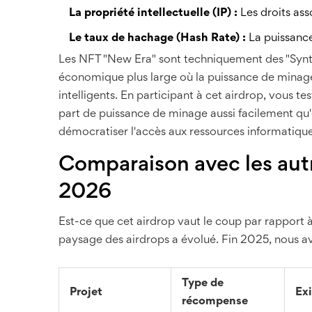
La propriété intellectuelle (IP) :
Les droits ass
Le taux de hachage (Hash Rate) :
La puissance
Les NFT "New Era" sont techniquement des "Synth
économique plus large où la puissance de minage
intelligents. En participant à cet airdrop, vous t
part de puissance de minage aussi facilement qu'
démocratiser l'accès aux ressources informatique
Comparaison avec les aut
2026
Est-ce que cet airdrop vaut le coup par rapport à
paysage des airdrops a évolué. Fin 2025, nous a
Type de
Projet
Ex
récompense