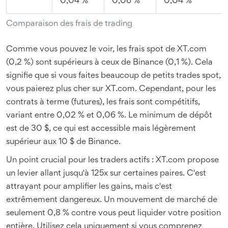
0,04 %
0,06 %
0,04 %
Comparaison des frais de trading
Comme vous pouvez le voir, les frais spot de XT.com
(0,2 %) sont supérieurs à ceux de Binance (0,1 %). Cela
signifie que si vous faites beaucoup de petits trades spot,
vous paierez plus cher sur XT.com. Cependant, pour les
contrats à terme (futures), les frais sont compétitifs,
variant entre 0,02 % et 0,06 %. Le minimum de dépôt
est de 30 $, ce qui est accessible mais légèrement
supérieur aux 10 $ de Binance.
Un point crucial pour les traders actifs : XT.com propose
un levier allant jusqu'à 125x sur certaines paires. C'est
attrayant pour amplifier les gains, mais c'est
extrêmement dangereux. Un mouvement de marché de
seulement 0,8 % contre vous peut liquider votre position
entière. Utilisez cela uniquement si vous comprenez