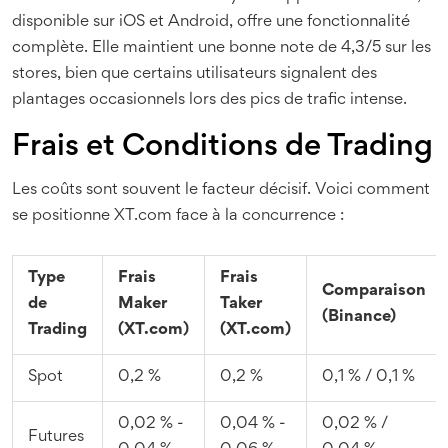
disponible sur iOS et Android, offre une fonctionnalité
complète. Elle maintient une bonne note de 4,3/5 sur les
stores, bien que certains utilisateurs signalent des
plantages occasionnels lors des pics de trafic intense.
Frais et Conditions de Trading
Les coûts sont souvent le facteur décisif. Voici comment
se positionne XT.com face à la concurrence :
Type
Frais
Frais
Comparaison
de
Maker
Taker
(Binance)
Trading
(XT.com)
(XT.com)
Spot
0,2 %
0,2 %
0,1 % / 0,1 %
0,02 % -
0,04 % -
0,02 % /
Futures