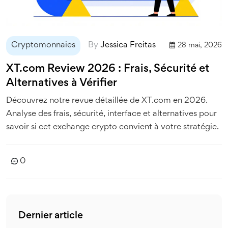
Cryptomonnaies
By
Jessica Freitas
28 mai, 2026
XT.com Review 2026 : Frais, Sécurité et
Alternatives à Vérifier
Découvrez notre revue détaillée de XT.com en 2026.
Analyse des frais, sécurité, interface et alternatives pour
savoir si cet exchange crypto convient à votre stratégie.
0
Dernier article