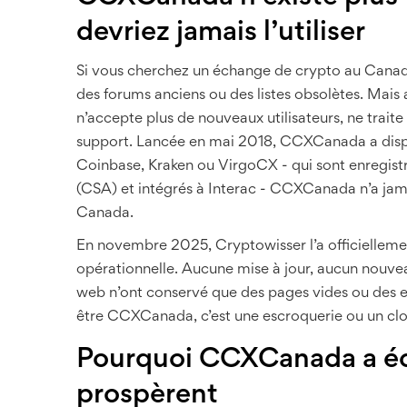
devriez jamais l’utiliser
Si vous cherchez un échange de crypto au Cana
des forums anciens ou des listes obsolètes. Mais at
n’accepte plus de nouveaux utilisateurs, ne trai
support. Lancée en mai 2018, CCXCanada a dispar
Coinbase, Kraken ou VirgoCX - qui sont enregistr
(CSA) et intégrés à Interac - CCXCanada n’a jam
Canada.
En novembre 2025, Cryptowisser l’a officiellement
opérationnelle. Aucune mise à jour, aucun nouvea
web n’ont conservé que des pages vides ou des e
être CCXCanada, c’est une escroquerie ou un clo
Pourquoi CCXCanada a éc
prospèrent