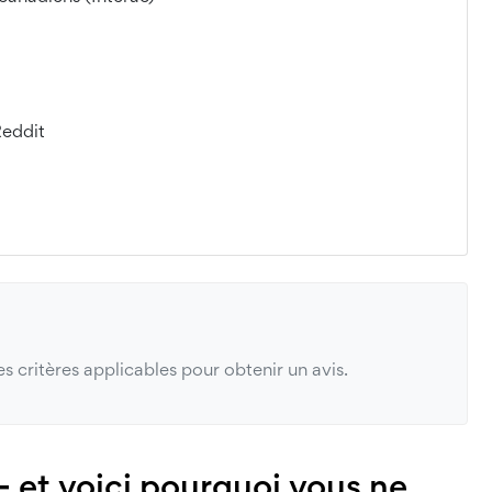
Reddit
s critères applicables pour obtenir un avis.
 et voici pourquoi vous ne