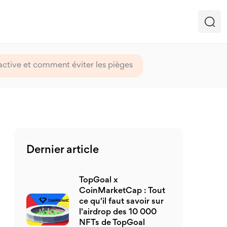
ctive et comment éviter les pièges
Dernier article
TopGoal x
CoinMarketCap : Tout
ce qu'il faut savoir sur
l'airdrop des 10 000
NFTs de TopGoal