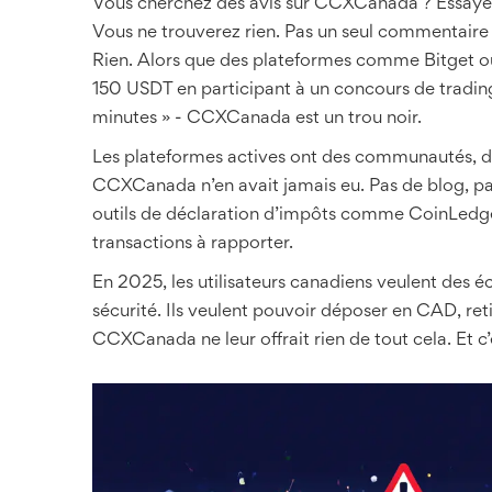
Vous cherchez des avis sur CCXCanada ? Essayez
Vous ne trouverez rien. Pas un seul commentaire vé
Rien. Alors que des plateformes comme Bitget o
150 USDT en participant à un concours de trading
minutes » - CCXCanada est un trou noir.
Les plateformes actives ont des communautés, d
CCXCanada n’en avait jamais eu. Pas de blog, pas
outils de déclaration d’impôts comme CoinLedger e
transactions à rapporter.
En 2025, les utilisateurs canadiens veulent des éc
sécurité. Ils veulent pouvoir déposer en CAD, ret
CCXCanada ne leur offrait rien de tout cela. Et c’