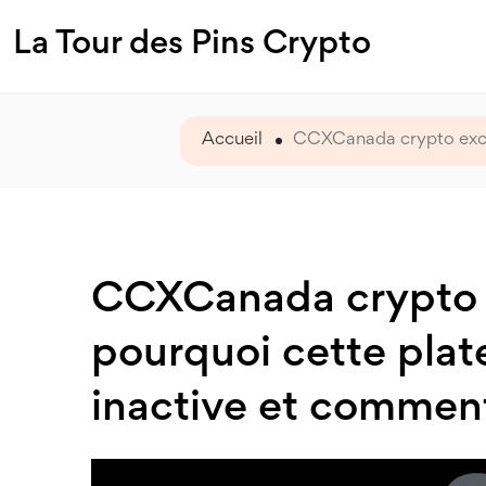
La Tour des Pins Crypto
Accueil
CCXCanada crypto excha
CCXCanada crypto 
pourquoi cette pla
inactive et comment