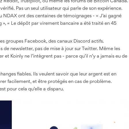
 Reddit, Trustpilot, ou même les forums de Bitcoin Canada.
rifié. Pas un seul utilisateur qui parle de son expérience.
u NDAX ont des centaines de témoignages - « J’ai gagné
 », « Le dépôt par virement bancaire a été traité en 45
es groupes Facebook, des canaux Discord actifs.
 de newsletter, pas de mise à jour sur Twitter. Même les
t Koinly ne l’intègrent pas - parce qu’il n’y a jamais eu de
hanges fiables. Ils veulent savoir que leur argent est en
irer facilement, et être protégés en cas de problème.
est pour cela qu’elle a disparu.