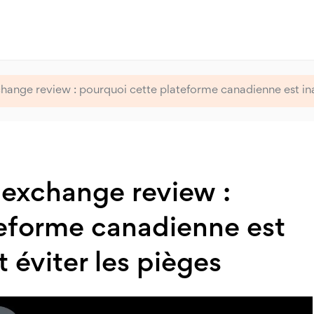
nge review : pourquoi cette plateforme canadienne est ina
exchange review :
teforme canadienne est
 éviter les pièges