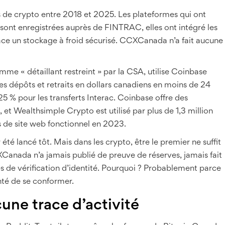
 de crypto entre 2018 et 2025. Les plateformes qui ont
se sont enregistrées auprès de FINTRAC, elles ont intégré les
lace un stockage à froid sécurisé. CCXCanada n’a fait aucune
e « détaillant restreint » par la CSA, utilise Coinbase
es dépôts et retraits en dollars canadiens en moins de 24
25 % pour les transferts Interac. Coinbase offre des
et Wealthsimple Crypto est utilisé par plus de 1,3 million
 de site web fonctionnel en 2023.
r été lancé tôt. Mais dans les crypto, être le premier ne suffit
CXCanada n’a jamais publié de preuve de réserves, jamais fait
s de vérification d’identité. Pourquoi ? Probablement parce
lonté de se conformer.
cune trace d’activité