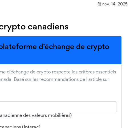
nov. 14, 2025
 crypto canadiens
e plateforme d'échange de crypto
forme d'échange de crypto respecte les critères essentiels
ada. Basé sur les recommandations de l'article sur
canadienne des valeurs mobilières)
 canadiens (Interac)