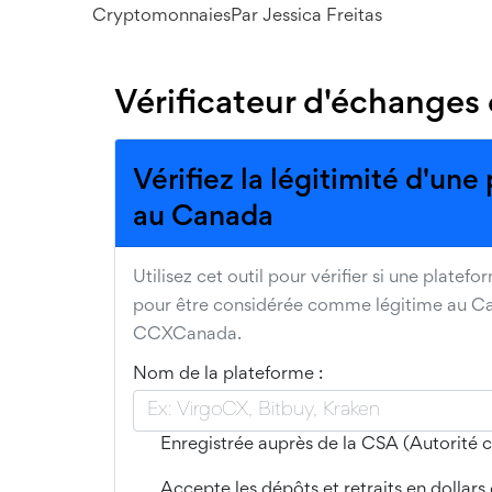
Cryptomonnaies
Par
Jessica Freitas
Vérificateur d'échanges
Vérifiez la légitimité d'un
au Canada
Utilisez cet outil pour vérifier si une plate
pour être considérée comme légitime au Can
CCXCanada.
Nom de la plateforme :
Enregistrée auprès de la CSA (Autorité 
Accepte les dépôts et retraits en dollars