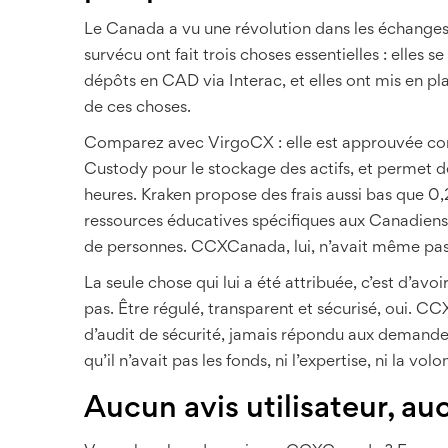
Le Canada a vu une révolution dans les échanges
survécu ont fait trois choses essentielles : elles 
dépôts en CAD via Interac, et elles ont mis en p
de ces choses.
Comparez avec VirgoCX : elle est approuvée comm
Custody pour le stockage des actifs, et permet d
heures. Kraken propose des frais aussi bas que 0,
ressources éducatives spécifiques aux Canadiens, 
de personnes. CCXCanada, lui, n’avait même pas
La seule chose qui lui a été attribuée, c’est d’avoi
pas. Être régulé, transparent et sécurisé, oui. C
d’audit de sécurité, jamais répondu aux demande
qu’il n’avait pas les fonds, ni l’expertise, ni la vo
Aucun avis utilisateur, au