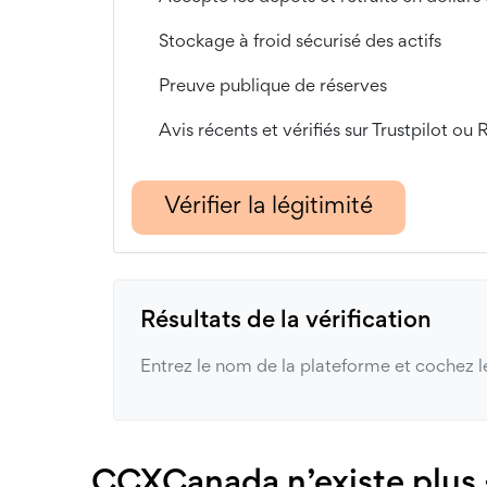
Stockage à froid sécurisé des actifs
Preuve publique de réserves
Avis récents et vérifiés sur Trustpilot ou 
Vérifier la légitimité
Résultats de la vérification
Entrez le nom de la plateforme et cochez le
CCXCanada n’existe plus -