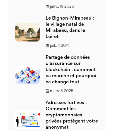
janv., 19 2026
Le Bignon-Mirabeau :
le village natal de
Mirabeau, dans le
Loiret
juil., 4 2011
Partage de données
d'assurance sur
blockchain : comment
ça marche et pourquoi
ça change tout
mars, 5 2025
Adresses furtives :
Comment les
cryptomonnaies
privées protègent votre
anonymat