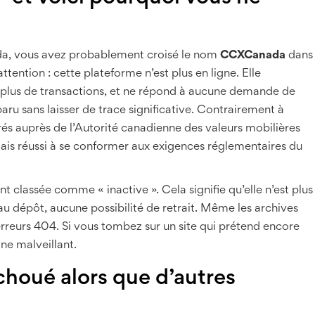
da, vous avez probablement croisé le nom
CCXCanada
dans
tention : cette plateforme n’est plus en ligne. Elle
te plus de transactions, et ne répond à aucune demande de
u sans laisser de trace significative. Contrairement à
és auprès de l’Autorité canadienne des valeurs mobilières
ais réussi à se conformer aux exigences réglementaires du
 classée comme « inactive ». Cela signifie qu’elle n’est plus
u dépôt, aucune possibilité de retrait. Même les archives
rreurs 404. Si vous tombez sur un site qui prétend encore
ne malveillant.
houé alors que d’autres