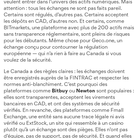
veulent entrer dans l’univers des actifs numériques.
Mais
attention : tous les échanges ne sont pas faits pareil.
Certains sont régulés, d’autres pas. Certains acceptent
les dépôts en CAD, d’autres non. Et certains, comme
BITmarkets
,
une plateforme avec plus de 200 actifs mais
sans transparence réglementaire
, sont pleins de risques
pour les débutants. Même chose pour
Geco.one
,
un
échange conçu pour contourner la régulation
européenne
— qui n’a rien à faire au Canada si vous
voulez de la sécurité.
Le Canada a des règles claires : les échanges doivent
être enregistrés auprès de la FINTRAC et respecter les
normes anti-blanchiment. C’est pourquoi des
plateformes comme
Bitbuy
ou
Newton
sont populaires :
elles sont transparentes, acceptent les virements
bancaires en CAD, et ont des systèmes de sécurité
vérifiés. En revanche, des plateformes comme
Fmall
Exchange
,
une entité sans aucune trace légale ni avis
vérifié
ou
ExtStock
,
un site qui ressemble à un casino
plutôt qu’à un échange
sont des pièges. Elles n’ont pas
d’équipe, pas de support, pas de sécurité. Et quand elles