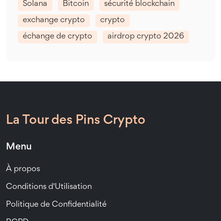
Solana
Bitcoin
sécurité blockchain
exchange crypto
crypto
échange de crypto
airdrop crypto 2026
La Tour des Pins Crypto
Menu
À propos
Conditions d'Utilisation
Politique de Confidentialité