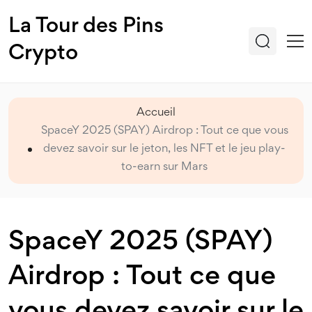
La Tour des Pins
Crypto
Accueil
SpaceY 2025 (SPAY) Airdrop : Tout ce que vous
devez savoir sur le jeton, les NFT et le jeu play-
to-earn sur Mars
SpaceY 2025 (SPAY)
Airdrop : Tout ce que