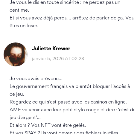
Je vous le dis en toute sincérité : ne perdez pas un
centime.
Et si vous avez déjà perdu… arrêtez de parler de ça. Vo
êtes un loser.
Juliette Krewer
janvier 5, 2026 AT 02:23
Je vous avais prévenu…
Le gouvernement français va bientôt bloquer l’accès à
ce jeu.
Regardez ce qui s’est passé avec les casinos en ligne.
AMF va venir avec leur petit stylo rouge et dire : 'c’est d
jeu d’argent'…
Et alors ? Vos NFT vont être gelés.
Et vos SPAY ? Ils vont devenir des fichiers inutiles.