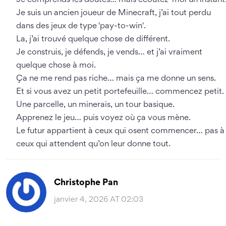
Je comprends les doutes… mais écoutez-moi un instant
Je suis un ancien joueur de Minecraft, j’ai tout perdu
dans des jeux de type 'pay-to-win'.
La, j’ai trouvé quelque chose de différent.
Je construis, je défends, je vends… et j’ai vraiment
quelque chose à moi.
Ça ne me rend pas riche… mais ça me donne un sens.
Et si vous avez un petit portefeuille… commencez petit.
Une parcelle, un minerais, un tour basique.
Apprenez le jeu… puis voyez où ça vous mène.
Le futur appartient à ceux qui osent commencer… pas à
ceux qui attendent qu’on leur donne tout.
Christophe Pan
janvier 4, 2026 AT 02:03