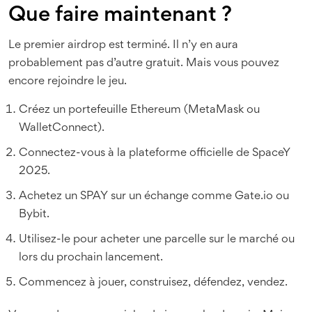
Que faire maintenant ?
Le premier airdrop est terminé. Il n’y en aura
probablement pas d’autre gratuit. Mais vous pouvez
encore rejoindre le jeu.
Créez un portefeuille Ethereum (MetaMask ou
WalletConnect).
Connectez-vous à la plateforme officielle de SpaceY
2025.
Achetez un SPAY sur un échange comme Gate.io ou
Bybit.
Utilisez-le pour acheter une parcelle sur le marché ou
lors du prochain lancement.
Commencez à jouer, construisez, défendez, vendez.