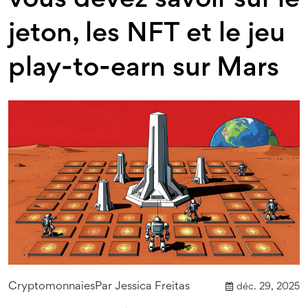
vous devez savoir sur le
jeton, les NFT et le jeu
play-to-earn sur Mars
Cryptomonnaies
Par
Jessica Freitas
déc. 29, 2025