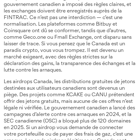
gouvernement canadien a imposé des règles claires, et
les exchanges doivent être enregistrés auprès de la
FINTRAC. Ce n’est pas une interdiction — c’est une
normalisation. Les plateformes comme Bitbuy et
Coinsquare ont dû se conformer, tandis que d’autres,
comme Geco.one ou Fmall Exchange, ont disparu sans
laisser de trace. Si vous pensez que le Canada est un
paradis crypto, vous vous trompez. Il est devenu un
marché exigeant, avec des règles strictes sur la
déclaration des gains, la transparence des échanges et la
lutte contre les arnaques.
Les
airdrops Canada
,
les distributions gratuites de jetons
destinées aux utilisateurs canadiens
sont devenus un
piège. Des projets comme KCAKE ou CANU prétendent
offrir des jetons gratuits, mais aucune de ces offres n’est
légale ni vérifiée. Le gouvernement canadien a lancé des
campagnes d’alerte contre ces arnaques en 2024, et la
SEC canadienne (OSC) a bloqué plus de 120 domaines
en 2025. Si un airdrop vous demande de connecter
votre portefeuille ou de payer des frais de gaz, c’est une