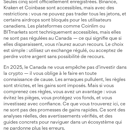
Seules cinq sont officiellement enregistrées. Binance,
Kraken et Coinbase sont accessibles, mais avec des
restrictions : vous ne pouvez pas trader tous les jetons, et
certains airdrops sont bloqués pour les utilisateurs
canadiens. Les plateformes comme Coinlim ou
BITmarkets sont techniquement accessibles, mais elles
ne sont pas régulées au Canada — ce qui signifie que si
elles disparaissent, vous n’aurez aucun recours. Le choix
est simple : utilisez un exchange régulé, ou acceptez de
perdre votre argent sans possibilité de recours.
En 2025, le Canada ne vous empêche pas d’investir dans
la crypto — il vous oblige à le faire en toute
connaissance de cause. Les arnaques pullulent, les règles
sont strictes, et les gains sont imposés. Mais si vous
comprenez ces règles, vous avez un avantage : vous
évitez les pièges, vous protégez vos fonds, et vous
investissez avec confiance. Ce que vous trouverez ici, ce
ne sont pas des promesses de gains rapides. Ce sont des
analyses réelles, des avertissements vérifiés, et des
guides concrets pour naviguer dans un écosystème qui
ne pardonne plus les erreurs.