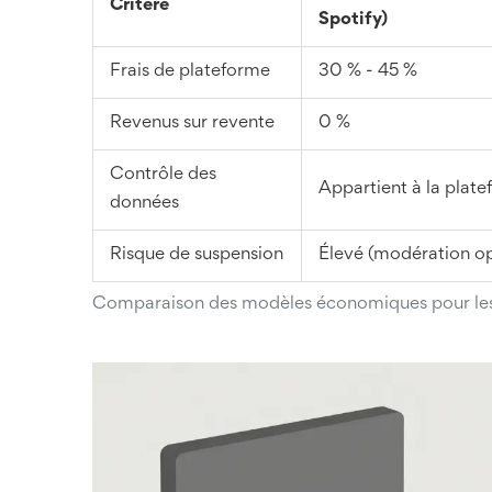
Critère
Spotify)
Frais de plateforme
30 % - 45 %
Revenus sur revente
0 %
Contrôle des
Appartient à la plat
données
Risque de suspension
Élevé (modération o
Comparaison des modèles économiques pour les