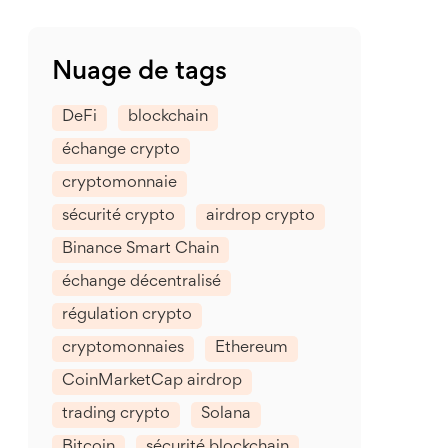
Nuage de tags
DeFi
blockchain
échange crypto
cryptomonnaie
sécurité crypto
airdrop crypto
Binance Smart Chain
échange décentralisé
régulation crypto
cryptomonnaies
Ethereum
CoinMarketCap airdrop
trading crypto
Solana
Bitcoin
sécurité blockchain