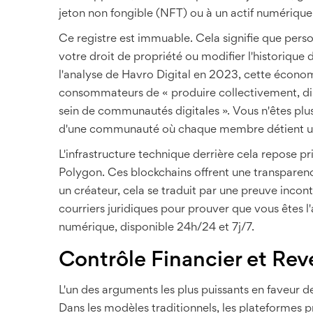
jeton non fongible (NFT) ou à un actif numérique 
Ce registre est immuable. Cela signifie que per
votre droit de propriété ou modifier l'historique
l'analyse de Havro Digital en 2023, cette économ
consommateurs de « produire collectivement, dis
sein de communautés digitales ». Vous n'êtes plus
d'une communauté où chaque membre détient une 
L'infrastructure technique derrière cela repose
Polygon. Ces blockchains offrent une transparence
un créateur, cela se traduit par une preuve incon
courriers juridiques pour prouver que vous êtes l'a
numérique, disponible 24h/24 et 7j/7.
Contrôle Financier et Re
L'un des arguments les plus puissants en faveur d
Dans les modèles traditionnels, les plateformes 