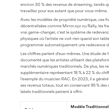
environ 30 % des revenus de streaming, tandis q
travaillez pour eux autant que pour vous-même.
Avec les modèles de propriété numérique, ces fr
décentralisées comme Mirror.xyz ou Rally, les fr
vrai game-changer, c'est le système de redevance
physiques où l'artiste ne voit rien quand son tabl
programmer automatiquement une redevance de 
Les chiffres parlent d'eux-mêmes. Une étude de
documenté que les artistes utilisant des platefor
marchés numériques traditionnels. De plus, les 
supplémentaire représentant 18 % à 22 % du chiffr
l'exemple du musicien RAC. En 2023, il a généré 1
ses revenus totaux, tout en conservant 95 % des 
labels traditionnels peinent à offrir.
Modèle Traditionnel