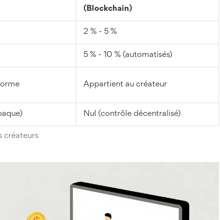
(Blockchain)
2 % - 5 %
5 % - 10 % (automatisés)
eforme
Appartient au créateur
paque)
Nul (contrôle décentralisé)
 créateurs