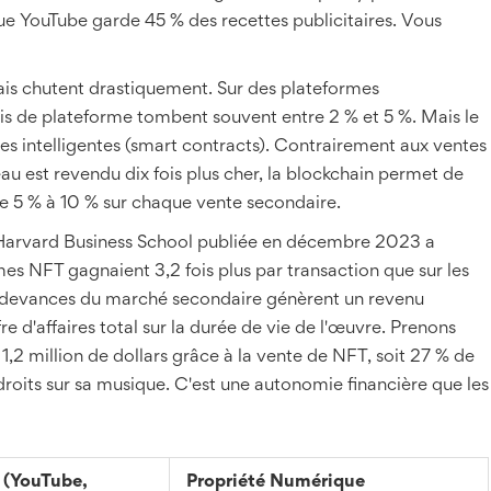
ue YouTube garde 45 % des recettes publicitaires. Vous
ais chutent drastiquement. Sur des plateformes
ais de plateforme tombent souvent entre 2 % et 5 %. Mais le
s intelligentes (smart contracts). Contrairement aux ventes
eau est revendu dix fois plus cher, la blockchain permet de
5 % à 10 % sur chaque vente secondaire.
 Harvard Business School publiée en décembre 2023 a
mes NFT gagnaient 3,2 fois plus par transaction que sur les
redevances du marché secondaire génèrent un revenu
e d'affaires total sur la durée de vie de l'œuvre. Prenons
,2 million de dollars grâce à la vente de NFT, soit 27 % de
droits sur sa musique. C'est une autonomie financière que les
 (YouTube,
Propriété Numérique