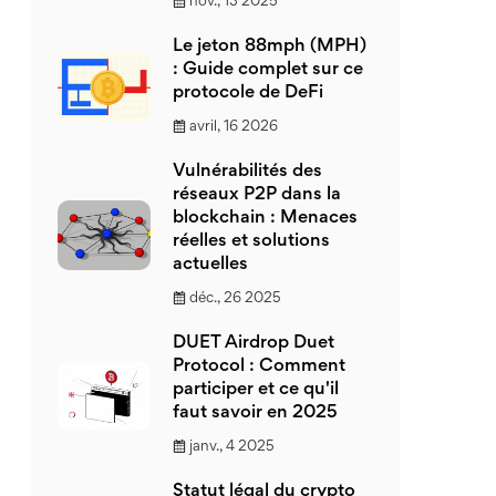
nov., 13 2025
Le jeton 88mph (MPH)
: Guide complet sur ce
protocole de DeFi
avril, 16 2026
Vulnérabilités des
réseaux P2P dans la
blockchain : Menaces
réelles et solutions
actuelles
déc., 26 2025
DUET Airdrop Duet
Protocol : Comment
participer et ce qu'il
faut savoir en 2025
janv., 4 2025
Statut légal du crypto