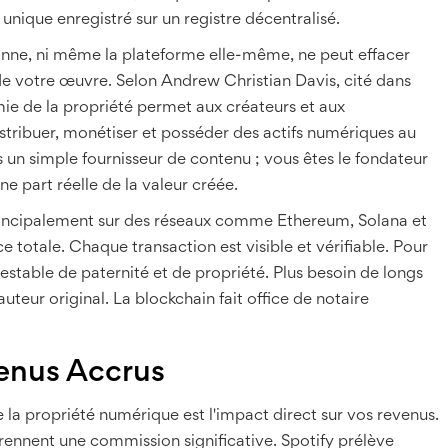
unique enregistré sur un registre décentralisé.
sonne, ni même la plateforme elle-même, ne peut effacer
 de votre œuvre. Selon Andrew Christian Davis, cité dans
ie de la propriété permet aux créateurs et aux
tribuer, monétiser et posséder des actifs numériques au
 un simple fournisseur de contenu ; vous êtes le fondateur
part réelle de la valeur créée.
 principalement sur des réseaux comme Ethereum, Solana et
 totale. Chaque transaction est visible et vérifiable. Pour
testable de paternité et de propriété. Plus besoin de longs
uteur original. La blockchain fait office de notaire
venus Accrus
e la propriété numérique est l'impact direct sur vos revenus.
prennent une commission significative. Spotify prélève