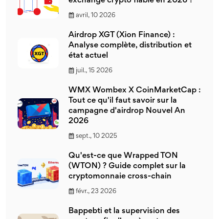
exchange crypto fiable en 2026 ?
avril, 10 2026
Airdrop XGT (Xion Finance) :
Analyse complète, distribution et
état actuel
juil., 15 2026
WMX Wombex X CoinMarketCap :
Tout ce qu'il faut savoir sur la
campagne d'airdrop Nouvel An
2026
sept., 10 2025
Qu'est-ce que Wrapped TON
(WTON) ? Guide complet sur la
cryptomonnaie cross-chain
févr., 23 2026
Bappebti et la supervision des