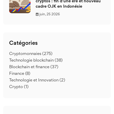
cryptos : fin d'une ère et nouveau
cadre OJK en Indonésie
juin, 25 2026
Catégories
Cryptomonnaies
(275)
Technologie blockchain
(38)
Blockchain et finance
(37)
Finance
(8)
Technologie et Innovation
(2)
Crypto
(1)