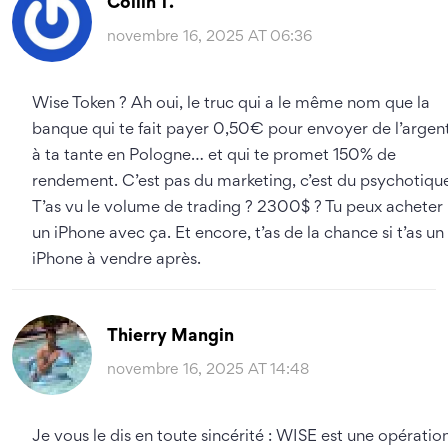
Collin T.
novembre 16, 2025 AT 06:36
Wise Token ? Ah oui, le truc qui a le même nom que la
banque qui te fait payer 0,50€ pour envoyer de l’argen
à ta tante en Pologne… et qui te promet 150% de
rendement. C’est pas du marketing, c’est du psychotiqu
T’as vu le volume de trading ? 2300$ ? Tu peux acheter
un iPhone avec ça. Et encore, t’as de la chance si t’as un
iPhone à vendre après.
Thierry Mangin
novembre 16, 2025 AT 14:48
Je vous le dis en toute sincérité : WISE est une opératio