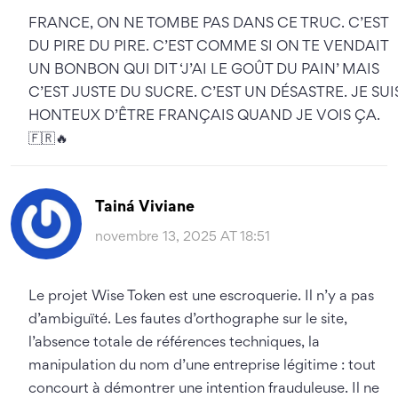
FRANCE, ON NE TOMBE PAS DANS CE TRUC. C’EST
DU PIRE DU PIRE. C’EST COMME SI ON TE VENDAIT
UN BONBON QUI DIT ‘J’AI LE GOÛT DU PAIN’ MAIS
C’EST JUSTE DU SUCRE. C’EST UN DÉSASTRE. JE SUI
HONTEUX D’ÊTRE FRANÇAIS QUAND JE VOIS ÇA.
🇫🇷🔥
Tainá Viviane
novembre 13, 2025 AT 18:51
Le projet Wise Token est une escroquerie. Il n’y a pas
d’ambiguïté. Les fautes d’orthographe sur le site,
l’absence totale de références techniques, la
manipulation du nom d’une entreprise légitime : tout
concourt à démontrer une intention frauduleuse. Il ne