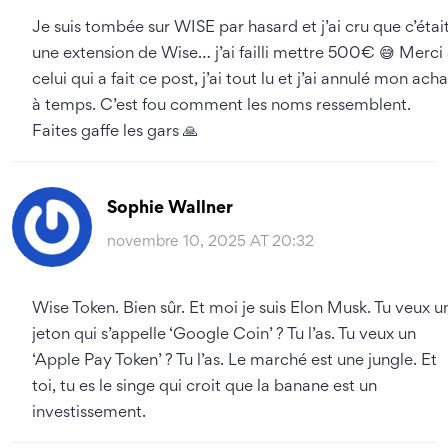
Je suis tombée sur WISE par hasard et j’ai cru que c’étai
une extension de Wise… j’ai failli mettre 500€ 😅 Merci
celui qui a fait ce post, j’ai tout lu et j’ai annulé mon acha
à temps. C’est fou comment les noms ressemblent.
Faites gaffe les gars 🙏
Sophie Wallner
novembre 10, 2025 AT 20:32
Wise Token. Bien sûr. Et moi je suis Elon Musk. Tu veux u
jeton qui s’appelle ‘Google Coin’ ? Tu l’as. Tu veux un
‘Apple Pay Token’ ? Tu l’as. Le marché est une jungle. Et
toi, tu es le singe qui croit que la banane est un
investissement.