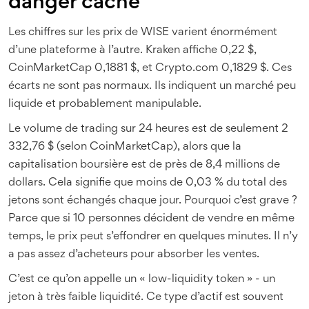
danger caché
Les chiffres sur les prix de WISE varient énormément
d’une plateforme à l’autre. Kraken affiche 0,22 $,
CoinMarketCap 0,1881 $, et Crypto.com 0,1829 $. Ces
écarts ne sont pas normaux. Ils indiquent un marché peu
liquide et probablement manipulable.
Le volume de trading sur 24 heures est de seulement 2
332,76 $ (selon CoinMarketCap), alors que la
capitalisation boursière est de près de 8,4 millions de
dollars. Cela signifie que moins de 0,03 % du total des
jetons sont échangés chaque jour. Pourquoi c’est grave ?
Parce que si 10 personnes décident de vendre en même
temps, le prix peut s’effondrer en quelques minutes. Il n’y
a pas assez d’acheteurs pour absorber les ventes.
C’est ce qu’on appelle un « low-liquidity token » - un
jeton à très faible liquidité. Ce type d’actif est souvent