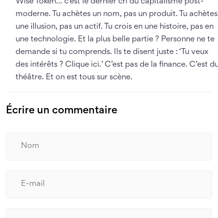
Wise Token… c’est le dernier cri du capitalisme post-
moderne. Tu achètes un nom, pas un produit. Tu achètes
une illusion, pas un actif. Tu crois en une histoire, pas en
une technologie. Et la plus belle partie ? Personne ne te
demande si tu comprends. Ils te disent juste : ‘Tu veux
des intérêts ? Clique ici.’ C’est pas de la finance. C’est d
théâtre. Et on est tous sur scène.
Écrire un commentaire