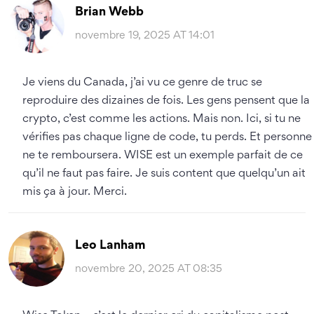
Brian Webb
novembre 19, 2025 AT 14:01
Je viens du Canada, j’ai vu ce genre de truc se
reproduire des dizaines de fois. Les gens pensent que la
crypto, c’est comme les actions. Mais non. Ici, si tu ne
vérifies pas chaque ligne de code, tu perds. Et personne
ne te remboursera. WISE est un exemple parfait de ce
qu’il ne faut pas faire. Je suis content que quelqu’un ait
mis ça à jour. Merci.
Leo Lanham
novembre 20, 2025 AT 08:35