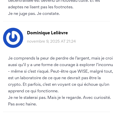
décentralisée est devenu un nouveau culte. Et les
adeptes ne lisent pas les footnotes.
Je ne juge pas. Je constate.
Dominique Lelièvre
novembre 9, 2025 AT 21:24
Je comprends la peur de perdre de l’argent, mais je croi
aussi qu’il y a une forme de courage à explorer l’inconnu
- même si c’est risqué. Peut-être que WISE, malgré tout,
est un laboratoire de ce que ne devrait pas être la
crypto. Et parfois, c’est en voyant ce qui échoue qu’on
apprend ce qui fonctionne.
Je ne le stakerai pas. Mais je le regarde. Avec curiosité.
Pas avec haine.