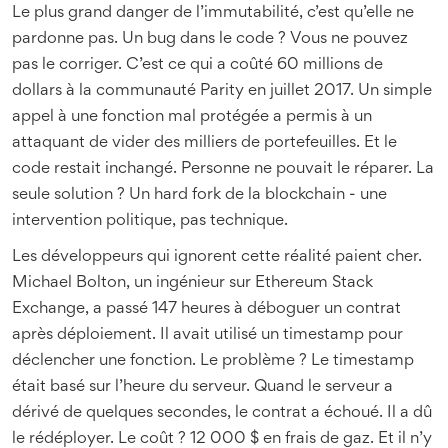
Le plus grand danger de l’immutabilité, c’est qu’elle ne
pardonne pas. Un bug dans le code ? Vous ne pouvez
pas le corriger. C’est ce qui a coûté 60 millions de
dollars à la communauté Parity en juillet 2017. Un simple
appel à une fonction mal protégée a permis à un
attaquant de vider des milliers de portefeuilles. Et le
code restait inchangé. Personne ne pouvait le réparer. La
seule solution ? Un hard fork de la blockchain - une
intervention politique, pas technique.
Les développeurs qui ignorent cette réalité paient cher.
Michael Bolton, un ingénieur sur Ethereum Stack
Exchange, a passé 147 heures à déboguer un contrat
après déploiement. Il avait utilisé un timestamp pour
déclencher une fonction. Le problème ? Le timestamp
était basé sur l’heure du serveur. Quand le serveur a
dérivé de quelques secondes, le contrat a échoué. Il a dû
le rédéployer. Le coût ? 12 000 $ en frais de gaz. Et il n’y