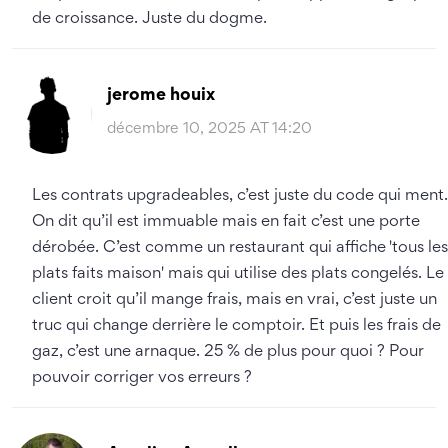
de croissance. Juste du dogme.
jerome houix
décembre 10, 2025 AT 14:20
Les contrats upgradeables, c’est juste du code qui ment.
On dit qu’il est immuable mais en fait c’est une porte
dérobée. C’est comme un restaurant qui affiche 'tous les
plats faits maison' mais qui utilise des plats congelés. Le
client croit qu’il mange frais, mais en vrai, c’est juste un
truc qui change derrière le comptoir. Et puis les frais de
gaz, c’est une arnaque. 25 % de plus pour quoi ? Pour
pouvoir corriger vos erreurs ?