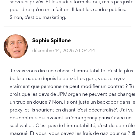
serveurs privés. Et les audits formels, oui, mais pas juste
pour dire qu’on en a fait un. Il faut les rendre publics.
Sinon, c’est du marketing.
Sophie Spillone
décembre 14, 2025 AT 04:44
Je vais vous dire une chose : l’immutabilité, c’est la plus
belle arnaque depuis le ponzi. Les gars, vous croyez
vraiment que personne ne peut modifier un contrat ? Tu
crois que les devs de JPMorgan ne peuvent pas change
un truc en douce ? Non, ils ont juste un backdoor dans l
proxy, et ils sourient en disant 'c’est décentralisé'. J’ai vu
des contrats qui avaient un 'emergency pause' avec un
seul wallet. C’est pas de l’immutabilité, c’est du contrôle
masqué. Et vous, vous payez les frais de gaz pour ça ? 