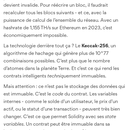
devient invalide. Pour réécrire un bloc, il faudrait
recalculer tous les blocs suivants - et ce, avec la
puissance de calcul de l’ensemble du réseau. Avec un
hashrate de 1,155 TH/s sur Ethereum en 2023, c’est
économiquement impossible.
La technologie derrière tout ça ? Le
Keccak-256
, un
algorithme de hachage qui génère plus de 10^77
combinaisons possibles. C’est plus que le nombre
d’atomes dans la planète Terre. Et c’est ce qui rend les
contrats intelligents
techniquement
immuables.
Mais attention : ce n’est pas le stockage des données qui
est immuable. C’est le
code
du contrat. Les variables
internes - comme le solde d’un utilisateur, le prix d’un
actif, ou le statut d’une transaction - peuvent très bien
changer. C’est ce que permet Solidity avec ses
state
variables
. Un contrat peut être immuable dans sa