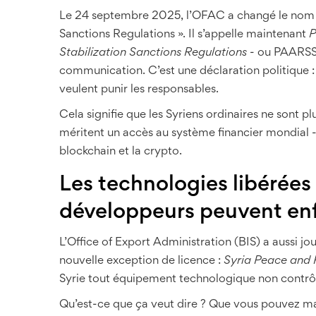
Le 24 septembre 2025, l’OFAC a changé le nom d
Sanctions Regulations ». Il s’appelle maintenant
P
Stabilization Sanctions Regulations
- ou PAARSS.
communication. C’est une déclaration politique : l
veulent punir les responsables.
Cela signifie que les Syriens ordinaires ne sont 
méritent un accès au système financier mondial 
blockchain et la crypto.
Les technologies libérées 
développeurs peuvent enf
L’Office of Export Administration (BIS) a aussi jo
nouvelle exception de licence :
Syria Peace and 
Syrie tout équipement technologique non contrôl
Qu’est-ce que ça veut dire ? Que vous pouvez m