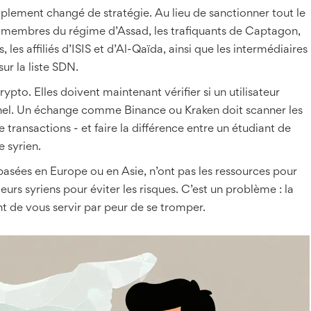
implement changé de stratégie. Au lieu de sanctionner tout le
les membres du régime d’Assad, les trafiquants de Captagon,
 les affiliés d’ISIS et d’Al-Qaïda, ainsi que les intermédiaires
sur la liste SDN.
pto. Elles doivent maintenant vérifier si un utilisateur
riminel. Un échange comme Binance ou Kraken doit scanner les
de transactions - et faire la différence entre un étudiant de
 syrien.
basées en Europe ou en Asie, n’ont pas les ressources pour
ateurs syriens pour éviter les risques. C’est un problème : la
sent de vous servir par peur de se tromper.