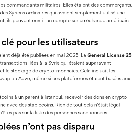
 des commandants militaires. Elles étaient des commerçants,
des Syriens ordinaires qui avaient simplement utilisé une
nt, ils peuvent ouvrir un compte sur un échange américain
 clé pour les utilisateurs
vaient déjà été publiées en mai 2025. La
General License 25
s transactions liées à la Syrie qui étaient auparavant
rt et le stockage de crypto-monnaies. Cela incluait les
wap ou Aave, même si ces plateformes étaient basées aux
coins à un parent à Istanbul, recevoir des dons en crypto
ne avec des stablecoins. Rien de tout cela n’était légal
n’êtes pas sur la liste des personnes sanctionnées.
iblées n’ont pas disparu