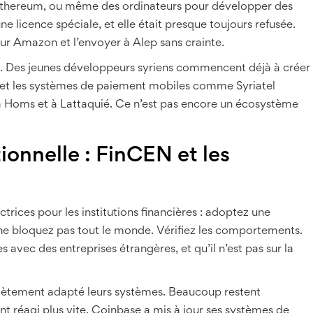
Ethereum, ou même des ordinateurs pour développer des
une licence spéciale, et elle était presque toujours refusée.
 Amazon et l’envoyer à Alep sans crainte.
n. Des jeunes développeurs syriens commencent déjà à créer
n et les systèmes de paiement mobiles comme Syriatel
à Homs et à Lattaquié. Ce n’est pas encore un écosystème
tionnelle : FinCEN et les
ctrices pour les institutions financières : adoptez une
: ne bloquez pas tout le monde. Vérifiez les comportements.
es avec des entreprises étrangères, et qu’il n’est pas sur la
lètement adapté leurs systèmes. Beaucoup restent
nt réagi plus vite. Coinbase a mis à jour ses systèmes de