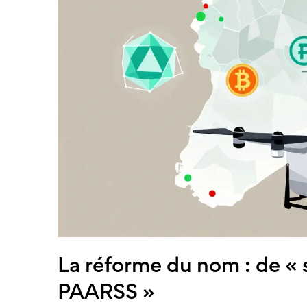
La réforme du nom : de « 
PAARSS »