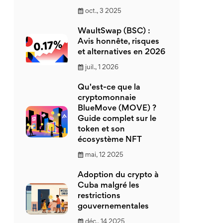
oct., 3 2025
WaultSwap (BSC) :
Avis honnête, risques
et alternatives en 2026
juil., 1 2026
Qu'est-ce que la
cryptomonnaie
BlueMove (MOVE) ?
Guide complet sur le
token et son
écosystème NFT
mai, 12 2025
Adoption du crypto à
Cuba malgré les
restrictions
gouvernementales
déc., 14 2025