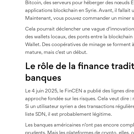
Bitcoin, des serveurs pour héberger des nœuds 
applications blockchain en Syrie. Avant, il fallait 
Maintenant, vous pouvez commander un miner sur
Cela pourrait déclencher une vague d’innovatio
des wallets locaux, des ponts entre la blockchai
Wallet. Des coopératives de minage se forment 
mature, mais c’est un début.
Le rôle de la finance tradi
banques
Le 4 juin 2025, le FinCEN a publié des lignes dire
approche fondée sur les risques. Cela veut dire 
Si un utilisateur syrien a des transactions régulièr
liste SDN, il est probablement légitime.
Les banques américaines n’ont pas encore comp
prudents. Mais les plateformes de crypto, elles, o