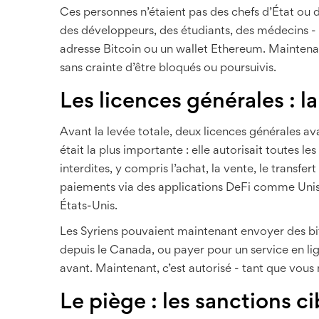
Ces personnes n’étaient pas des chefs d’État ou
des développeurs, des étudiants, des médecins - 
adresse Bitcoin ou un wallet Ethereum. Maintena
sans crainte d’être bloqués ou poursuivis.
Les licences générales : la
Avant la levée totale, deux licences générales a
était la plus importante : elle autorisait toutes le
interdites, y compris l’achat, la vente, le transfe
paiements via des applications DeFi comme Unis
États-Unis.
Les Syriens pouvaient maintenant envoyer des bit
depuis le Canada, ou payer pour un service en lig
avant. Maintenant, c’est autorisé - tant que vous 
Le piège : les sanctions c