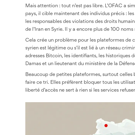
Mais attention : tout n’est pas libre. L’OFAC a s
pays, il cible maintenant des individus précis : 
les responsables des violations des droits humains,
de l’Iran en Syrie. Il y a encore plus de 100 noms 
Cela crée un problème pour les plateformes de cry
syrien est légitime ou s’il est lié à un réseau c
adresses Bitcoin, les identifiants, les historiques 
Damas et un lieutenant du ministère de la Défense
Beaucoup de petites plateformes, surtout celles 
faire ce tri. Elles préfèrent bloquer tous les utilis
liberté d’accès ne sert à rien si les services refu