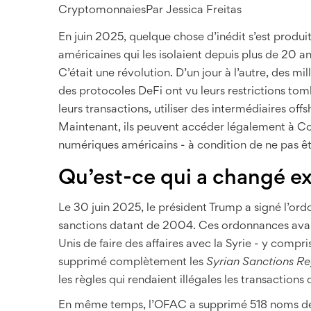
Cryptomonnaies
Par
Jessica Freitas
En juin 2025, quelque chose d’inédit s’est produit 
américaines qui les isolaient depuis plus de 20 a
C’était une révolution. D’un jour à l’autre, des mil
des protocoles DeFi ont vu leurs restrictions t
leurs transactions, utiliser des intermédiaires of
Maintenant, ils peuvent accéder légalement à Co
numériques américains - à condition de ne pas êt
Qu’est-ce qui a changé e
Le 30 juin 2025, le président Trump a signé l’or
sanctions datant de 2004. Ces ordonnances avaie
Unis de faire des affaires avec la Syrie - y compr
supprimé complètement les
Syrian Sanctions Re
les règles qui rendaient illégales les transactions
En même temps, l’OFAC a supprimé 518 noms de sa