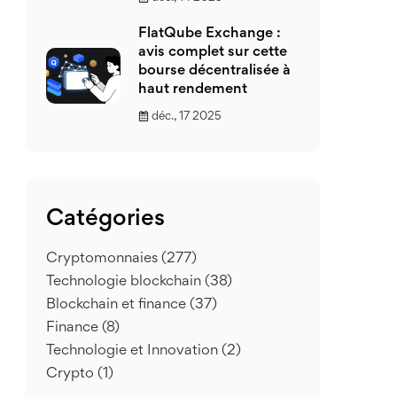
FlatQube Exchange :
avis complet sur cette
bourse décentralisée à
haut rendement
déc., 17 2025
Catégories
Cryptomonnaies
(277)
Technologie blockchain
(38)
Blockchain et finance
(37)
Finance
(8)
Technologie et Innovation
(2)
Crypto
(1)