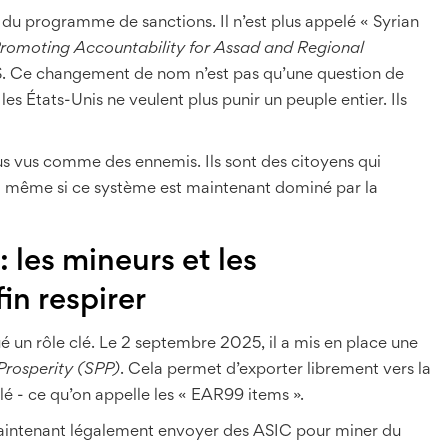
u programme de sanctions. Il n’est plus appelé « Syrian
romoting Accountability for Assad and Regional
 Ce changement de nom n’est pas qu’une question de
es États-Unis ne veulent plus punir un peuple entier. Ils
plus vus comme des ennemis. Ils sont des citoyens qui
- même si ce système est maintenant dominé par la
: les mineurs et les
in respirer
ué un rôle clé. Le 2 septembre 2025, il a mis en place une
Prosperity (SPP)
. Cela permet d’exporter librement vers la
é - ce qu’on appelle les « EAR99 items ».
aintenant légalement envoyer des ASIC pour miner du