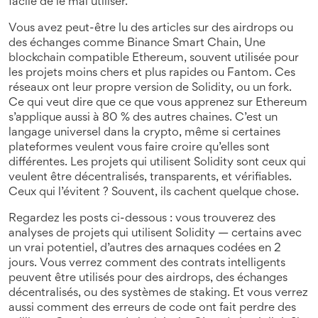
facile de le mal utiliser.
Vous avez peut-être lu des articles sur des airdrops ou
des échanges comme
Binance Smart Chain
,
Une
blockchain compatible Ethereum, souvent utilisée pour
les projets moins chers et plus rapides
ou Fantom. Ces
réseaux ont leur propre version de Solidity, ou un fork.
Ce qui veut dire que ce que vous apprenez sur Ethereum
s’applique aussi à 80 % des autres chaines. C’est un
langage universel dans la crypto, même si certaines
plateformes veulent vous faire croire qu’elles sont
différentes. Les projets qui utilisent Solidity sont ceux qui
veulent être décentralisés, transparents, et vérifiables.
Ceux qui l’évitent ? Souvent, ils cachent quelque chose.
Regardez les posts ci-dessous : vous trouverez des
analyses de projets qui utilisent Solidity — certains avec
un vrai potentiel, d’autres des arnaques codées en 2
jours. Vous verrez comment des contrats intelligents
peuvent être utilisés pour des airdrops, des échanges
décentralisés, ou des systèmes de staking. Et vous verrez
aussi comment des erreurs de code ont fait perdre des