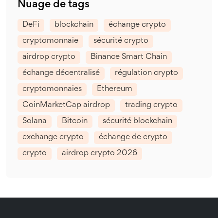
Nuage de tags
DeFi
blockchain
échange crypto
cryptomonnaie
sécurité crypto
airdrop crypto
Binance Smart Chain
échange décentralisé
régulation crypto
cryptomonnaies
Ethereum
CoinMarketCap airdrop
trading crypto
Solana
Bitcoin
sécurité blockchain
exchange crypto
échange de crypto
crypto
airdrop crypto 2026