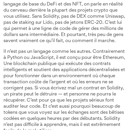
langage de base du DeFi et des NFT
, on parle en réalité
du cerveau derrière la plupart des projets crypto que
vous utilisez. Sans Solidity, pas de DEX comme Uniswap,
pas de staking sur Lido, pas de jetons ERC-20. C’est lui
qui permet à une ligne de code de gérer des millions de
dollars sans intermédiaire. Et pourtant, très peu de gens
savent vraiment ce qu’il fait, ou comment il marche.
Il n’est pas un langage comme les autres. Contrairement
à Python ou JavaScript, il est conçu pour être
Ethereum
,
Une blockchain publique qui exécute des contrats
intelligents et soutient des applications décentralisées
et
pour fonctionner dans un environnement où chaque
transaction coûte de l’argent et où les erreurs ne se
corrigent pas. Si vous écrivez mal un contrat en Solidity,
un pirate peut le détruire — et personne ne pourra le
récupérer. C’est pour ça que les projets sérieux font
auditer leur code. Et c’est aussi pourquoi beaucoup de
tokens que vous voyez sur les échanges sont des bêtises
codées en quelques heures par des débutants. Solidity
n’est pas difficile à apprendre, mais il est extrêmement